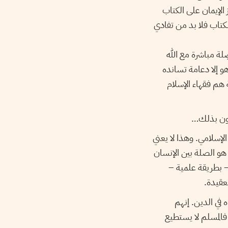
الإيمان على الكتاب
لكتاب فلا بد من تفادي
لة مباشرة مع الله
و إلا دعامة تسانده
 هم فقهاء الإسلام
حون بذلك…
إسلامي. وهذا لا يعني
 هو الصلة بين الإنسان
– بطريقة علمية –
عقيدة.
 في الدين. إنهم
 فالمسلم لا يستطيع