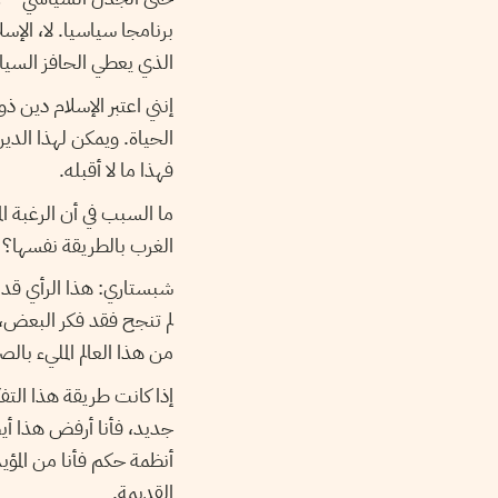
برنامجا سياسيا. لا، الإس
الذي يعطي الحافز السياس
إنني اعتبر الإسلام دين ذ
الحياة. ويمكن لهذا الدي
فهذا ما لا أقبله.
ما السبب في أن الرغبة ال
الغرب بالطريقة نفسها؟
شبستاري: هذا الرأي قد ي
لم تنجح فقد فكر البعض، 
من هذا العالم المليء بال
إذا كانت طريقة هذا التفك
جديد، فأنا أرفض هذا أيض
أنظمة حكم فأنا من المؤيد
القديمة.