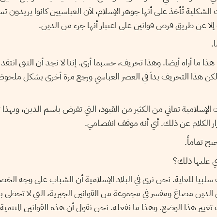
شكلية تُأخذ على أنها جوهر الإسلام، لأن العباسيين كانوا يريدون ت
إلا عن طريق فرض قوانين على اعتبار أنها جزء من الدين.
.
 ما أراه أيضا. وهذا تحريف، حسبما أرى. إننا لا نجد أن النبي انتقد ا
ولكن هذا التحريف بدأ في العصر العباسي ورجع مرة أخرى بشكل ملحوظ
 الإسلامية تعاني من الكثير من القيود، التي تفرض باسم الدين، وبه
ار الكلام عن ذلك. أي أنه موقف انفصامي.
ح تماماً.
ي عليها ذلك؟
سلبيا للغاية. نحن نرى في البلاد الإسلامية أن الشباب على وجه الخ
 الدين مصاغ ومفسر في مجموعة من القوانين الجبرية، التي لا تحظى ب
يير هذا الوضع. وهذا ما نفعله. نحن نقول أن هذه القوانين المنتمية 