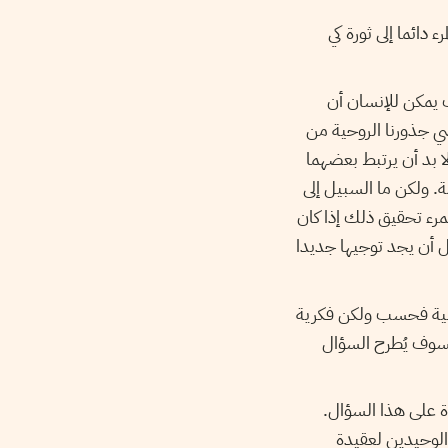
 دائما إلى ثورة كي
ف يمكن للإنسان أن
ي جذورنا الروحية من
ا بد أن يرتبط بعضهما
. ولكن ما السبيل إلى
رء تحقيق ذلك إذا كان
ل أن يجد توجيها جديدا
خصية فحسب ولكن فكرية
 فسوف يُطرح السؤال
ة على هذا السؤال.
 الوحيدين لعقيدة