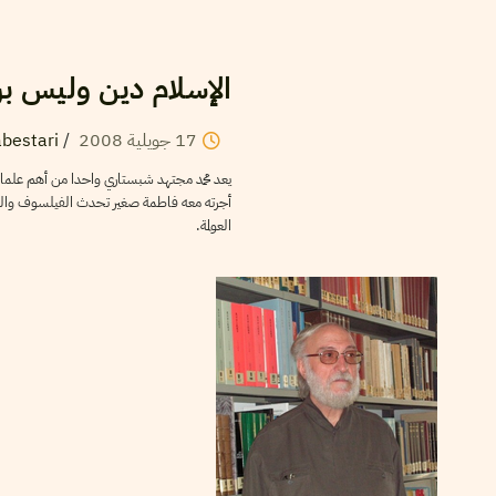
الإسلام دين وليس برن
17
جويلية
2008
/
bestari
يعد محمد مجتهد شبستاري واحدا من أهم علماء
أجرته معه فاطمة صغير تحدث الفيلسوف والفقيه ا
العولمة.