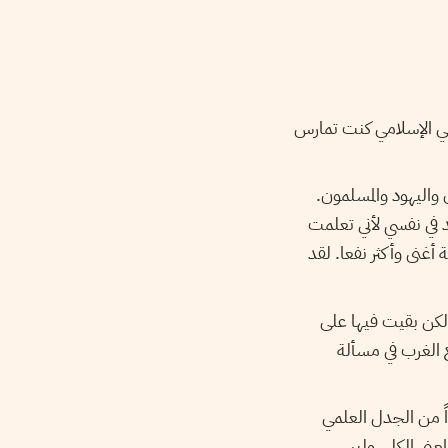
 الحوار المسيحي الإسلامي كنت تمارس
 واليهود والمسلمون.
د في نفسي لأني تعلمت
أغنى وأكثر نفعا. لقد
ولكن بقيت فيها على
 الغرب في مسألة
ً من الجدل العلمي
لمعنى الكلي وليس