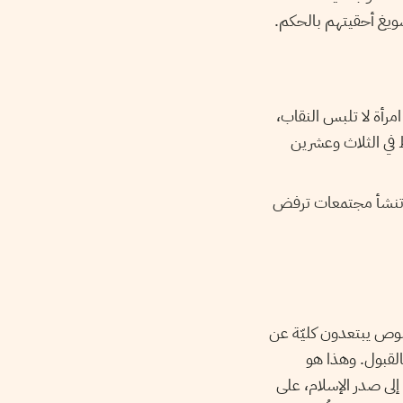
سويغ أحقيتهم بالحكم.
مرأة لا تلبس النقاب،
 في الثلاث وعشرين
ذا تنشأ مجتمعات ترفض
صوص يبتعدون كليّة عن
القبول. وهذا هو
إلى صدر الإسلام، على