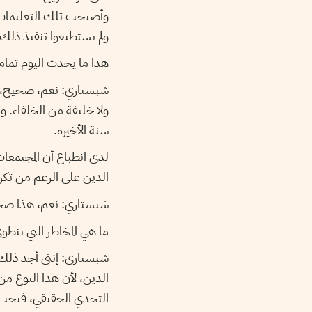
وأصبحت تلك التعليمات ال
ولم يستطيعوا تنفيذ ذلك 
هذا ما يحدث اليوم تماما
شبستاري: نعم، صحيح، هذا
ولا خليفة من الخلفاء. 
سنة الأخيرة.
لدي انطباع أن المجتمعات
الدين على الرغم من تكر
شبستاري: نعم، هذا صحي
ما هي المخاطر التي ينطو
شبستاري: إنني أجد ذلك 
الدين، لأن هذا النوع من
التحدي الحقيقي، فيجب تغ