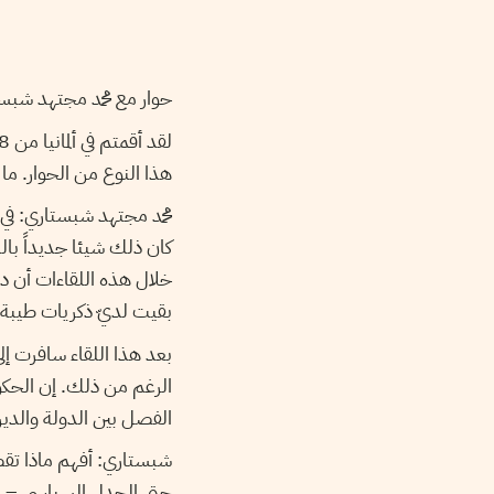
حوار مع محمد مجتهد شبس
هذا النوع من الحوار. ما
محمد مجتهد شبستاري: في 
كان ذلك شيئا جديداً بال
خلال هذه اللقاءات أن در
بقيت لديّ ذكريات طيبة 
بعد هذا اللقاء سافرت إل
الرغم من ذلك. إن الحكوم
الفصل بين الدولة والدي
شبستاري: أفهم ماذا تقصد
حتى الجدل السياسي – عل