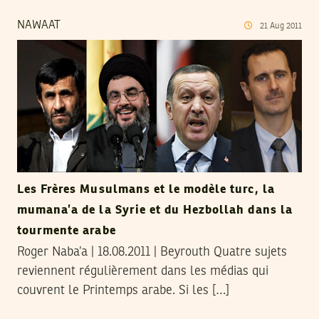
NAWAAT
21
Aug
2011
Les Frères Musulmans et le modèle turc, la
mumana’a de la Syrie et du Hezbollah dans la
tourmente arabe
Roger Naba’a | 18.08.2011 | Beyrouth Quatre sujets
reviennent régulièrement dans les médias qui
couvrent le Printemps arabe. Si les […]