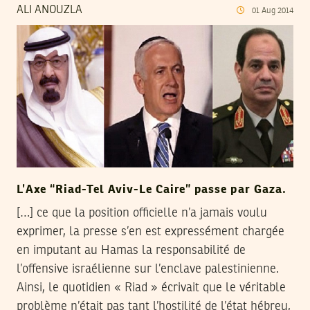
ALI ANOUZLA
01
Aug
2014
L’Axe “Riad-Tel Aviv-Le Caire” passe par Gaza.
[…] ce que la position officielle n’a jamais voulu
exprimer, la presse s’en est expressément chargée
en imputant au Hamas la responsabilité de
l’offensive israélienne sur l’enclave palestinienne.
Ainsi, le quotidien « Riad » écrivait que le véritable
problème n’était pas tant l’hostilité de l’état hébreu,