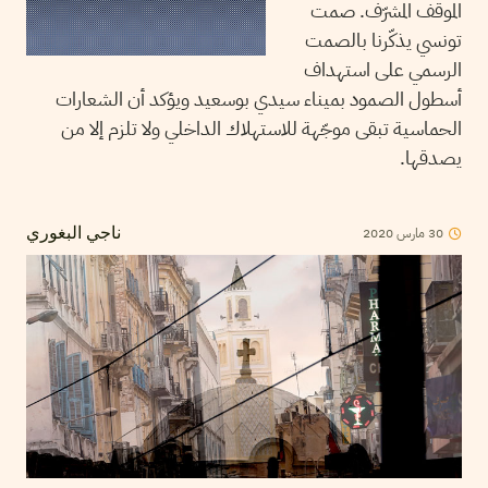
الموقف المشرّف. صمت
تونسي يذكّرنا بالصمت
الرسمي على استهداف
أسطول الصمود بميناء سيدي بوسعيد ويؤكد أن الشعارات
الحماسية تبقى موجّهة للاستهلاك الداخلي ولا تلزم إلا من
يصدقها.
2020
مارس
30
ناجي البغوري