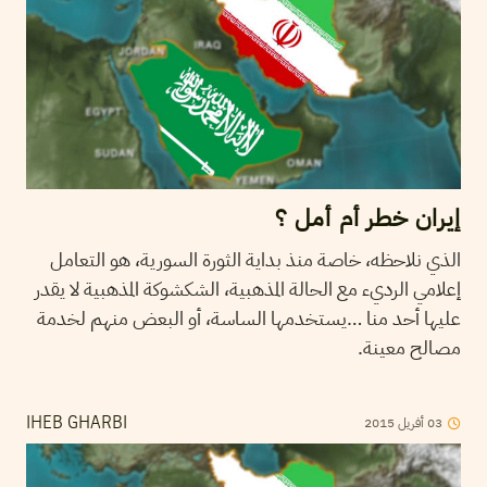
إيران خطر أم أمل ؟
الذي نلاحظه، خاصة منذ بداية الثورة السورية، هو التعامل
إعلامي الرديء مع الحالة المذهبية، الشكشوكة المذهبية لا يقدر
عليها أحد منا …يستخدمها الساسة، أو البعض منهم لخدمة
مصالح معينة.
2015
أفريل
03
IHEB GHARBI