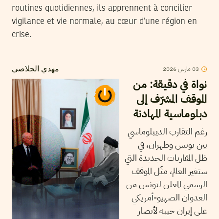
routines quotidiennes, ils apprennent à concilier
vigilance et vie normale, au cœur d’une région en
crise.
2026
مارس
03
مهدي الجلاصي
نواة في دقيقة: من
الموقف المشرّف إلى
دبلوماسية المهادنة
رغم التقارب الديبلوماسي
بين تونس وطهران، في
ظل المقاربات الجديدة التي
ستغير العالم، مثّل الموقف
الرسمي المعلن لتونس من
العدوان الصهيو-أمريكي
على إيران خيبة لأنصار