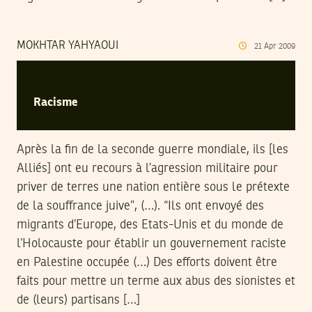
MOKHTAR YAHYAOUI
21
Apr
2009
Racisme
Après la fin de la seconde guerre mondiale, ils [les
Alliés] ont eu recours à l’agression militaire pour
priver de terres une nation entière sous le prétexte
de la souffrance juive”, (…). “Ils ont envoyé des
migrants d’Europe, des Etats-Unis et du monde de
l’Holocauste pour établir un gouvernement raciste
en Palestine occupée (…) Des efforts doivent être
faits pour mettre un terme aux abus des sionistes et
de (leurs) partisans […]