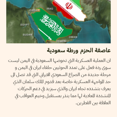
عاصفة الحزم ورطة سعودية
ان العملية العسكرية التي تخوضها السعودية في اليمن ليست
سوى ردة فعل على تمدد الحوثيين حلفاء ايران في اليمن و
مرحلة جديدة من الصراع السعودي الايراني التي قد تصل الى
حد المواجهة العسكرية خاصة بعد قدوم الملك سلمان الذي
يعرف بتشدده تجاه ايران والذي سيزيد في دعم الحركات
المتشددة المعادية لها مما ينذر بمستقبل وخيم العواقب في
العلاقة بين القطرين.