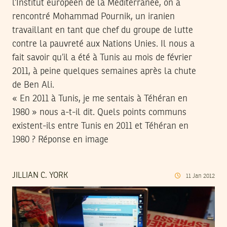
l’Institut européen de la Méditerranée, on a
rencontré Mohammad Pournik, un iranien
travaillant en tant que chef du groupe de lutte
contre la pauvreté aux Nations Unies. Il nous a
fait savoir qu’il a été à Tunis au mois de février
2011, à peine quelques semaines après la chute
de Ben Ali.
« En 2011 à Tunis, je me sentais à Téhéran en
1980 » nous a-t-il dit. Quels points communs
existent-ils entre Tunis en 2011 et Téhéran en
1980 ? Réponse en image
JILLIAN C. YORK
11
Jan
2012