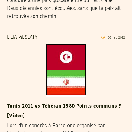
conduire à une paix globale entre Juif et Arabe.
Deux décennies sont écoulées, sans que la paix ait
retrouvée son chemin.
LILIA WESLATY
08
Feb
2012
Tunis 2011 vs Téhéran 1980 Points communs ?
[Vidéo]
Lors d’un congrès à Barcelone organisé par