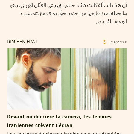
أن هذه المسألة كانت دائما حاضرة في وعي الفنّان الإيراني، وهو
ما جعله يعيد طرحها من جديد حتّى يعرف منزلته صلب
الوجود التّاريخي.
RIM BEN FRAJ
12
Apr
2016
Devant ou derrière la caméra, les femmes
iraniennes crèvent l’écran