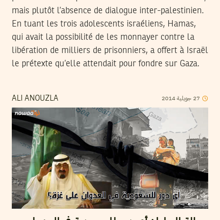
mais plutôt l’absence de dialogue inter-palestinien.
En tuant les trois adolescents israéliens, Hamas,
qui avait la possibilité de les monnayer contre la
libération de milliers de prisonniers, a offert à Israël
le prétexte qu’elle attendait pour fondre sur Gaza.
2014
جويلية
27
ALI ANOUZLA