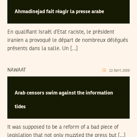
Ahmadinejad fait réagir la presse arabe
En qualifiant Israël d’Etat raciste, le président
iranien a provoqué le départ de nombreux délégués
présents dans la salle. Un […]
NAWAAT
22
April
2009
Arab censors swim against the information
tides
It was supposed to be a reform of a bad piece of
legislation that not only muzzled the press but […]