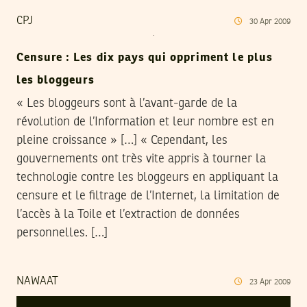
CPJ
30
Apr
2009
Censure : Les dix pays qui oppriment le plus
les bloggeurs
« Les bloggeurs sont à l’avant-garde de la
révolution de l’Information et leur nombre est en
pleine croissance » […] « Cependant, les
gouvernements ont très vite appris à tourner la
technologie contre les bloggeurs en appliquant la
censure et le filtrage de l’Internet, la limitation de
l’accès à la Toile et l’extraction de données
personnelles. […]
NAWAAT
23
Apr
2009