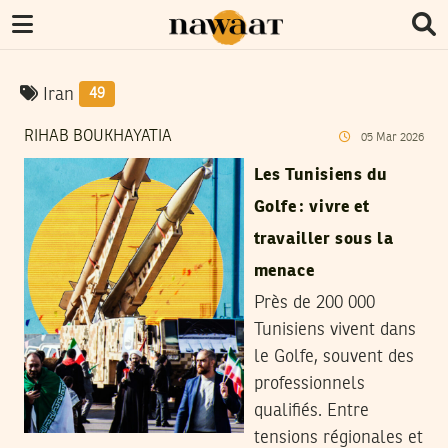
Iran
49
RIHAB BOUKHAYATIA
05
Mar
2026
Les Tunisiens du
Golfe : vivre et
travailler sous la
menace
Près de 200 000
Tunisiens vivent dans
le Golfe, souvent des
professionnels
qualifiés. Entre
tensions régionales et