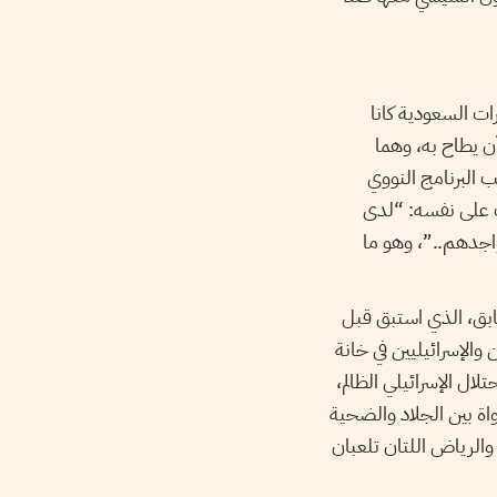
ات السعودية كانا
ن يطاح به، وهما
ب البرنامج النووي
يب على نفسه: “لدى
واجدهم..”، وهو ما
ابق، الذي استبق قبل
الإسرائيليين في خانة
ال الإسرائيلي الظالم،
اة بين الجلاد والضحية
والرياض اللتان تلعبان