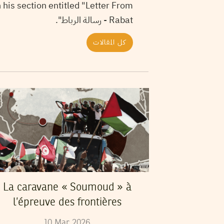
 his section entitled "Letter From
Rabat - رسالة الرباط".
كل المقالات
La caravane « Soumoud » à
l’épreuve des frontières
10
Mar
2026