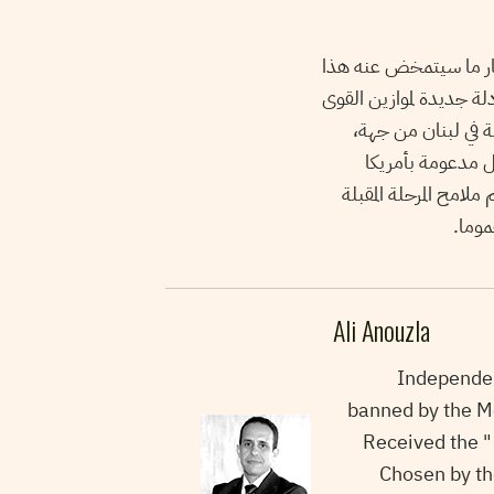
ظار ما سيتمخض عنه هذا
لة جديدة لموازين القوى
ة في لبنان من جهة،
 مدعومة بأمريكا
امح المرحلة المقبلة
موما.
Ali Anouzla
Independen
banned by the Mo
Received the "
Chosen by th