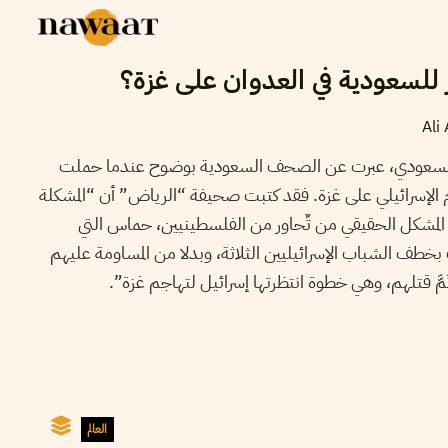
 للسعودية في العدوان على غزة؟
Ali
ي السعودي، عبرت عن الصحف السعودية بوضوح عندما حملت
لإسرائيلي على غزة. فقد كتبت صحيفة “الرياض” أن “المشكلة
 المشكل الحقيقي من تٌحاور من الفلسطينيين، حماس التي
طف الشباب الإسرائيليين الثلاثة، وبدلا من المساومة عليهم
مَّ قتلهم، وهي خطوة انتظرتها إسرائيل لتهاجم غزة”.
العالم