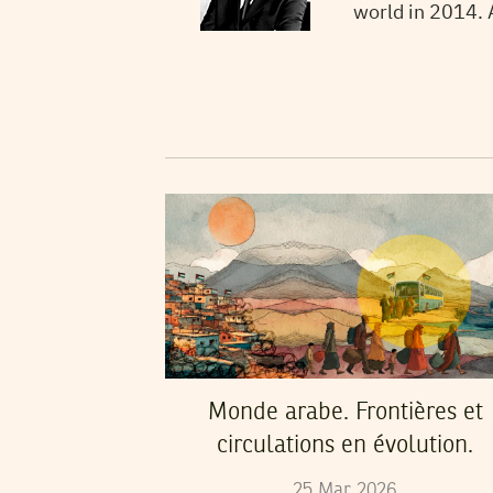
world in 2014. 
Monde arabe. Frontières et
circulations en évolution.
25
Mar
2026