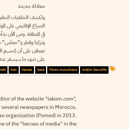
معادلة جديدة
ولكشف الخلفيات الحقيقي
الصراع الإقليمي على الم
في المنطقة. ومن الآن بد
وتركيا وقطر و”حماس” م
تعملان على أن يٌحسم الص
على ضوء ما سيسفر عنه ال
raël
Iran
Hamas
Gaza
frères musulmans
Arabie Saoudite
itor of the website "lakom.com",
f several newspapers in Morocco.
an organization (Pomed) in 2013.
e of the "heroes of media" in the