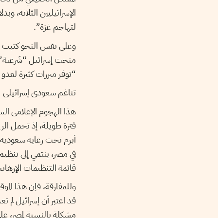
الإسرائيليين الثلاثة، وب
لتهاجم غزة”.
وعلى نفس النحو كتبت صح
منحت إسرائيل “شَرعية”
“توفر مبررات كثيرة لعد
تناغم سعودي إسرائيلي
هذا الهجوم الإعلامي ا
فترة طويلة، إذ تحمل الر
في مصر، ينتمي إلى تنظي
قائمة التنظيمات الإرهابي
وللمفارقة، فإن هذا المو
قد اعتبر أن إسرائيل لم 