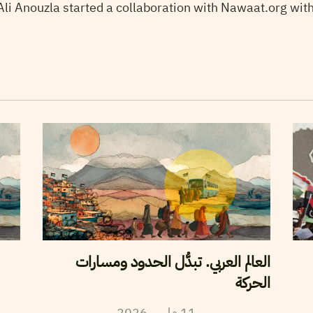
Ali Anouzla started a collaboration with Nawaat.org with
العالم العربي. تبدُّل الحدود ومسارات
الحركة
11
مارس
2026