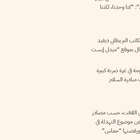
“كنا وحدنا، لكننا
تب البريطاني ديفيد
قال بموقع “ميدل إيست
ة في غزة ضربة كبيرة
 مبادرة السلام
ن اللافت، حسب مصادر
عن موضوع التهدئة في
ة ورفضتها “حماس”