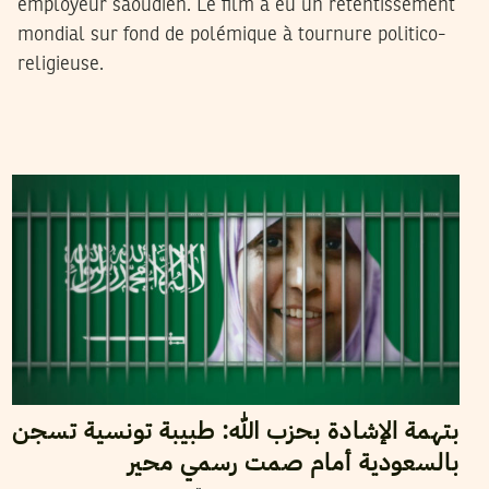
employeur saoudien. Le film a eu un retentissement
mondial sur fond de polémique à tournure politico-
religieuse.
26
جانفي
2023
نجلاء بن صالح
بتهمة الإشادة بحزب الله: طبيبة تونسية تسجن
بالسعودية أمام صمت رسمي محير