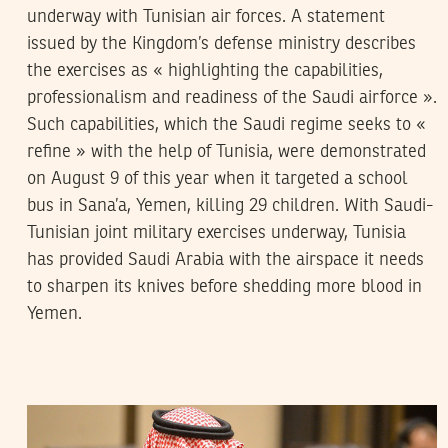
underway with Tunisian air forces. A statement
issued by the Kingdom’s defense ministry describes
the exercises as « highlighting the capabilities,
professionalism and readiness of the Saudi airforce ».
Such capabilities, which the Saudi regime seeks to «
refine » with the help of Tunisia, were demonstrated
on August 9 of this year when it targeted a school
bus in Sana’a, Yemen, killing 29 children. With Saudi-
Tunisian joint military exercises underway, Tunisia
has provided Saudi Arabia with the airspace it needs
to sharpen its knives before shedding more blood in
Yemen.
AYMEN LAHMAR
13
Nov
2017