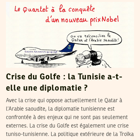
Crise du Golfe : la Tunisie a-t-
elle une diplomatie ?
Avec la crise qui oppose actuellement le Qatar à
l’Arabie saoudite, la diplomatie tunisienne est
confrontée à des enjeux qui ne sont pas seulement
externes. La crise du Golfe est également une crise
tuniso-tunisienne. La politique extérieure de la Troïka