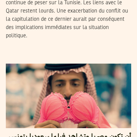
continue de peser sur la Tunisie. Les liens avec le
Qatar restent lourds. Une exacerbation du conflit ou
la capitulation de ce dernier aurait par conséquent
des implications immédiates sur la situation
politique.
26
فيفري
2017
كارم يحيى
أن تكون مصريا وتشاهد فيلما سعوديا بتونس