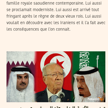
famille royale saoudienne contemporaine. Lui aussi
se proclamait moderniste. Lui aussi est arrivé tout
fringant après le règne de deux vieux rois. Lui aussi
voulait en découdre avec les Iraniens et il l’a fait avec
les conséquences que l’on connait.
08
جوان
2017
سميح الباجي عكاز