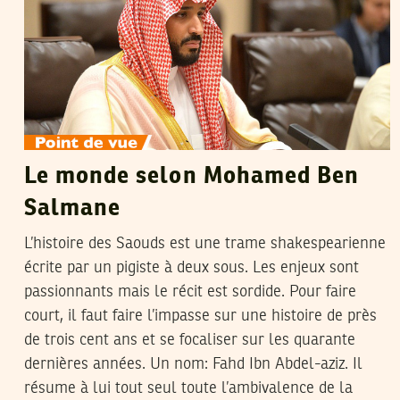
Le monde selon Mohamed Ben
Salmane
L’histoire des Saouds est une trame shakespearienne
écrite par un pigiste à deux sous. Les enjeux sont
passionnants mais le récit est sordide. Pour faire
court, il faut faire l’impasse sur une histoire de près
de trois cent ans et se focaliser sur les quarante
dernières années. Un nom: Fahd Ibn Abdel-aziz. Il
résume à lui tout seul toute l’ambivalence de la