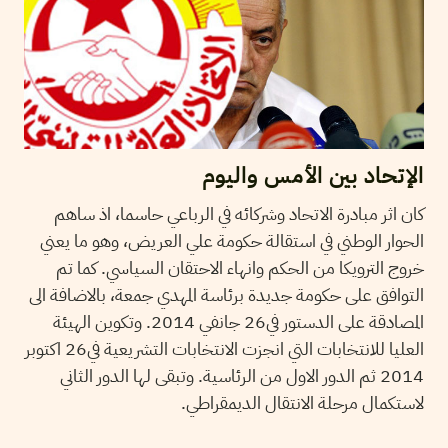
الإتحاد بين الأمس واليوم
كان اثر مبادرة الاتحاد وشركائه في الرباعي حاسما، اذ ساهم
الحوار الوطني في استقالة حكومة علي العريض، وهو ما يعني
خروج الترويكا من الحكم وانهاء الاحتقان السياسي. كما تم
التوافق على حكومة جديدة برئاسة المهدي جمعة، بالاضافة الى
المصادقة على الدستور في26 جانفي 2014. وتكوين الهيئة
العليا للانتخابات التي انجزت الانتخابات التشريعية في26 اكتوبر
2014 ثم الدور الاول من الرئاسية. وتبقى لها الدور الثاني
لاستكمال مرحلة الانتقال الديمقراطي.