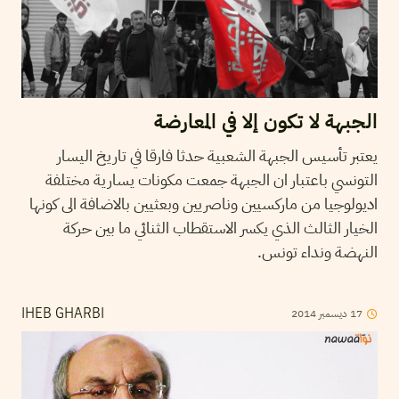
الجبهة لا تكون إلا في المعارضة
يعتبر تأسيس الجبهة الشعبية حدثا فارقا في تاريخ اليسار
التونسي باعتبار ان الجبهة جمعت مكونات يسارية مختلفة
اديولوجيا من ماركسيين وناصريين وبعثيين بالاضافة الى كونها
الخيار الثالث الذي يكسر الاستقطاب الثنائي ما بين حركة
النهضة ونداء تونس.
17
ديسمبر
2014
IHEB GHARBI