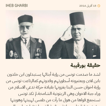
15
أفريل
2014
IHEB GHARBI
حقيقة بورقيبة
لشد ما صدمت تونس من رؤية أبنائها يستبدلون ابن خلدون
بابن لادن ويعتبرونه أسطورتهم وقدوتهم.كماارتاعت تونس من
رؤية اخوان حسن البنا يغزونها بقيادة حركة تدعي الاسلام من
وراء جبة الاخوان وهي الزيتونية الشامخة.لم تكد تونس
تستجمع قواها من هول ما رأت من طمس لهيبتها وهويتها