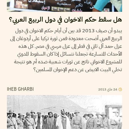
هل سقط حكم الاخوان في دول الربيع العربي؟
يبدو أن صيف 2013 قد بين أن أيام حكم الاخوان في دول
الربيع العربي أضحت معدودة فمن ثورة تركيا على أردوغان إلى
عزل حمد آل ثاني في قطر إلى عزل مرسي في مصر. كل هذه
الأحداث المتسارعة تجعلنا نتسائل إذا كان السقوط المدوي
للمشروع الاخواني ناتج عن ثورات شعبية ضده أم هو نتيجة
تخلي البيت الابيض عن دعم الإخوان المسلمين؟
24
ماي
2013
IHEB GHARBI