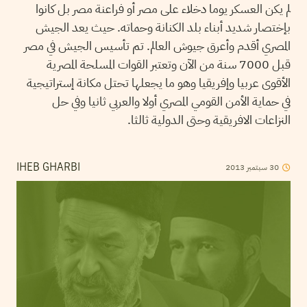
لم يكن العسكر يوما دخلاء على مصر أو فراعنة مصر بل كانوا
بإختصار شديد أبناء بلد الكنانة وحماته. حيث يعد الجيش
المصري أقدم وأعرق جيوش العالم. تم تأسيس الجيش في مصر
قبل 7000 سنة من الآن وتعتبر القوات المسلحة المصرية
الأقوى عربيا وإفريقيا وهو ما يجعلها تحتل مكانة إستراتيجية
في حماية الأمن القومي المصري أولا والعربي ثانيا وفي حل
النزاعات الافريقية وحتى الدولية ثالثا.
30
سبتمبر
2013
IHEB GHARBI