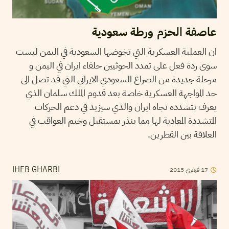
عاصفة الحزم ورطة سعودية
ان العملية العسكرية التي تخوضها السعودية في اليمن ليست
سوى ردة فعل على تمدد الحوثيين حلفاء ايران في اليمن و
مرحلة جديدة من الصراع السعودي الايراني التي قد تصل الى
حد المواجهة العسكرية خاصة بعد قدوم الملك سلمان الذي
يعرف بتشدده تجاه ايران والذي سيزيد في دعم الحركات
المتشددة المعادية لها مما ينذر بمستقبل وخيم العواقب في
العلاقة بين القطرين.
17
فيفري
2015
IHEB GHARBI