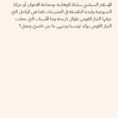
الإسلام السياسي سليلة الوهابية ،وجماعة الاخوان أو حركة
الشيوعية وليدة البلاشفة في العشرينات.فما هي المراحل التي
عرفها التيار القومي طوال تاريخه وما الأسباب التي جعلت
التيار القومي يولد تونسيا وينتهي ما بين ناصري وبعثي؟