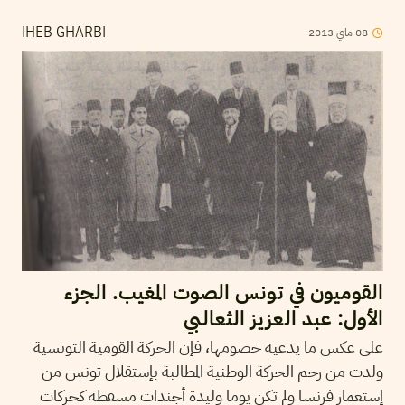
08
ماي
2013
IHEB GHARBI
القوميون في تونس الصوت المغيب. الجزء
الأول: عبد العزيز الثعالبي
على عكس ما يدعيه خصومها، فإن الحركة القومية التونسية
ولدت من رحم الحركة الوطنية المطالبة بإستقلال تونس من
إستعمار فرنسا ولم تكن يوما وليدة أجندات مسقطة كحركات