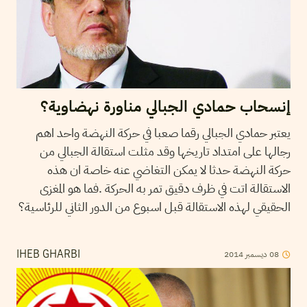
إنسحاب حمادي الجبالي مناورة نهضاوية؟
يعتبر حمادي الجبالي رقما صعبا في حركة النهضة واحد اهم
رجالها على امتداد تاريخها وقد مثلت استقالة الجبالي من
حركة النهضة حدثا لا يمكن التغاضي عنه خاصة ان هذه
الاستقالة اتت في ظرف دقيق تمر به الحركة .فما هو المغزى
الحقيقي لهذه الاستقالة قبل اسبوع من الدور الثاني للرئاسية؟
08
ديسمبر
2014
IHEB GHARBI