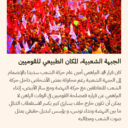
الجبهة الشعبية، المكان الطبيعي للقوميين
كان قرار محمد البراهمي أمين عام حركة الشعب سديدا بالإنضمام
إلى الجبهة الشعبية رغم محاولة بعض الأشخاص داخل حركة
الشعب المتعاطفين مع حركة النهضة ومع سالم الأبيض، إثناء
البراهمي عن قراره فمصلحة القوميين في الوقت الراهن لا
يمكن أن تكون خارج حلف يساري كبير يكسر الاستقطاب الثنائي
ما بين النهضة ونداء تونس، و يؤسس لبديل حقيقي يمثل
صوت الشعب ومطالبه