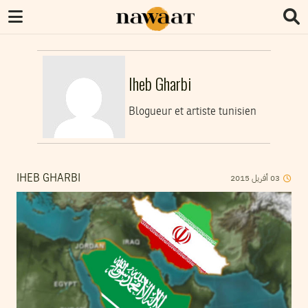
Iheb Gharbi
Blogueur et artiste tunisien
03
أفريل
2015
IHEB GHARBI