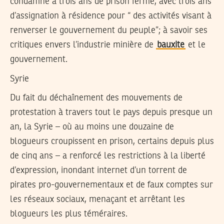
condamné à trois ans de prison ferme, avec trois ans
d’assignation à résidence pour “ des activités visant à
renverser le gouvernement du peuple”; à savoir ses
critiques envers l’industrie minière de
bauxite
et le
gouvernement.
Syrie
Du fait du déchaînement des mouvements de
protestation à travers tout le pays depuis presque un
an, la Syrie – où au moins une douzaine de
blogueurs croupissent en prison, certains depuis plus
de cinq ans – a renforcé les restrictions à la liberté
d’expression, inondant internet d’un torrent de
pirates pro-gouvernementaux et de faux comptes sur
les réseaux sociaux, menaçant et arrêtant les
blogueurs les plus téméraires.