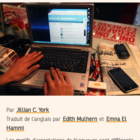
Par
Jillian C. York
Traduit de l’anglais par
Edith Mulhern
et
Emna El
Hammi