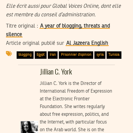
Elle écrit aussi pour Global Voices Online, dont elle
est membre du conseil d’administration.
Titre original :
A year of blogging, threats and
silence
Article original publié sur
Al Jazeera English
blogging
Egypt
Iran
Prisonnier d'opinion
syria
Tunisia
Jillian C. York
Jillian C. York is the Director of
International Freedom of Expression
at the Electronic Frontier
Foundation. She writes regularly
about free expression, politics, and
the Internet, with particular focus
on the Arab world. She is on the