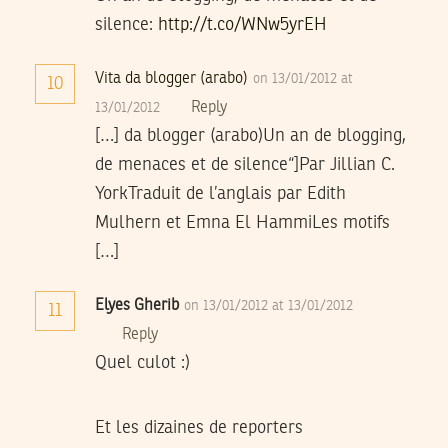
silence:
http://t.co/WNw5yrEH
Vita da blogger (arabo)
on 13/01/2012 at
10
Reply
13/01/2012
[…] da blogger (arabo)Un an de blogging,
de menaces et de silence“]Par Jillian C.
YorkTraduit de l’anglais par Edith
Mulhern et Emna El HammiLes motifs
[…]
Elyes Gherib
on 13/01/2012 at 13/01/2012
11
Reply
Quel culot :)
Et les dizaines de reporters