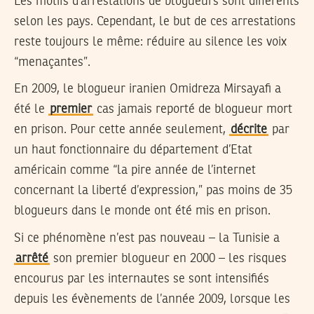
Les motifs d’arrestations de blogueurs sont différents
selon les pays. Cependant, le but de ces arrestations
reste toujours le même: réduire au silence les voix
“menaçantes”.
En 2009, le blogueur iranien Omidreza Mirsayafi a
été le
premier
cas jamais reporté de blogueur mort
en prison. Pour cette année seulement,
décrite
par
un haut fonctionnaire du département d’Etat
américain comme “la pire année de l’internet
concernant la liberté d’expression,” pas moins de 35
blogueurs dans le monde ont été mis en prison.
Si ce phénomène n’est pas nouveau – la Tunisie a
arrêté
son premier blogueur en 2000 – les risques
encourus par les internautes se sont intensifiés
depuis les évènements de l’année 2009, lorsque les