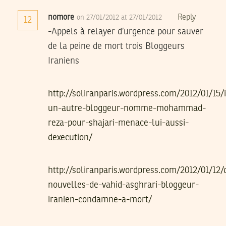
nomore
Reply
on 27/01/2012 at 27/01/2012
12
-Appels à relayer d’urgence pour sauver
de la peine de mort trois Bloggeurs
Iraniens
http://soliranparis.wordpress.com/2012/01/15/
un-autre-bloggeur-nomme-mohammad-
reza-pour-shajari-menace-lui-aussi-
dexecution/
http://soliranparis.wordpress.com/2012/01/12/
nouvelles-de-vahid-asghrari-bloggeur-
iranien-condamne-a-mort/