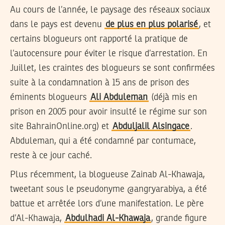
Au cours de l’année, le paysage des réseaux sociaux
dans le pays est devenu
de plus en plus polarisé
, et
certains blogueurs ont rapporté la pratique de
l’autocensure pour éviter le risque d’arrestation. En
Juillet, les craintes des blogueurs se sont confirmées
suite à la condamnation à 15 ans de prison des
éminents blogueurs
Ali Abduleman
(déjà mis en
prison en 2005 pour avoir insulté le régime sur son
site BahrainOnline.org) et
Abduljalil Alsingace
.
Abduleman, qui a été condamné par contumace,
reste à ce jour caché.
Plus récemment, la blogueuse Zainab Al-Khawaja,
tweetant sous le pseudonyme @angryarabiya, a été
battue et arrêtée lors d’une manifestation. Le père
d’Al-Khawaja,
Abdulhadi Al-Khawaja
, grande figure