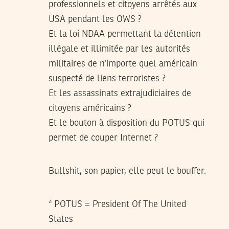
professionnels et citoyens arrêtés aux
USA pendant les OWS ?
Et la loi NDAA permettant la détention
illégale et illimitée par les autorités
militaires de n’importe quel américain
suspecté de liens terroristes ?
Et les assassinats extrajudiciaires de
citoyens américains ?
Et le bouton à disposition du POTUS qui
permet de couper Internet ?
Bullshit, son papier, elle peut le bouffer.
* POTUS = President Of The United
States