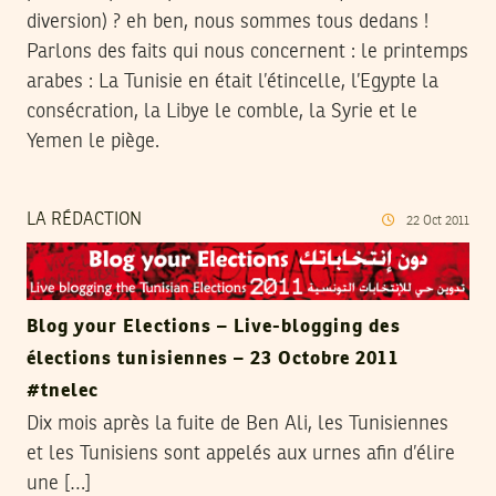
diversion) ? eh ben, nous sommes tous dedans !
Parlons des faits qui nous concernent : le printemps
arabes : La Tunisie en était l’étincelle, l’Egypte la
consécration, la Libye le comble, la Syrie et le
Yemen le piège.
LA RÉDACTION
22
Oct
2011
Blog your Elections – Live-blogging des
élections tunisiennes – 23 Octobre 2011
#tnelec
Dix mois après la fuite de Ben Ali, les Tunisiennes
et les Tunisiens sont appelés aux urnes afin d’élire
une […]