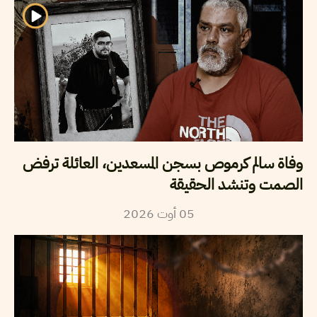
وفاة سالم كرموص بسجن المسعدين، العائلة ترفض
الصمت وتنشد الحقيقة
2026
أوت
05