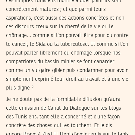
ces simples Tunisiens montre à quel point ils sont
concrètement matures ; et que parmi leurs
aspirations, c’est aussi des actions concrètes et non
ces discours creux sur la cherté de la vie ou le
chômage… comme si l’on pouvait être pour ou contre
le cancer, le Sida ou la tuberculose. Et comme si l’on
pouvait parler librement du chômage lorsque nos
compatriotes du bassin minier se font canarder
comme un vulgaire gibier puis condamner pour avoir
simplement exprimé leur droit au travail et à une vie
plus digne ?
Je ne doute pas de la formidable diffusion qu’aura
cette émission de Canal du Dialogue sur les blogs
des Tunisiens, tant elle a concerné et d’une façon
concrète des choses qui les touchent. Et je dis
encore Bravo à Zied El Heni d’avoir remis sur le tapis