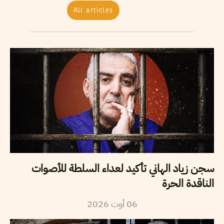
All articles
سجن زياد الهاني تأكيد لعداء السلطة للأصوات
الناقدة الحرة
2026
أوت
06