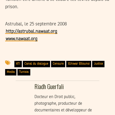
prison.
Astrubal, le 25 septembre 2008
http://astrubal.nawaat.org
www.nawaat.org
ATI
Canal du dialogue
Censure
Elhiwar Ettounsi
Justice
Media
Tunisia
Riadh Guerfali
Docteur en Droit public,
photographe, producteur de
documentaires et développeur de