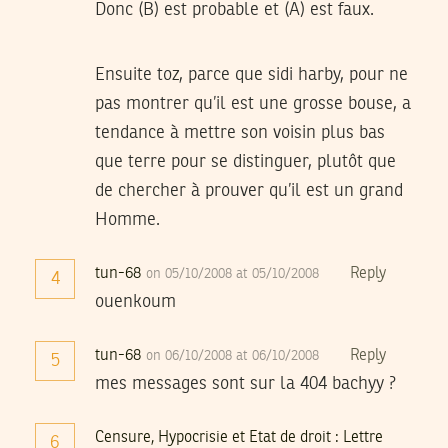
Donc (B) est probable et (A) est faux.
Ensuite toz, parce que sidi harby, pour ne
pas montrer qu’il est une grosse bouse, a
tendance à mettre son voisin plus bas
que terre pour se distinguer, plutôt que
de chercher à prouver qu’il est un grand
Homme.
tun-68
Reply
on 05/10/2008 at 05/10/2008
4
ouenkoum
tun-68
Reply
on 06/10/2008 at 06/10/2008
5
mes messages sont sur la 404 bachyy ?
Censure, Hypocrisie et Etat de droit : Lettre
6