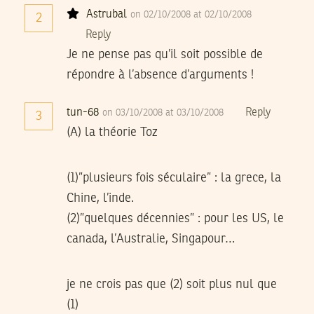
Astrubal
on 02/10/2008 at 02/10/2008
2
Reply
Je ne pense pas qu’il soit possible de
répondre à l’absence d’arguments !
tun-68
Reply
on 03/10/2008 at 03/10/2008
3
(A) la théorie Toz
(1)”plusieurs fois séculaire” : la grece, la
Chine, l’inde.
(2)”quelques décennies” : pour les US, le
canada, l’Australie, Singapour…
je ne crois pas que (2) soit plus nul que
(1)