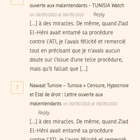
ouverte aux malentendants - TUNISIA Watch
Reply
on 09/05/2010 at 09/05/2010
[…] à des miracles. De même, quand Ziad
El-Héni avait entamé sa procédure
contre l’ATI, je l’avais félicité et remercié
tout en précisant que je n’avais aucun
doute sur l’issue d’une telle procédure,
mais qu’il fallait que […]
Nawaat Tunisie – Tunisia » Censure, Hypocrisie
7
et Etat de droit : Lettre ouverte aux
malentendants
on 09/05/2010 at 09/05/2010
Reply
[…] à des miracles. De même, quand Ziad
El-Héni avait entamé sa procédure
contre l’ATI, je l’avais félicité et remercié