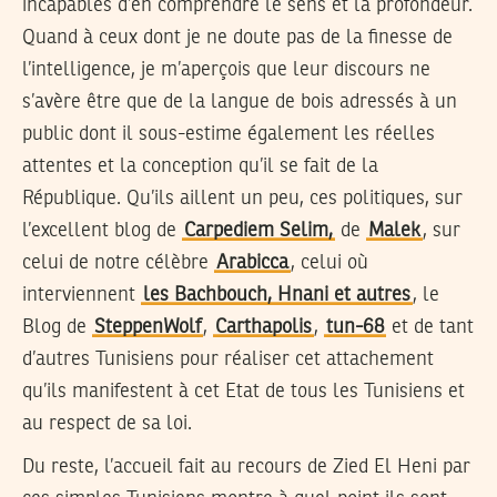
incapables d’en comprendre le sens et la profondeur.
Quand à ceux dont je ne doute pas de la finesse de
l’intelligence, je m’aperçois que leur discours ne
s’avère être que de la langue de bois adressés à un
public dont il sous-estime également les réelles
attentes et la conception qu’il se fait de la
République. Qu’ils aillent un peu, ces politiques, sur
l’excellent blog de
Carpediem Selim,
de
Malek
, sur
celui de notre célèbre
Arabicca
, celui où
interviennent
les Bachbouch, Hnani et autres
, le
Blog de
SteppenWolf
,
Carthapolis
,
tun-68
et de tant
d’autres Tunisiens pour réaliser cet attachement
qu’ils manifestent à cet Etat de tous les Tunisiens et
au respect de sa loi.
Du reste, l’accueil fait au recours de Zied El Heni par