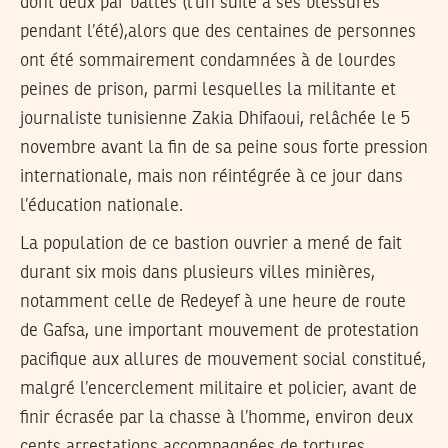
dont deux par balles (l’un suite à ses blessures
pendant l’été),alors que des centaines de personnes
ont été sommairement condamnées à de lourdes
peines de prison, parmi lesquelles la militante et
journaliste tunisienne Zakia Dhifaoui, relâchée le 5
novembre avant la fin de sa peine sous forte pression
internationale, mais non réintégrée à ce jour dans
l’éducation nationale.
La population de ce bastion ouvrier a mené de fait
durant six mois dans plusieurs villes minières,
notamment celle de Redeyef à une heure de route
de Gafsa, une important mouvement de protestation
pacifique aux allures de mouvement social constitué,
malgré l’encerclement militaire et policier, avant de
finir écrasée par la chasse à l’homme, environ deux
cents arrestations accompagnées de tortures