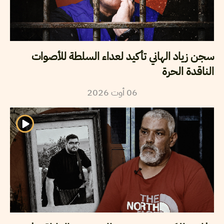
سجن زياد الهاني تأكيد لعداء السلطة للأصوات
الناقدة الحرة
2026
أوت
06