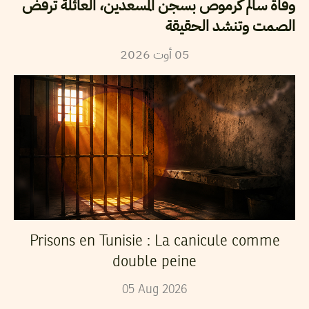
وفاة سالم كرموص بسجن المسعدين، العائلة ترفض
الصمت وتنشد الحقيقة
2026
أوت
05
Prisons en Tunisie : La canicule comme
double peine
05
Aug
2026