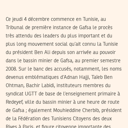
Ce jeudi 4 décembre commence en Tunisie, au
Tribunal de première instance de Gafsa le procès
très attendu des leaders du plus important et du
plus long mouvement social qu’ait connu la Tunisie
du président Ben Ali depuis son arrivée au pouvoir
dans le bassin minier de Gafsa, au premier semestre
2008. Sur le banc des accusés, notamment, les noms
devenus emblématiques d’Adnan Hajji, Taïeb Ben
Ohtman, Bachir Labidi, instituteurs membres du
syndicat UGTT de base de l’enseignement primaire à
Redeyef, ville du bassin minier à une heure de route
de Gafsa ; également Mouhieddine Cherbib, président
de la Fédération des Tunisiens Citoyens des deux
Rives à Paris, et figure citoyenne importante des