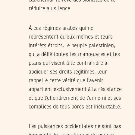
cauchemar le rêve des sionistes de le
réduire au silence.
Á ces régimes arabes qui ne
représentent qu’eux mêmes et leurs
intérêts étroits, le peuple palestinien,
qui a défié toutes les manœuvres et les
plans qui visent à le contraindre à
abdiquer ses droits légitimes, leur
rappelle cette vérité que l’avenir
appartient exclusivement à la résistance
et que l’effondrement de l’ennemi et ses
complices de tous bords est inéluctable.
Les puissances occidentales ne sont pas