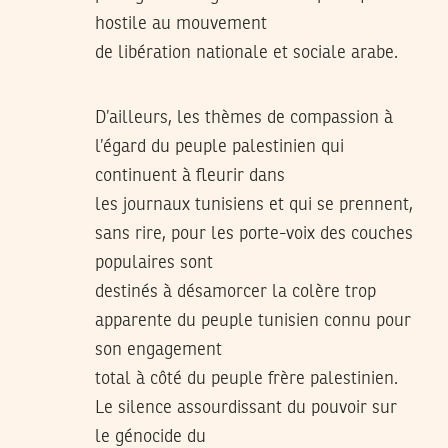
hostile au mouvement
de libération nationale et sociale arabe.
D’ailleurs, les thèmes de compassion à
l’égard du peuple palestinien qui
continuent à fleurir dans
les journaux tunisiens et qui se prennent,
sans rire, pour les porte-voix des couches
populaires sont
destinés à désamorcer la colère trop
apparente du peuple tunisien connu pour
son engagement
total à côté du peuple frère palestinien.
Le silence assourdissant du pouvoir sur
le génocide du