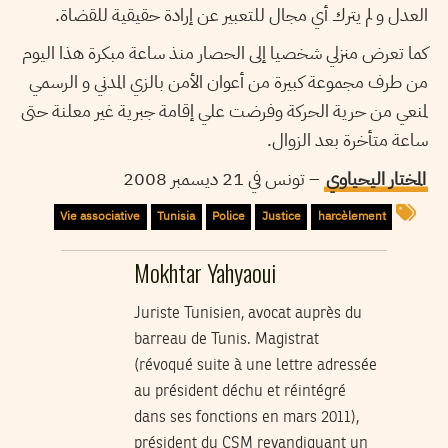
العدل و لم يترك أي مجال للتعبير عن إرادة حقيقية للقضاة.
كما تعرض منزلي شخصيا إلى الحصار منذ ساعة مبكرة هذا اليوم
من طرف مجموعة كبيرة من أعوان الأمن بالزي المدني و الرسمي
لمنعي من حرية الحركة وفرضت علي إقامة جبرية غير معلنة حتى
ساعة متأخرة بعد الزوال.
المختار اليحياوي
– تونس في 21 ديسمبر 2008
Vie associative
Tunisia
Police
Justice
harcèlement
Mokhtar Yahyaoui
Juriste Tunisien, avocat auprès du
barreau de Tunis. Magistrat
(révoqué suite à une lettre adressée
au président déchu et réintégré
dans ses fonctions en mars 2011),
président du CSM revandiquant un