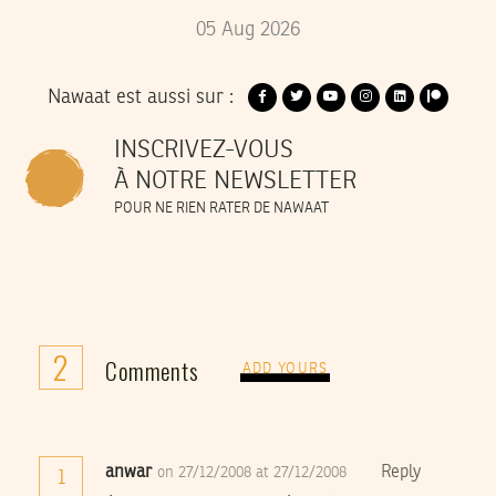
05
Aug
2026
Nawaat est aussi sur :
INSCRIVEZ-VOUS
À NOTRE NEWSLETTER
POUR NE RIEN RATER DE NAWAAT
2
Comments
ADD YOURS
anwar
Reply
on 27/12/2008 at 27/12/2008
1