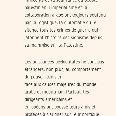
innocents de la souffrance du peuple
palestinien. L’impérialisme et la
collaboration arabe ont toujours soutenu
par la logistique, la diplomatie ou le
silence tous les crimes de guerre qui
jalonnent l’histoire des sionisme depuis
sa mainmise sur la Palestine.
Les puissances occidentales ne sont pas
étrangers, non plus, au comportement
du pouvoir tunisien
face aux causes majeures du monde
arabe et musulman. Partout, les
dirigeants américains et
européens ont poussé leurs amis et
protégés à s’aligner sur leur politique