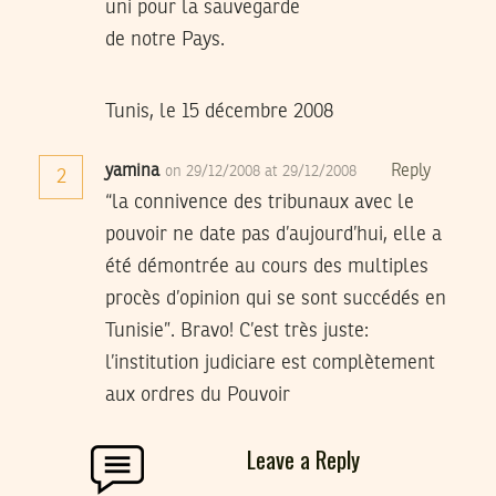
uni pour la sauvegarde
de notre Pays.
Tunis, le 15 décembre 2008
yamina
Reply
on 29/12/2008 at 29/12/2008
2
“la connivence des tribunaux avec le
pouvoir ne date pas d’aujourd’hui, elle a
été démontrée au cours des multiples
procès d’opinion qui se sont succédés en
Tunisie”. Bravo! C’est très juste:
l’institution judiciare est complètement
aux ordres du Pouvoir
Leave a Reply