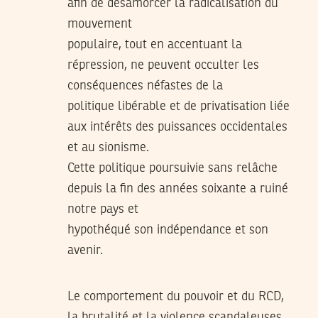
afin de désamorcer la radicalisation du
mouvement
populaire, tout en accentuant la
répression, ne peuvent occulter les
conséquences néfastes de la
politique libérable et de privatisation liée
aux intérêts des puissances occidentales
et au sionisme.
Cette politique poursuivie sans relâche
depuis la fin des années soixante a ruiné
notre pays et
hypothéqué son indépendance et son
avenir.
Le comportement du pouvoir et du RCD,
la brutalité et la violence scandaleuses