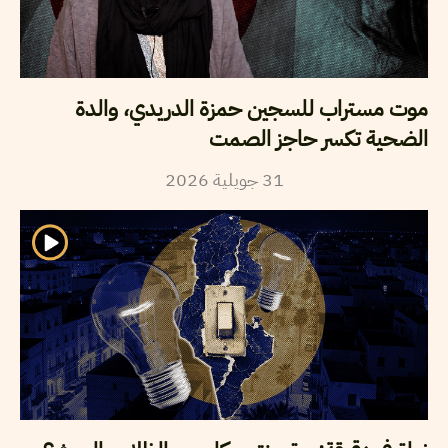
موت مستراب للسجين حمزة الدريدي، والدة
الضحية تكسر حاجز الصمت
2026
جويلية
31