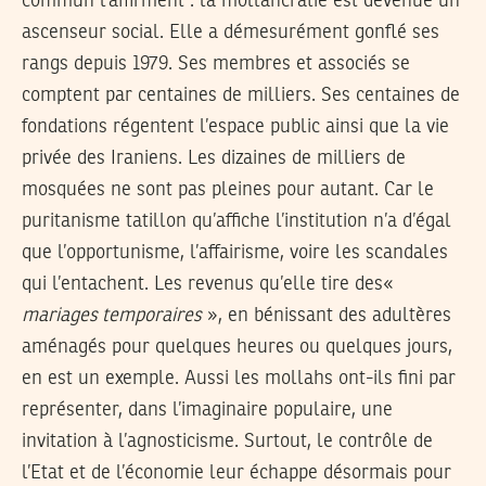
commun l’affirment : la mollahcratie est devenue un
ascenseur social. Elle a démesurément gonflé ses
rangs depuis 1979. Ses membres et associés se
comptent par centaines de milliers. Ses centaines de
fondations régentent l’espace public ainsi que la vie
privée des Iraniens. Les dizaines de milliers de
mosquées ne sont pas pleines pour autant. Car le
puritanisme tatillon qu’affiche l’institution n’a d’égal
que l’opportunisme, l’affairisme, voire les scandales
qui l’entachent. Les revenus qu’elle tire des«
mariages temporaires
», en bénissant des adultères
aménagés pour quelques heures ou quelques jours,
en est un exemple. Aussi les mollahs ont-ils fini par
représenter, dans l’imaginaire populaire, une
invitation à l’agnosticisme. Surtout, le contrôle de
l’Etat et de l’économie leur échappe désormais pour