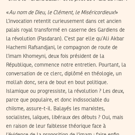
«
Au nom de Dieu, le Clément, le Miséricordieux!
»
L’invocation retentit curieusement dans cet ancien
palais royal transformé en caserne des Gardiens de
la révolution (Pasdaran). C’est par elle qu’Ali Akbar
Hachemi Rafsandjani, le compagnon de route de
l’imam Khomeyni, deux fois président de la
République, commence notre entretien. Pourtant, la
conversation de ce clerc, diplômé en théologie, un
mollah donc, sera de bout en bout politique.
Islamique ou progressiste, la révolution ? Les deux,
parce que populaire, et donc indissociable du
chiisme, assure-t-il. Balayés les marxistes,
socialistes, laïques, libéraux des débuts ? Oui, mais
en raison de leur faiblesse théorique face à
l’évidence de la proposition de l’imam : faire enfin