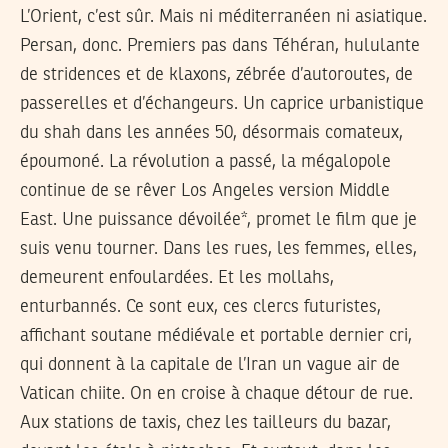
L’Orient, c’est sûr. Mais ni méditerranéen ni asiatique.
Persan, donc. Premiers pas dans Téhéran, hululante
de stridences et de klaxons, zébrée d’autoroutes, de
passerelles et d’échangeurs. Un caprice urbanistique
du shah dans les années 50, désormais comateux,
époumoné. La révolution a passé, la mégalopole
continue de se rêver Los Angeles version Middle
East. Une puissance dévoilée*, promet le film que je
suis venu tourner. Dans les rues, les femmes, elles,
demeurent enfoulardées. Et les mollahs,
enturbannés. Ce sont eux, ces clercs futuristes,
affichant soutane médiévale et portable dernier cri,
qui donnent à la capitale de l’Iran un vague air de
Vatican chiite. On en croise à chaque détour de rue.
Aux stations de taxis, chez les tailleurs du bazar,