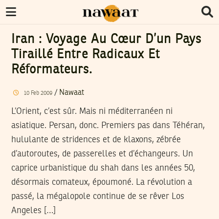
Iran : Voyage Au Cœur D’un Pays
Tiraillé Entre Radicaux Et
Réformateurs.
/
Nawaat
10
Feb
2009
L’Orient, c’est sûr. Mais ni méditerranéen ni
asiatique. Persan, donc. Premiers pas dans Téhéran,
hululante de stridences et de klaxons, zébrée
d’autoroutes, de passerelles et d’échangeurs. Un
caprice urbanistique du shah dans les années 50,
désormais comateux, époumoné. La révolution a
passé, la mégalopole continue de se rêver Los
Angeles […]