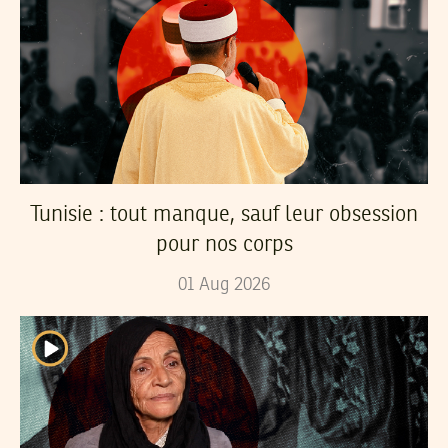
Tunisie : tout manque, sauf leur obsession
pour nos corps
01
Aug
2026