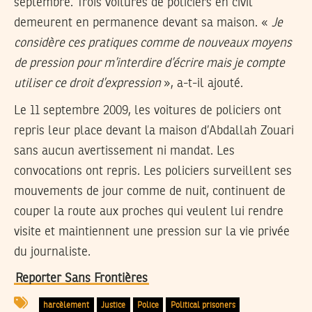
septembre. Trois voitures de policiers en civil
demeurent en permanence devant sa maison. «
Je
considère ces pratiques comme de nouveaux moyens
de pression pour m’interdire d’écrire mais je compte
utiliser ce droit d’expression
», a-t-il ajouté.
Le 11 septembre 2009, les voitures de policiers ont
repris leur place devant la maison d’Abdallah Zouari
sans aucun avertissement ni mandat. Les
convocations ont repris. Les policiers surveillent ses
mouvements de jour comme de nuit, continuent de
couper la route aux proches qui veulent lui rendre
visite et maintiennent une pression sur la vie privée
du journaliste.
Reporter Sans Frontières
harcèlement
Justice
Police
Political prisoners