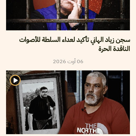
سجن زياد الهاني تأكيد لعداء السلطة للأصوات
الناقدة الحرة
2026
أوت
06