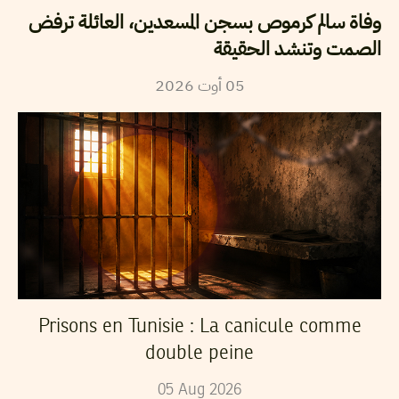
وفاة سالم كرموص بسجن المسعدين، العائلة ترفض
الصمت وتنشد الحقيقة
2026
أوت
05
Prisons en Tunisie : La canicule comme
double peine
05
Aug
2026