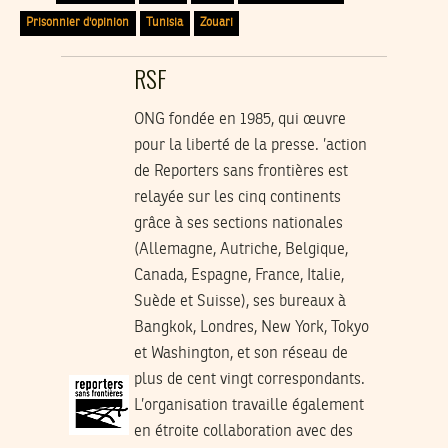
Prisonnier d'opinion
Tunisia
Zouari
RSF
ONG fondée en 1985, qui œuvre
pour la liberté de la presse. ’action
de Reporters sans frontières est
relayée sur les cinq continents
grâce à ses sections nationales
(Allemagne, Autriche, Belgique,
Canada, Espagne, France, Italie,
Suède et Suisse), ses bureaux à
Bangkok, Londres, New York, Tokyo
et Washington, et son réseau de
plus de cent vingt correspondants.
L’organisation travaille également
en étroite collaboration avec des