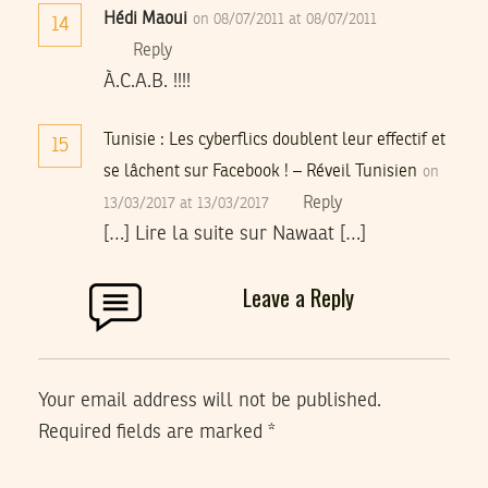
Hédi Maoui
on 08/07/2011 at 08/07/2011
14
Reply
À.C.A.B. !!!!
Tunisie : Les cyberflics doublent leur effectif et
15
se lâchent sur Facebook ! – Réveil Tunisien
on
Reply
13/03/2017 at 13/03/2017
[…] Lire la suite sur Nawaat […]
Leave a Reply
Your email address will not be published.
Required fields are marked
*