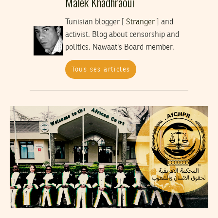
Malek Khadhraoui
Tunisian blogger [
Stranger
] and
activist. Blog about censorship and
politics. Nawaat's Board member.
Tous ses articles