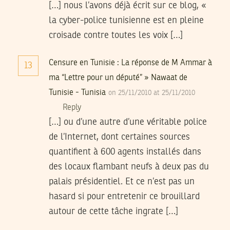
[…] nous l’avons déjà écrit sur ce blog, «
la cyber-police tunisienne est en pleine
croisade contre toutes les voix […]
Censure en Tunisie : La réponse de M Ammar à
13
ma “Lettre pour un député” » Nawaat de
Tunisie - Tunisia
on 25/11/2010 at 25/11/2010
Reply
[…] ou d’une autre d’une véritable police
de l’Internet, dont certaines sources
quantifient à 600 agents installés dans
des locaux flambant neufs à deux pas du
palais présidentiel. Et ce n’est pas un
hasard si pour entretenir ce brouillard
autour de cette tâche ingrate […]