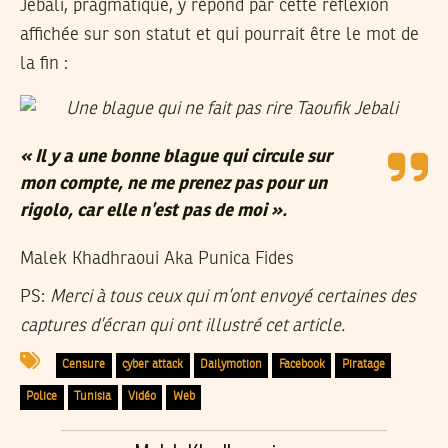
Jebali, pragmatique, y répond par cette réflexion
affichée sur son statut et qui pourrait être le mot de
la fin :
« Il y a une bonne blague qui circule sur
mon compte, ne me prenez pas pour un
rigolo, car elle n’est pas de moi ».
Malek Khadhraoui Aka Punica Fides
PS:
Merci à tous ceux qui m’ont envoyé certaines des
captures d’écran qui ont illustré cet article.
Censure
cyber attack
Dailymotion
Facebook
Piratage
Police
Tunisia
Vidéo
Web