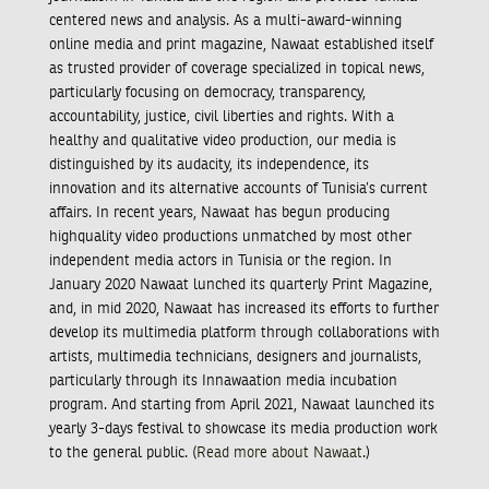
centered news and analysis. As a multi-award-winning
online media and print magazine, Nawaat established itself
as trusted provider of coverage specialized in topical news,
particularly focusing on democracy, transparency,
accountability, justice, civil liberties and rights. With a
healthy and qualitative video production, our media is
distinguished by its audacity, its independence, its
innovation and its alternative accounts of Tunisia’s current
affairs. In recent years, Nawaat has begun producing
highquality video productions unmatched by most other
independent media actors in Tunisia or the region. In
January 2020 Nawaat lunched its quarterly Print Magazine,
and, in mid 2020, Nawaat has increased its efforts to further
develop its multimedia platform through collaborations with
artists, multimedia technicians, designers and journalists,
particularly through its Innawaation media incubation
program. And starting from April 2021, Nawaat launched its
yearly 3-days festival to showcase its media production work
to the general public. (
Read more about Nawaat
.)