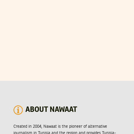
ABOUT NAWAAT
Created in 2004, Nawaat is the pioneer of alternative
journalism in Tunisia and the region and provides Tunisia-