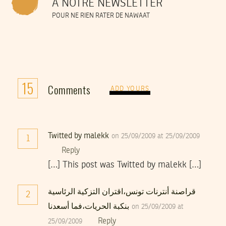
À NOTRE NEWSLETTER
POUR NE RIEN RATER DE NAWAAT
15
Comments
ADD YOURS
Twitted by malekk
on 25/09/2009 at 25/09/2009
1
Reply
[…] This post was Twitted by malekk […]
قراصنة أنترنات تونس،اقتران التزكية الرئاسية
2
بنكبة الحريات،فما أسعدنا
on 25/09/2009 at
Reply
25/09/2009