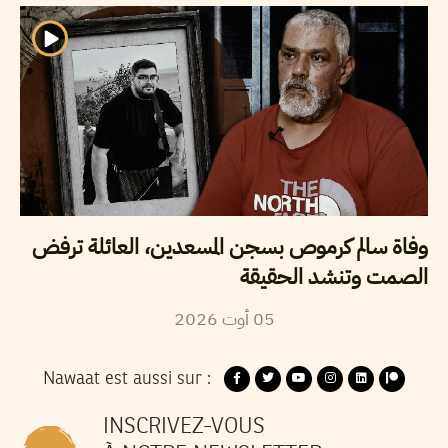
وفاة سالم كرموص بسجن المسعدين، العائلة ترفض
الصمت وتنشد الحقيقة
2026
أوت
05
Nawaat est aussi sur :
INSCRIVEZ-VOUS