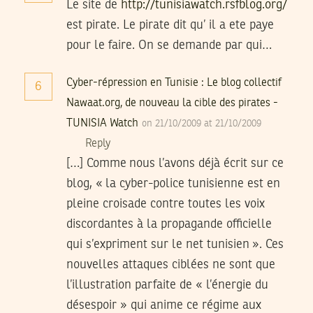
Le site de
http://tunisiawatch.rsfblog.org/
est pirate. Le pirate dit qu’ il a ete paye
pour le faire. On se demande par qui…
Cyber-répression en Tunisie : Le blog collectif
6
Nawaat.org, de nouveau la cible des pirates -
TUNISIA Watch
on 21/10/2009 at 21/10/2009
Reply
[…] Comme nous l’avons déjà écrit sur ce
blog, « la cyber-police tunisienne est en
pleine croisade contre toutes les voix
discordantes à la propagande officielle
qui s’expriment sur le net tunisien ». Ces
nouvelles attaques ciblées ne sont que
l’illustration parfaite de « l’énergie du
désespoir » qui anime ce régime aux