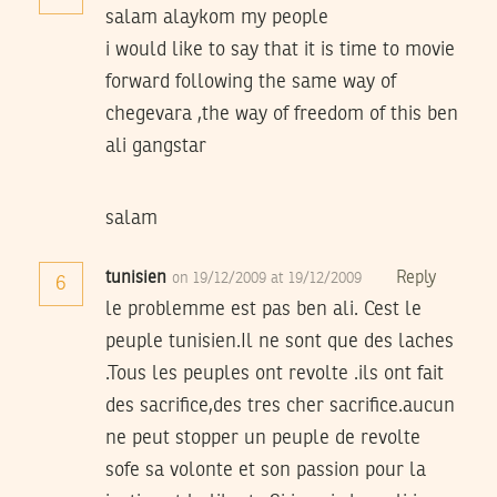
salam alaykom my people
i would like to say that it is time to movie
forward following the same way of
chegevara ,the way of freedom of this ben
ali gangstar
salam
tunisien
Reply
on 19/12/2009 at 19/12/2009
6
le problemme est pas ben ali. Cest le
peuple tunisien.Il ne sont que des laches
.Tous les peuples ont revolte .ils ont fait
des sacrifice,des tres cher sacrifice.aucun
ne peut stopper un peuple de revolte
sofe sa volonte et son passion pour la