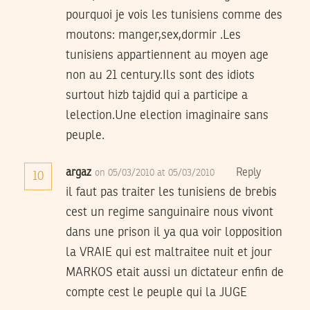
pourquoi je vois les tunisiens comme des
moutons: manger,sex,dormir .Les
tunisiens appartiennent au moyen age
non au 21 century.Ils sont des idiots
surtout hizb tajdid qui a participe a
lelection.Une election imaginaire sans
peuple.
argaz
Reply
on 05/03/2010 at 05/03/2010
10
il faut pas traiter les tunisiens de brebis
cest un regime sanguinaire nous vivont
dans une prison il ya qua voir lopposition
la VRAIE qui est maltraitee nuit et jour
MARKOS etait aussi un dictateur enfin de
compte cest le peuple qui la JUGE