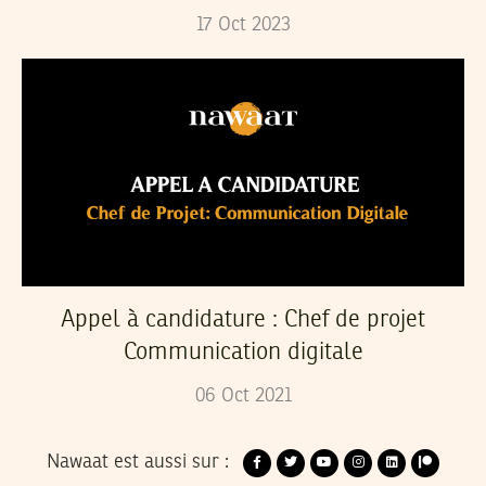
17
Oct
2023
Appel à candidature : Chef de projet
Communication digitale
06
Oct
2021
Nawaat est aussi sur :