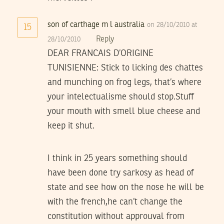
son of carthage m l australia
on 28/10/2010 at
15
Reply
28/10/2010
DEAR FRANCAIS D’ORIGINE
TUNISIENNE: Stick to licking des chattes
and munching on frog legs, that’s where
your intelectualisme should stop.Stuff
your mouth with smell blue cheese and
keep it shut.
I think in 25 years something should
have been done try sarkosy as head of
state and see how on the nose he will be
with the french,he can’t change the
constitution without approuval from