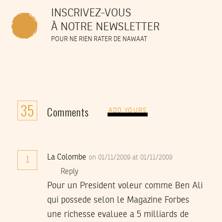
INSCRIVEZ-VOUS
À NOTRE NEWSLETTER
POUR NE RIEN RATER DE NAWAAT
35
Comments
ADD YOURS
La Colombe
on 01/11/2009 at 01/11/2009
1
Reply
Pour un President voleur comme Ben Ali
qui possede selon le Magazine Forbes
une richesse evaluee a 5 milliards de