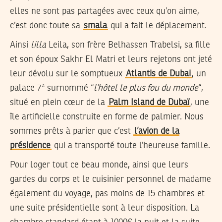
elles ne sont pas partagées avec ceux qu’on aime,
c’est donc toute sa
smala
qui a fait le déplacement.
Ainsi
lilla
Leila, son frère Belhassen Trabelsi, sa fille
et son époux Sakhr El Matri et leurs rejetons ont jeté
leur dévolu sur le somptueux
Atlantis de Dubai
, un
palace 7* surnommé “
l’hôtel le plus fou du monde
“,
situé en plein cœur de la
Palm Island de Dubaï
, une
île artificielle construite en forme de palmier. Nous
sommes prêts à parier que c’est
l’avion de la
présidence
qui a transporté toute l’heureuse famille.
Pour loger tout ce beau monde, ainsi que leurs
gardes du corps et le cuisinier personnel de madame
également du voyage, pas moins de 15 chambres et
une suite présidentielle sont à leur disposition. La