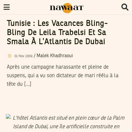
Tunisie : Les Vacances Bling-
Bling De Leila Trabelsi Et Sa
Smala À L’Atlantis De Dubai
/
Malek Khadhraoui
01
Nov
2009
Après une campagne harassante et pleine de
suspens, qui a vu son dictateur de mari réélu à la
tête du […]