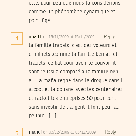
elle, pour peu que nous la considérions
comme un phénomène dynamique et
point figé.
imad t
Reply
on 15/11/2009 at 15/11/2009
4
la famille trabelsi c’est des voleurs et
criminels .comme la famille ben ali et
trabelsi ce bat pour avoir le pouvoir il
sont reussi a comparé a la famille ben
ali .la mafia regne dans la drogue dans l
alcool et la douane avec les centenaires
et racket les entreprises 50 pour cent
sans investir de l argent il font peur au
peuple . […]
mahdi
Reply
on 03/12/2009 at 03/12/2009
5