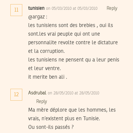
tunisien
Reply
on 05/03/2010 at 05/03/2010
11
@argaz :
les tunisiens sont des brebies , oui ils
sont.les vrai peuple qui ont une
personnalite revolte contre le dictature
et la corruption.
les tunisiens ne pensent qu a leur penis
et leur ventre.
it merite ben ali .
Asdrubal
on 28/05/2010 at 28/05/2010
12
Reply
Ma mère déplore que les hommes, les
vrais, n’existent plus en Tunisie.
Ou sont-ils passés ?