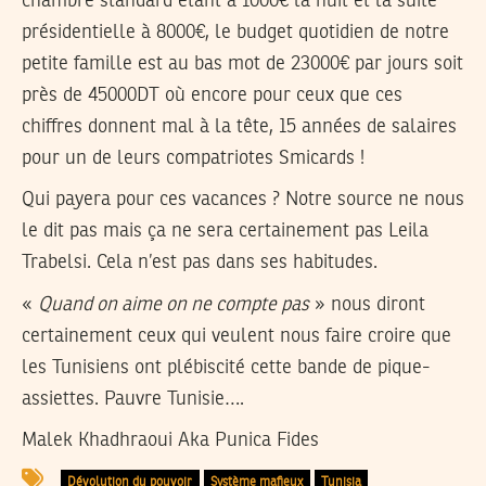
chambre standard étant à 1000€ la nuit et la suite
présidentielle à 8000€, le budget quotidien de notre
petite famille est au bas mot de 23000€ par jours soit
près de 45000DT où encore pour ceux que ces
chiffres donnent mal à la tête, 15 années de salaires
pour un de leurs compatriotes Smicards !
Qui payera pour ces vacances ? Notre source ne nous
le dit pas mais ça ne sera certainement pas Leila
Trabelsi. Cela n’est pas dans ses habitudes.
«
Quand on aime on ne compte pas
» nous diront
certainement ceux qui veulent nous faire croire que
les Tunisiens ont plébiscité cette bande de pique-
assiettes. Pauvre Tunisie….
Malek Khadhraoui Aka Punica Fides
Dévolution du pouvoir
Système mafieux
Tunisia