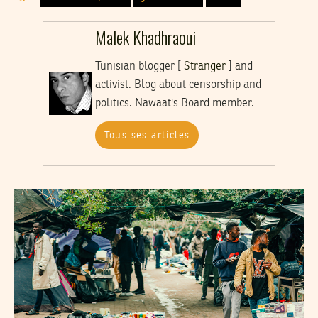
Malek Khadhraoui
Tunisian blogger [
Stranger
] and
activist. Blog about censorship and
politics. Nawaat's Board member.
Tous ses articles