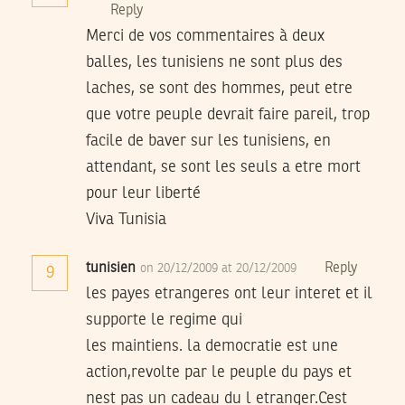
Reply
Merci de vos commentaires à deux
balles, les tunisiens ne sont plus des
laches, se sont des hommes, peut etre
que votre peuple devrait faire pareil, trop
facile de baver sur les tunisiens, en
attendant, se sont les seuls a etre mort
pour leur liberté
Viva Tunisia
tunisien
Reply
on 20/12/2009 at 20/12/2009
9
les payes etrangeres ont leur interet et il
supporte le regime qui
les maintiens. la democratie est une
action,revolte par le peuple du pays et
nest pas un cadeau du l etranger.Cest