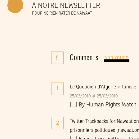
À NOTRE NEWSLETTER
POUR NE RIEN RATER DE NAWAAT
Comments
5
ADD YOURS
Le Quotidien d'Algérie » Tunisie 
1
25/03/2010 at 25/03/2010
[…] By Human Rights Watch •
Twitter Trackbacks for Nawaat on 
2
prisonniers politiques [nawaat.o