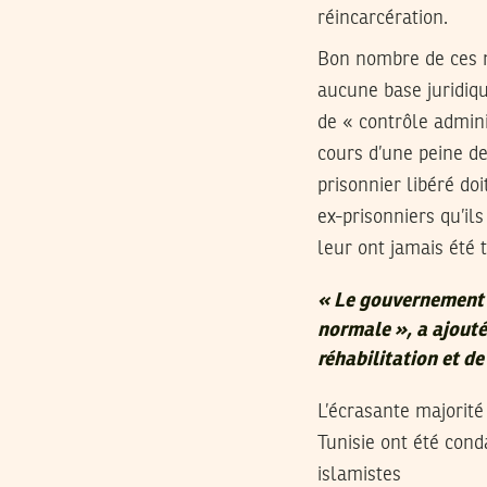
réincarcération.
Bon nombre de ces m
aucune base juridiq
de « contrôle admini
cours d’une peine de
prisonnier libéré doi
ex-prisonniers qu’ils
leur ont jamais été 
« Le gouvernement t
normale », a ajouté
réhabilitation et de
L’écrasante majorit
Tunisie ont été cond
islamistes