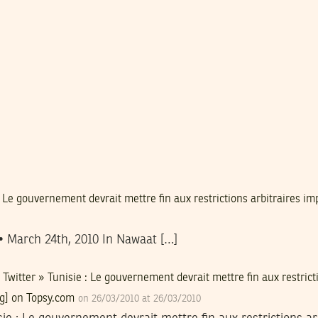
: Le gouvernement devrait mettre fin aux restrictions arbitraires i
 March 24th, 2010 In Nawaat […]
Twitter » Tunisie : Le gouvernement devrait mettre fin aux restrict
rg] on Topsy.com
on 26/03/2010 at 26/03/2010