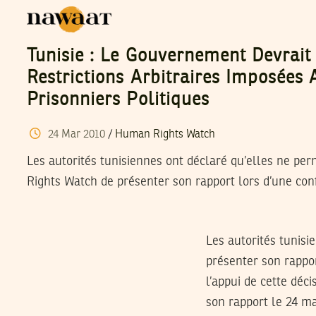
Tunisie : Le Gouvernement Devrait
Restrictions Arbitraires Imposées 
Prisonniers Politiques
24
Mar
2010
/
Human Rights Watch
Les autorités tunisiennes ont déclaré qu’elles ne pe
Rights Watch de présenter son rapport lors d’une con
Les autorités tunis
présenter son rappor
l’appui de cette dé
son rapport le 24 m