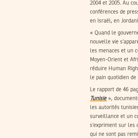
2004 et 2005. Au co
conférences de pres
en Israël, en Jordan
« Quand le gouvernem
nouvelle vie s’appar
les menaces et un co
Moyen-Orient et Afr
réduire Human Right
le pain quotidien de 
Le rapport de 46 pa
Tunisie
», documente
les autorités tunis
surveillance et un c
s’expriment sur les 
qui ne sont pas remi