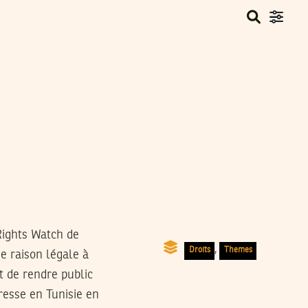
Rights Watch de
,
Droits
Themes
e raison légale à
t de rendre public
resse en Tunisie en