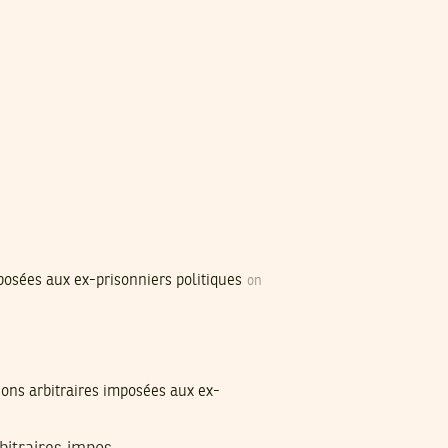
mposées aux ex-prisonniers politiques
on
ions arbitraires imposées aux ex-