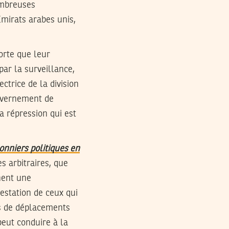
ombreuses
mirats arabes unis,
orte que leur
ar la surveillance,
ctrice de la division
uvernement de
 répression qui est
onniers politiques en
s arbitraires, que
nent une
restation de ceux qui
ons de déplacements
peut conduire à la