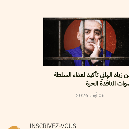
زياد الهاني تأكيد لعداء السلطة
وات الناقدة الحرة
2026
أوت
06
INSCRIVEZ-VOUS