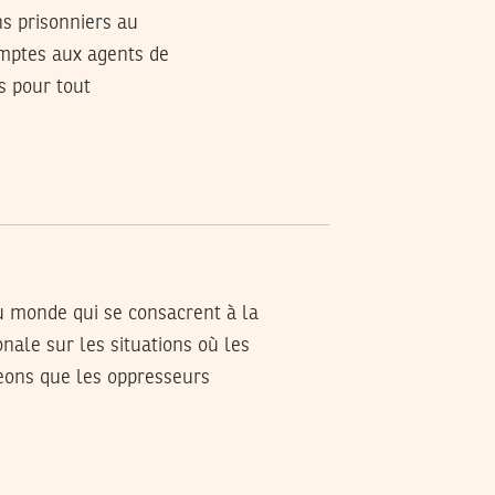
s prisonniers au
 comptes aux agents de
s pour tout
u monde qui se consacrent à la
onale sur les situations où les
geons que les oppresseurs