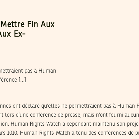
 Mettre Fin Aux
Aux Ex-
rmettraient pas à Human
férence […]
iennes ont déclaré qu’elles ne permettraient pas à Human 
t lors d’une conférence de presse, mais n’ont fourni aucun
cision. Human Rights Watch a cependant maintenu son proje
ars 1010. Human Rights Watch a tenu des conférences de p