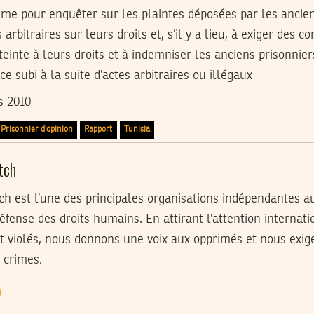
sme pour enquêter sur les plaintes déposées par les ancien
s arbitraires sur leurs droits et, s’il y a lieu, à exiger des
tteinte à leurs droits et à indemniser les anciens prisonnier
 subi à la suite d’actes arbitraires ou illégaux
s 2010
Prisonnier d'opinion
Rapport
Tunisia
tch
 est l’une des principales organisations indépendantes a
défense des droits humains. En attirant l’attention internati
t violés, nous donnons une voix aux opprimés et nous exi
 crimes.