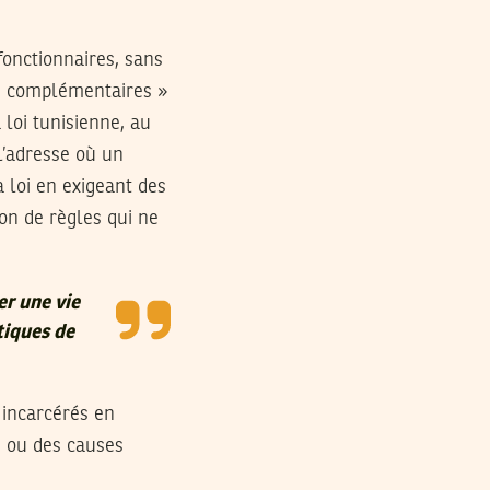
onctionnaires, sans
es complémentaires »
 loi tunisienne, au
 l’adresse où un
a loi en exigeant des
ion de règles qui ne
r une vie
tiques de
 incarcérés en
s ou des causes