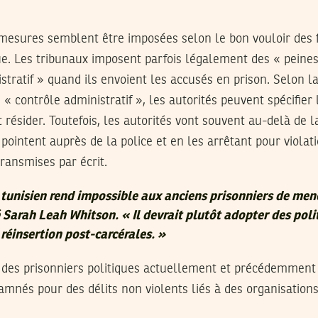
esures semblent être imposées selon le bon vouloir des f
ue. Les tribunaux imposent parfois légalement des « pein
stratif » quand ils envoient les accusés en prison. Selon la
 « contrôle administratif », les autorités peuvent spécifier
t résider. Toutefois, les autorités vont souvent au-delà de l
 pointent auprès de la police et en les arrêtant pour violat
transmises par écrit.
unisien rend impossible aux anciens prisonniers de mene
 Sarah Leah Whitson. « Il devrait plutôt adopter des poli
 réinsertion post-carcérales. »
é des prisonniers politiques actuellement et précédemment
amnés pour des délits non violents liés à des organisation