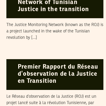
Network of Tunisian
Justice in the transition
The Justice Monitoring Network (known as the ROJ) is
a project launched in the wake of the Tunisian
revolution by […]
LA RÉDACTION
04
Apr
2013
Premier Rapport du Réseau
d’observation de la Justice
en Transition
Le Réseau d’observation de la Justice (ROJ) est un
projet lancé suite à la révolution Tunisienne, par