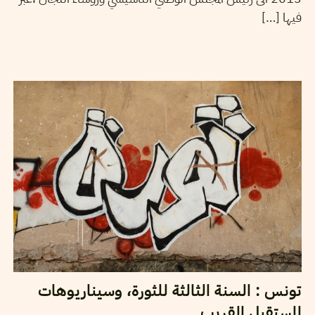
فيها […]
2013
أفريل
16
VOS CONTRIBUTIONS
تونس : السنة الثالثة للثورة، وسيناريوهات
المستقبل القريب