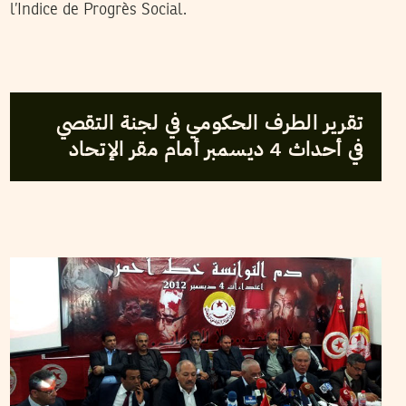
l’Indice de Progrès Social.
2013
أفريل
18
فريق التحرير
تقرير الطرف الحكومي في لجنة التقصي
في أحداث 4 ديسمبر أمام مقر الإتحاد
LILIA WESLATY
12
Apr
2013