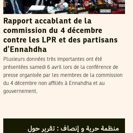
Rapport accablant de la
commission du 4 décembre
contre les LPR et des partisans
d’Ennahdha
Plusieurs données très importantes ont été
présentées samedi 6 avril lors de la conférence de
presse organisée par les membres de la commission
du 4 décembre non affiliés à Ennahdha et au
gouvernement.
2013
مارس
29
ليليا الوسلاتي
منظمة حرية و إنصاف : تقرير حول