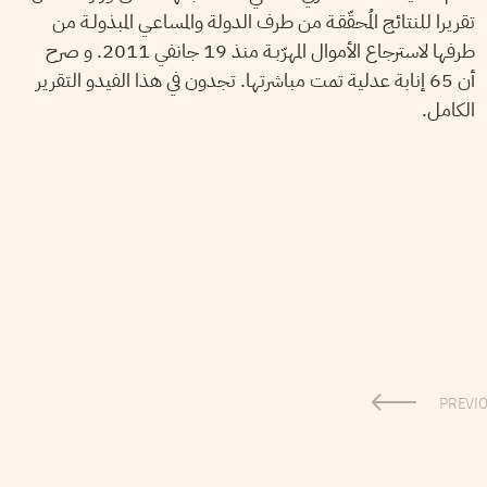
تقريرا للنتائج المُحقّقـة من طرف الدولة والمساعـي المبذولـة من
طرفها لاسترجاع الأموال المهرّبـة منذ 19 جانفي 2011. و صرح
أن 65 إنابة عدلية تمت مباشرتها. تجدون في هذا الفيدو التقرير
الكامل.
PREVI