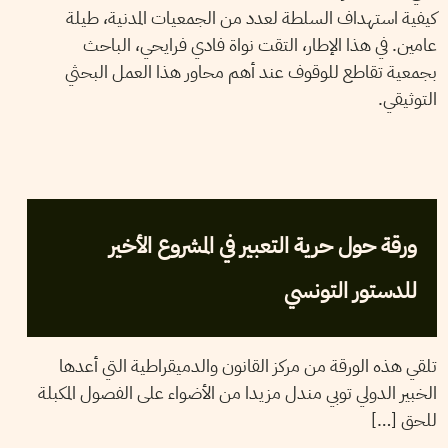
كيفية استهداف السلطة لعدد من الجمعيات المدنية، طيلة
عامين. في هذا الإطار، التقت نواة فادي فرايحي، الباحث
بجمعية تقاطع للوقوف عند أهم محاور هذا العمل البحثي
التوثيقي.
2013
جويلية
06
فريق التحرير
ورقة حول حرية التعبير في المشروع الأخير
للدستور التونسي
تلقي هذه الورقة من مركز القانون والدميقراطية التي أعدها
الخبير الدولي توبي مندل مزيدا من الأضواء على الفصول المكبلة
للحق […]