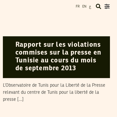
ع
FR
EN
NAWAAT
11
Oct
2013
Rapport sur les violations
commises sur la presse en
Tunisie au cours du mois
de septembre 2013
L’Observatoire de Tunis pour la Liberté de la Presse
relevant du centre de Tunis pour la liberté de la
presse […]