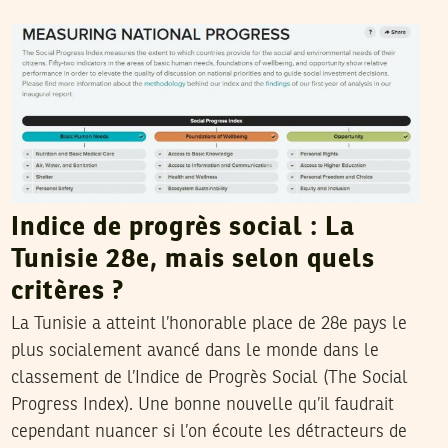
NADIA AKARI
24
Jul
2013
Indice de progrès social : La
Tunisie 28e, mais selon quels
critères ?
La Tunisie a atteint l’honorable place de 28e pays le
plus socialement avancé dans le monde dans le
classement de l’Indice de Progrès Social (The Social
Progress Index). Une bonne nouvelle qu’il faudrait
cependant nuancer si l’on écoute les détracteurs de