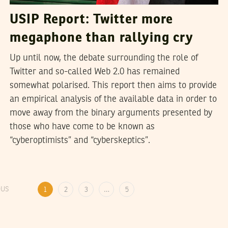
USIP Report: Twitter more
megaphone than rallying cry
Up until now, the debate surrounding the role of
Twitter and so-called Web 2.0 has remained
somewhat polarised. This report then aims to provide
an empirical analysis of the available data in order to
move away from the binary arguments presented by
those who have come to be known as
“cyberoptimists” and “cyberskeptics”.
OUS
1
2
3
…
5