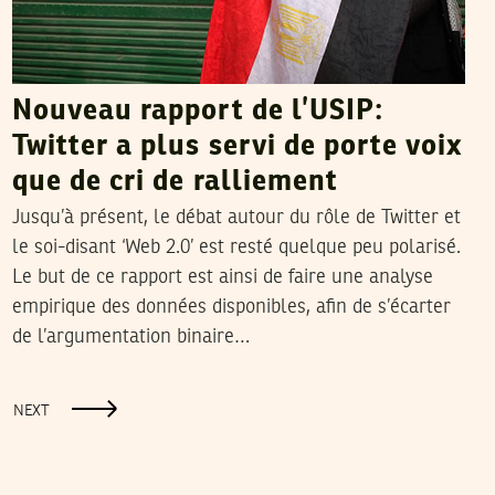
Nouveau rapport de l’USIP:
Twitter a plus servi de porte voix
que de cri de ralliement
Jusqu’à présent, le débat autour du rôle de Twitter et
le soi-disant ‘Web 2.0’ est resté quelque peu polarisé.
Le but de ce rapport est ainsi de faire une analyse
empirique des données disponibles, afin de s’écarter
de l’argumentation binaire…
NEXT