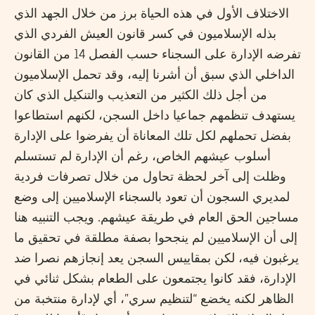
الاختلاف الأول في هذه الحياة برز من خلال الجهد الذي
بذله الإسلاميون في كسر قانون العيش الفردي الذي
تفرضه الإدارة على السجناء حسب الفصل 14 من القانون
الداخلي الذي سبق أن أشرنا إليه، وقد تحمل الإسلاميون
من أجل ذلك الكثير من التعذيب والتنكيل الذي كان
يستهدف تنظمهم جماعيا داخل السجن، لكنهم استطاعوا
بفضل تحملهم لكل تلك المعاناة أن يفرضوا على الإدارة
أسلوب عيشهم الخاص، رغم أن الإدارة لم تستسلم
وظلت إلى آخر لحظة تحاول من خلال تصرفات فردية
لمديري السجون أن تعود بالسجناء الإسلاميين إلى وضع
مساجين الحق العام في طريقة عيشهم. ويجب التنبيه هنا
إلى أن الإسلاميين لم ينجحوا بصفة مطلقة في تحقيق ما
يرغبون فيه، لكن بمقاييس السجن يعد إنجازهم نصرا ضد
الإدارة، فقد كانوا يجتمعون على الطعام بشكل ثنائي في
الظاهر لكنه يخضع “لتنظيم سري”، أي لإدارة منتخبة من