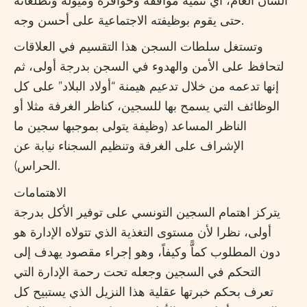
الشأن العام، أي تنمية مواقفه وحوافزه وميوله وتطلعاته
حتى يقوم بوظيفته الاجتماعية على أحسن وجه.
وتستغل سلطات السجن هذا التقسيم في العلاقات
لتحافظ على الأمن والهدوء في السجن بدرجة أولى، ثم
إنها تدعمه من خلال تدعيم هيمنة “أولاد البلاد” على كل
الوظائف التي يسمح بها للسجين، كناظر الغرفة مثلا أو
الناظر المساعد (وظيفة يتولى بموجبها سجين ما
الإشراف على الغرفة وتنظيم السجناء نيابة عن
الحراس).
الاهتمامات
يتركز اهتمام السجين التونسي على توفير الأكل بدرجة
أولى، نظرا لأن مستوى التغذية الذي تتولاه الإدارة هو
دون المطلوب كماًّ وكيفاً، وهو إجراء مقصود يهدف إلى
التحكم في السجين وجعله تحت رحمة الإدارة التي
تعرف بحكم خبرتها عقلية هذا النزيل الذي يستبيح كل