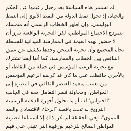
لم تستمر هذه السياسة بعد رحيل زعيمها عن الحكم
والحياة، إذ تحول نمط الدولة من النمط الأبوي إلى النمط
البوليسي، وإن اظهر الخطاب الرسمي أنه متمسك
بنموذج الاجتماع المواطني، لكن التجربة الواقعية تبرز أن
لا حضور لهذه القيمة في الممارسة الميدانية للسلطة
تجاه المجتمع وأن تجربة السجن وحدها تكشف عن عمق
التناقض بين الخطاب والممارسة، كما أنها أيضا تشترك
مع تجربة الزعيم المؤسس في جملة من النقاط، أو
بالأحرى حافظت على ما كان قد كرسه الزعيم المؤسس
من تغييب متعمد للعنصر الثقافي في النظرة إلى
المواطن، ومحاولة قصر التعامل معه في الجانب
“الحيواني” له، أو ما تحاول أجهزة الدعاية الرسمية
الترويج له تحت يافطة “الرخاء الاقتصادي والبعد
التنموي”، وفي الحقيقة لم يكن ذلك إلا استتباعا لنظرية
المواطن الصالح للزعيم بورقيبة التي تنبني على فهم