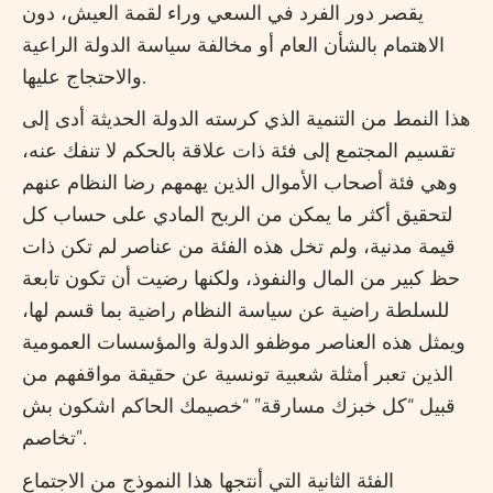
يقصر دور الفرد في السعي وراء لقمة العيش، دون
الاهتمام بالشأن العام أو مخالفة سياسة الدولة الراعية
والاحتجاج عليها.
هذا النمط من التنمية الذي كرسته الدولة الحديثة أدى إلى
تقسيم المجتمع إلى فئة ذات علاقة بالحكم لا تنفك عنه،
وهي فئة أصحاب الأموال الذين يهمهم رضا النظام عنهم
لتحقيق أكثر ما يمكن من الربح المادي على حساب كل
قيمة مدنية، ولم تخل هذه الفئة من عناصر لم تكن ذات
حظ كبير من المال والنفوذ، ولكنها رضيت أن تكون تابعة
للسلطة راضية عن سياسة النظام راضية بما قسم لها،
ويمثل هذه العناصر موظفو الدولة والمؤسسات العمومية
الذين تعبر أمثلة شعبية تونسية عن حقيقة مواقفهم من
قبيل “كل خبزك مسارقة” “خصيمك الحاكم اشكون بش
تخاصم”.
الفئة الثانية التي أنتجها هذا النموذج من الاجتماع