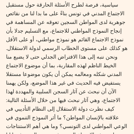
سياسية، فرصة لطرح الأسئلة الحارقة حول مستقبل
الاجتماع المدني في تونس بناءً على ما بدا لنا من نقائص
جوهرية لدى المواطن السجين تعوقه عن المساهمة في
إنجاح النموذج المواطني للاجتماع، مع التسليم جدلا بأن
نموذج الاجتماع القائم هو نموذج مواطني، أو على الأقل
هو كذلك على مستوى الخطاب الرسمي لدولة الاستقلال.
ونحن ننبه إلى هذا الافتراض الجدلي حتى لا يضيع منا
الخيط الناظم لهذه المقاربة، بما أن موضوع الاجتماع
المدني شكله ومعالمه يمكن أن يكون موضوعا مستقلا
يستفيض فيه الحديث في غير هذا الموضع، ولكن يهمنا
الآن أن نبحث عن آثار السجن السلبية والمهددة لهذا
الاجتماع، وهي آثار نبحث فيها من خلال الأسئلة التالية:
كيف نظرت دولة الاستقلال إلى النظام التأديبي في
علاقته بالإنسان المواطن؟ ما أثر النموذج التنموي في
الوعي المواطني لدى التونسي؟ وما هي أهم الاستنتاجات