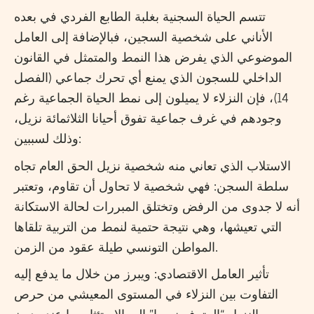
تتسم الحياة السجنية بغلبة الطابع الفردي في بعده
الأناني على شخصية السجين، فبالإضافة إلى العامل
الموضوعي الذي يفرض هذا النمط والمتمثل في القانون
الداخلي للسجون الذي يمنع أي تحرك جماعي (الفصل
14)، فإن النزلاء لا يميلون إلى نمط الحياة الجماعية رغم
وجودهم في غرف جماعية تفوق أحيانا الثلاثمائة نزيل،
وذلك لسببين:
الاستلاب الذي تعاني منه شخصية نزيل الحق العام تجاه
سلطة السجن: فهي شخصية لا تحاول أن تقاوم، وتعتبر
أنه لا جدوى من الرفض وتختلق المبررات لحالة الاستكانة
التي تعيشها، وهي نتيجة حتمية لنمط من التربية تلقاها
المواطن التونسي طيلة عقود من الزمن.
تأثير العامل الاقتصادي: ويبرز من خلال ما يدفع إليه
التفاوت بين النزلاء في المستوى المعيشي من حرص