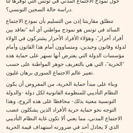
حول نموذج الاجتماع المدني في تونس التي توفرها لنا
دراسة حالة السجين التونسي؟.
تنطلق مقاربتنا إذن من التسليم بأن نموذج الاجتماع
السائد في تونس هو نموذج مواطني أي أنه “تعاقد بين
أفراد أحرار”، وهؤلاء الأفراد الأحرار يشتركون في الولاء
لدولة وقانون وحيدين، ومتساوون أمام هذا القانون وأمام
مؤسسات الدولة التي يفترض أنها تسهر على حماية هذه
“الحرية”، التي هي بالتعريف جوهر المواطنة على حسب
تعبير عالم الاجتماع السوري برهان غليون.
وبناء على مبدأ حماية الحرية، من المفروض أن يكون
النظام التأديبي للمنظومة القانونية لكل دولة -والدولة
التونسية معنية بذلك- محافظا على هذه الروح، وهذا
التوجه نحو حماية حرية الأفراد الذين يشكلون عصب
الاجتماع المدني، مما يعني ألا تكون غاية النظام التأديبي
الذي لا يجادل أحد في ضرورته استهداف قيمة الحرية