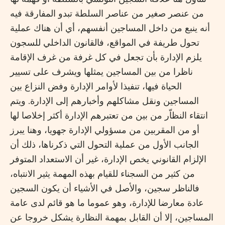
من عنصر صغير من عناصر السلطة تبدو المفارقة فيه
أنه ينبع من داخل المساجين أنفسهم، أي أن هناك عملية
تحول طريفة في المواقع، فالقانون الداخلي للسجون
يلزم الإدارة بأن تجعل في كل غرفة من غرف الإقامة
ناظرا من بين المساجين يمثلها ويشرف على تسيير
الحياة فيها، تنفيذا لأوامر الإدارة وفض النزاع بين
المساجين ونقل مشاكلهم وأخبارهم إلى الإدارة. ويتم
انتقاء النظاّر من بين من تعتبرهم الإدارة أكثر إخلاصا لها
أو من المقربين من مسؤولي الإدارة جهويا، وهنا يبرز
الجانب الأول من عملية التحول التي ذكرناها، ذلك أن
الإلزام القانوني يخص الإدارة، غير أن الاستعداد المتوفر
من كثير من السجناء للقيام بهذه المهمة يثير الانتباه،
فالناظر سجين، والأصل في الأشياء أن يكون السجين
عادة معارضا للإدارة، وهو عموما ما هو قائم لدى عامة
المساجين، إلا أن القابل بمهمة النظارة يشكل خروجا عن