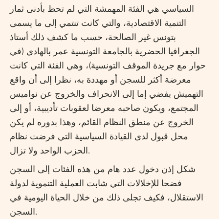
السياسي هي الفئة المهمشة التي لم تحظ بأدنى ثمار
التنمية الاقتصادية، والتي كانت تنتمي إلى ما يسمى
بتونس غير الصالحة، حسب ما كشف ذلك أستاذ
الجغرافيا الحضرية بالجامعة التونسية عمر بالهادي (في
حوار مع جريدة الموقف التونسية)، وهي الفئة التي كانت
معرضة أكثر للسجن أو مهددة به، نظرا إلى أن واقع
التهميش يفضي إما إلى الانحراف والخروج عن نواميس
المجتمع، ويكون صاحبه معرضا لعقوبات تأديبية، أو إلى
الخروج عن منطق النظام القائم، وهذا بدوره لم يكن
محل قبول لدى القيادة السياسية التي فرضت نظام
الحزب الواحد ولا تزال.
شكل إذن دخول عدد هام من هذه الفئات إلى السجن
فضحا للإخلالات التي شابت العملية التنموية لدولة
الاستقلال، فكيف تجلى ذلك من خلال الحياة اليومية في
السجن.