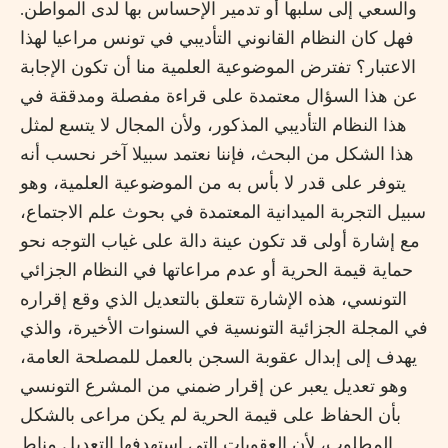
والسعي إلى سلبها أو تدمير الإحساس بها لدى المواطن.
فهل كان النظام القانوني التأديبي في تونس مراعيا لهذا
الاعتبار؟ تفترض الموضوعية العلمية منا أن تكون الإجابة
عن هذا السؤال معتمدة على قراءة مفصلة ومدققة في
هذا النظام التأديبي المذكور، ولأن المجال لا يتسع لمثل
هذا الشكل من البحث، فإننا نعتمد سبيلا آخر نحسب أنه
يتوفر على قدر لا بأس به من الموضوعية العلمية، وهو
سبيل التجربة الميدانية المعتمدة في بحوث علم الاجتماع،
مع إشارة أولى قد تكون عينة دالة على غياب التوجه نحو
حماية قيمة الحرية أو عدم مراعاتها في النظام الجزائي
التونسي، هذه الإشارة تتعلق بالتعديل الذي وقع إقراره
في المجلة الجزائية التونسية في السنوات الأخيرة، والذي
يهدف إلى إبدال عقوبة السجن بالعمل للمصلحة العامة،
وهو تعديل يعبر عن إقرار ضمني من المشرع التونسي
بأن الحفاظ على قيمة الحرية لم يكن مراعى بالشكل
المطلوب، لأن العقوبات التي استهدفها التعديل مناط