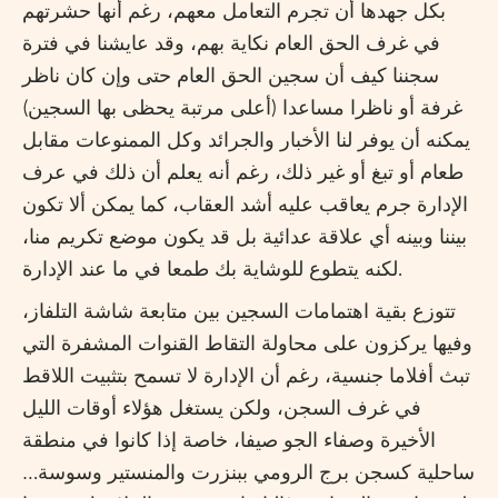
بكل جهدها أن تجرم التعامل معهم، رغم أنها حشرتهم
في غرف الحق العام نكاية بهم، وقد عايشنا في فترة
سجننا كيف أن سجين الحق العام حتى وإن كان ناظر
غرفة أو ناظرا مساعدا (أعلى مرتبة يحظى بها السجين)
يمكنه أن يوفر لنا الأخبار والجرائد وكل الممنوعات مقابل
طعام أو تبغ أو غير ذلك، رغم أنه يعلم أن ذلك في عرف
الإدارة جرم يعاقب عليه أشد العقاب، كما يمكن ألا تكون
بيننا وبينه أي علاقة عدائية بل قد يكون موضع تكريم منا،
لكنه يتطوع للوشاية بك طمعا في ما عند الإدارة.
تتوزع بقية اهتمامات السجين بين متابعة شاشة التلفاز،
وفيها يركزون على محاولة التقاط القنوات المشفرة التي
تبث أفلاما جنسية، رغم أن الإدارة لا تسمح بتثبيت اللاقط
في غرف السجن، ولكن يستغل هؤلاء أوقات الليل
الأخيرة وصفاء الجو صيفا، خاصة إذا كانوا في منطقة
ساحلية كسجن برج الرومي ببنزرت والمنستير وسوسة…