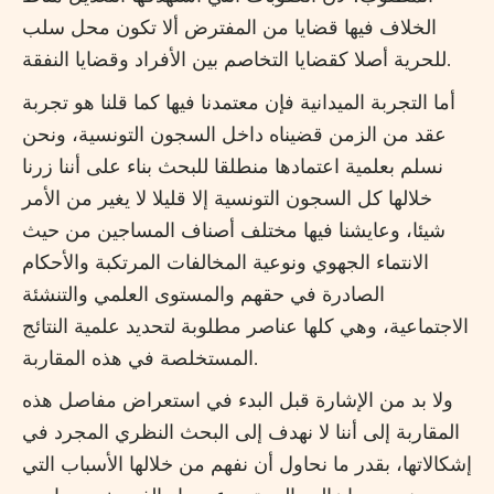
الخلاف فيها قضايا من المفترض ألا تكون محل سلب
للحرية أصلا كقضايا التخاصم بين الأفراد وقضايا النفقة.
أما التجربة الميدانية فإن معتمدنا فيها كما قلنا هو تجربة
عقد من الزمن قضيناه داخل السجون التونسية، ونحن
نسلم بعلمية اعتمادها منطلقا للبحث بناء على أننا زرنا
خلالها كل السجون التونسية إلا قليلا لا يغير من الأمر
شيئا، وعايشنا فيها مختلف أصناف المساجين من حيث
الانتماء الجهوي ونوعية المخالفات المرتكبة والأحكام
الصادرة في حقهم والمستوى العلمي والتنشئة
الاجتماعية، وهي كلها عناصر مطلوبة لتحديد علمية النتائج
المستخلصة في هذه المقاربة.
ولا بد من الإشارة قبل البدء في استعراض مفاصل هذه
المقاربة إلى أننا لا نهدف إلى البحث النظري المجرد في
إشكالاتها، بقدر ما نحاول أن نفهم من خلالها الأسباب التي