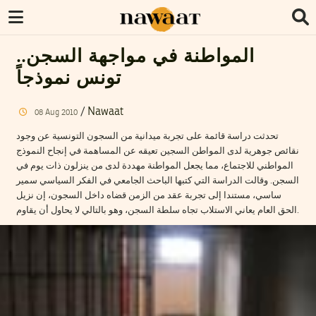
المواطنة في مواجهة السجن..
تونس نموذجاً
/
Nawaat
08
Aug
2010
تحدثت دراسة قائمة على تجربة ميدانية من السجون التونسية عن وجود
نقائص جوهرية لدى المواطن السجين تعيقه عن المساهمة في إنجاح النموذج
المواطني للاجتماع، مما يجعل المواطنة مهددة لدى من ينزلون ذات يوم في
السجن. وقالت الدراسة التي كتبها الباحث الجامعي في الفكر السياسي سمير
ساسي، مستندا إلى تجربة عقد من الزمن قضاه داخل السجون، إن نزيل
الحق العام يعاني الاستلاب تجاه سلطة السجن، وهو بالتالي لا يحاول أن يقاوم.