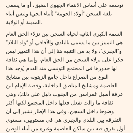
توسعه على أساس الانتماء الجهوي الضيق، أو ما يسمى
بلغة السجن “أولاد الحومة” (أبناء الحي) وليس أبناء
المدينة أو الولاية.
السمة الكبرى الثانية لحياة السجن بين نزلاء الحق العام
هي التمييز بين ما يسمى بالبلدي والآفاقي أو “ولد البلاد”
و”الجبري”، ولا بد من التنبيه هنا إلى أن هذا التمييز ليس
حكرا على نزلاء السجن من الحق العام، وإنما هي ثقافة
لها جذورها في المجتمع التونسي منذ القدم (وجد هذا
النوع من الصراع داخل جامع الزيتونة بين مشايخ
العاصمة ومشايخ المناطق الداخلية، وقصة الإمام ابن
عرفة أصيل غمراسن من الجنوب دليل على ذلك)، وهي
ثقافة ما زالت تفعل فعلها داخل المجتمع لكنها أكثر
وضوحا داخل السجن، وفي هذا الإطار نشير إلى أن
التفرقة بين البلدي والجبري هي في مستويين، مستوى
أول يفرق فيه بين ساكن العاصمة وغيره من أبناء الوطن