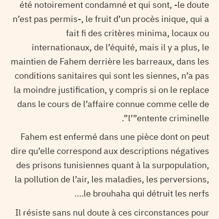
été notoirement condamné et qui sont, -le doute
n’est pas permis-, le fruit d’un procès inique, qui a
fait fi des critères minima, locaux ou
internationaux, de l’équité, mais il y a plus, le
maintien de Fahem derrière les barreaux, dans les
conditions sanitaires qui sont les siennes, n’a pas
la moindre justification, y compris si on le replace
dans le cours de l’affaire connue comme celle de
l’”entente criminelle”.
Fahem est enfermé dans une pièce dont on peut
dire qu’elle correspond aux descriptions négatives
des prisons tunisiennes quant à la surpopulation,
la pollution de l’air, les maladies, les perversions,
le brouhaha qui détruit les nerfs….
Il résiste sans nul doute à ces circonstances pour