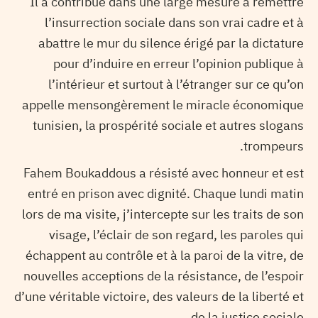
Il a contribué dans une large mesure à remettre
l’insurrection sociale dans son vrai cadre et à
abattre le mur du silence érigé par la dictature
pour d’induire en erreur l’opinion publique à
l’intérieur et surtout à l’étranger sur ce qu’on
appelle mensongèrement le miracle économique
tunisien, la prospérité sociale et autres slogans
trompeurs.
Fahem Boukaddous a résisté avec honneur et est
entré en prison avec dignité. Chaque lundi matin
lors de ma visite, j’intercepte sur les traits de son
visage, l’éclair de son regard, les paroles qui
échappent au contrôle et à la paroi de la vitre, de
nouvelles acceptions de la résistance, de l’espoir
d’une véritable victoire, des valeurs de la liberté et
de la justice sociale.