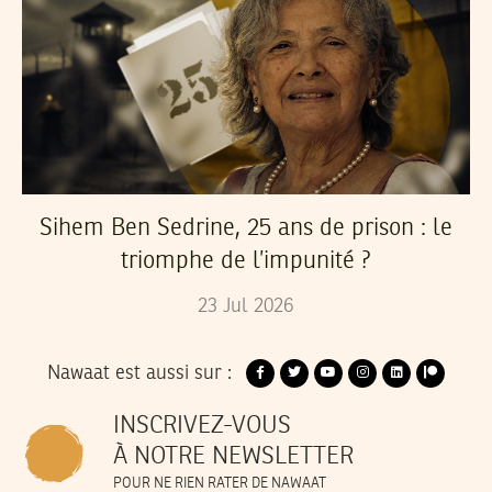
Sihem Ben Sedrine, 25 ans de prison : le
triomphe de l’impunité ?
23
Jul
2026
Nawaat est aussi sur :
INSCRIVEZ-VOUS
À NOTRE NEWSLETTER
POUR NE RIEN RATER DE NAWAAT