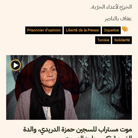
الخزيُ لأعداء الحرّية.
عفاف بالناصر
Prisonnier d'opinion
Liberté de la Presse
Injustice
Tunisia
Solidarité
موت مستراب للسجين حمزة الدريدي، والدة