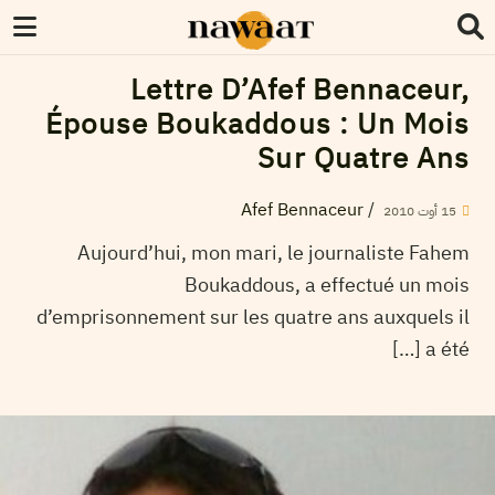
Lettre D’Afef Bennaceur,
Épouse Boukaddous : Un Mois
Sur Quatre Ans
Afef Bennaceur
/
2010
أوت
15
Aujourd’hui, mon mari, le journaliste Fahem
Boukaddous, a effectué un mois
d’emprisonnement sur les quatre ans auxquels il
a été […]