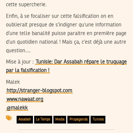
cette supercherie.
Enfin, à se focaliser sur cette falsification on en
oublierait presque de s’indigner qu’une information
d’une telle banalité puisse paraitre en première page
d’un quotidien national ! Mais ça, c’est déjà une autre
question….
Mise à jour :
Tunisie: Dar Assabah répare le truquage
par la falsification !
Malek
http://stranger-blogspot.com
www.nawaat.org
@malekk
Assabah
Le Temps
Media
Propaganda
Tunisia