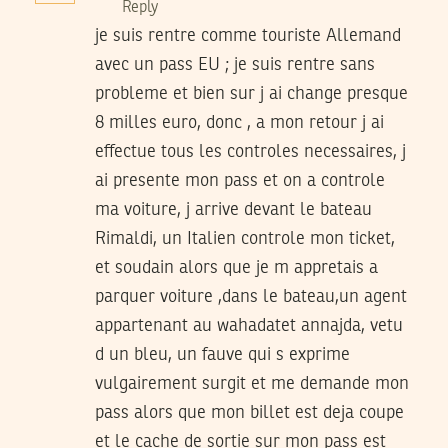
Reply
je suis rentre comme touriste Allemand
avec un pass EU ; je suis rentre sans
probleme et bien sur j ai change presque
8 milles euro, donc , a mon retour j ai
effectue tous les controles necessaires, j
ai presente mon pass et on a controle
ma voiture, j arrive devant le bateau
Rimaldi, un Italien controle mon ticket,
et soudain alors que je m appretais a
parquer voiture ,dans le bateau,un agent
appartenant au wahadatet annajda, vetu
d un bleu, un fauve qui s exprime
vulgairement surgit et me demande mon
pass alors que mon billet est deja coupe
et le cache de sortie sur mon pass est