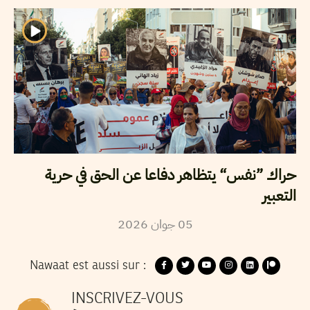
حراك ”نفس“ يتظاهر دفاعا عن الحق في حرية
التعبير
2026
جوان
05
Nawaat est aussi sur :
INSCRIVEZ-VOUS