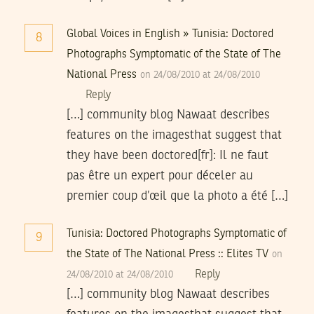
Global Voices in English » Tunisia: Doctored
8
Photographs Symptomatic of the State of The
National Press
on 24/08/2010 at 24/08/2010
Reply
[…] community blog Nawaat describes
features on the imagesthat suggest that
they have been doctored[fr]: Il ne faut
pas être un expert pour déceler au
premier coup d’œil que la photo a été […]
Tunisia: Doctored Photographs Symptomatic of
9
the State of The National Press :: Elites TV
on
Reply
24/08/2010 at 24/08/2010
[…] community blog Nawaat describes