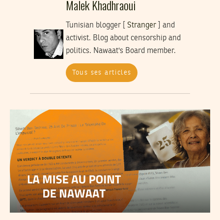
Malek Khadhraoui
Tunisian blogger [
Stranger
] and
activist. Blog about censorship and
politics. Nawaat's Board member.
Tous ses articles