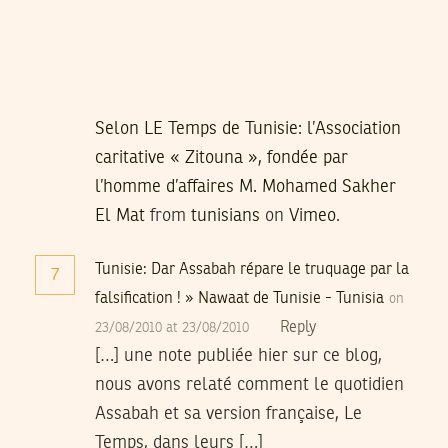
Selon LE Temps de Tunisie: l’Association
caritative « Zitouna », fondée par
l’homme d’affaires M. Mohamed Sakher
El Mat
from
tunisians
on
Vimeo
.
Tunisie: Dar Assabah répare le truquage par la
7
falsification ! » Nawaat de Tunisie - Tunisia
on
Reply
23/08/2010 at 23/08/2010
[…] une note publiée hier sur ce blog,
nous avons relaté comment le quotidien
Assabah et sa version française, Le
Temps, dans leurs […]