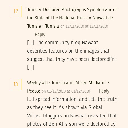
Tunisia: Doctored Photographs Symptomatic of
12
the State of The National Press » Nawaat de
Tunisie - Tunisia
on 12/11/2010 at 12/11/2010
Reply
[…] The community blog Nawaat
describes features on the images that
suggest that they have been doctored[fr]:
[…]
Weekly #11: Tunisia and Citizen Media « 17
13
People
Reply
on 01/12/2010 at 01/12/2010
[…] spread information, and tell the truth
as they see it. As shown via Global
Voices, bloggers on Nawaat revealed that
photos of Ben Ali’s son were doctored by