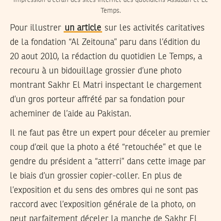
Impression d'écran des sites internet des quotidiens Assabah et Le
Temps.
Pour illustrer
un article
sur les activités caritatives
de la fondation “Al Zeitouna” paru dans l’édition du
20 aout 2010, la rédaction du quotidien Le Temps, a
recouru à un bidouillage grossier d’une photo
montrant Sakhr El Matri inspectant le chargement
d’un gros porteur affrété par sa fondation pour
acheminer de l’aide au Pakistan.
Il ne faut pas être un expert pour déceler au premier
coup d’œil que la photo a été “retouchée” et que le
gendre du président a “atterri” dans cette image par
le biais d’un grossier copier-coller. En plus de
l’exposition et du sens des ombres qui ne sont pas
raccord avec l’exposition générale de la photo, on
peut parfaitement déceler la manche de Sakhr El