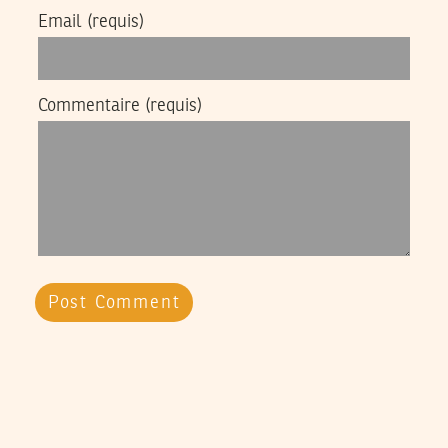
Email
(requis)
Commentaire
(requis)