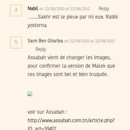
Nabil
Reply
on 22/08/2010 at 22/08/2010
4
……..Sakhr est le pieux par mi eux. Rabbi
yostorna
Sami Ben Gharbia
on 22/08/2010 at 22/08/2010
5
Reply
Assabah vient de changer les images,
pour confirmer la version de Malek que
ces images sont bel et bien truquée.
voir sur Assabah :
http://www.assabah.com.tn/article.php?
ID_art=39417