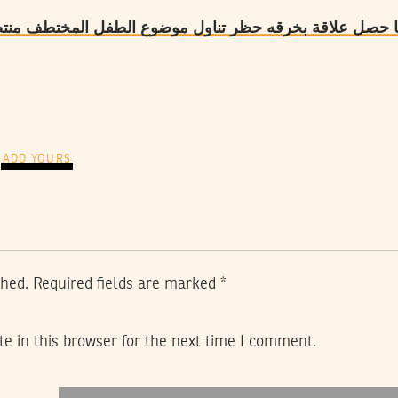
صل علاقة بخرقه حظر تناول موضوع الطفل المختطف منتصر، ونقده 
ADD YOURS
shed.
Required fields are marked
*
e in this browser for the next time I comment.