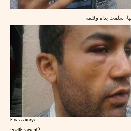
ها، سلمت يداه وقلمه
Previous image
tawfik_ayachi2