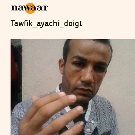
Tawfik_ayachi_doigt