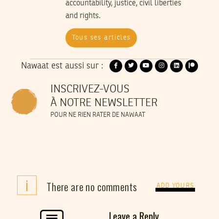
accountability, justice, civil liberties
and rights.
Tous ses articles
Nawaat est aussi sur :
INSCRIVEZ-VOUS
À NOTRE NEWSLETTER
POUR NE RIEN RATER DE NAWAAT
i
There are no comments
ADD YOURS
Leave a Reply