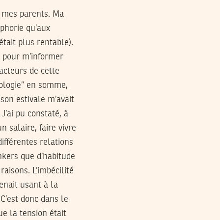
ec mes parents. Ma
uphorie qu’aux
était plus rentable).
é pour m’informer
 acteurs de cette
déologie” en somme,
son estivale m’avait
J’ai pu constaté, à
 salaire, faire vivre
ifférentes relations
inkers que d’habitude
raisons. L’imbécilité
enait usant à la
 C’est donc dans le
ue la tension était