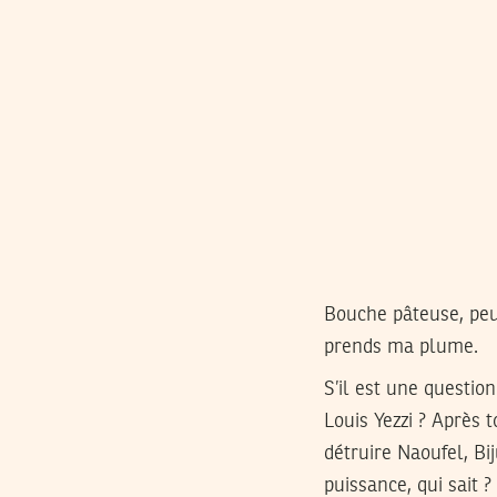
Bouche pâteuse, peu 
prends ma plume.
S’il est une questio
Louis Yezzi ? Après 
détruire Naoufel, Bij
puissance, qui sait ?