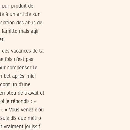
e pur produit de
te à un article sur
nciation des abus de
a famille mais agir
et.
té des vacances de la
e fois n’est pas
pour compenser le
un bel aprés-midi
 dont un d’une
n bleu de travail et
oi je répondis : «
 ». « Vous venez d’où
 suis dis que métro
t vraiment jouissif.