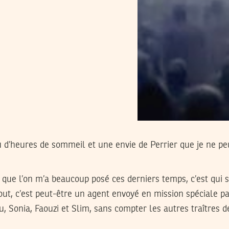
d’heures de sommeil et une envie de Perrier que je ne peux
n que l’on m’a beaucoup posé ces derniers temps, c’est qui 
tout, c’est peut-être un agent envoyé en mission spéciale p
u, Sonia, Faouzi et Slim, sans compter les autres traîtres d