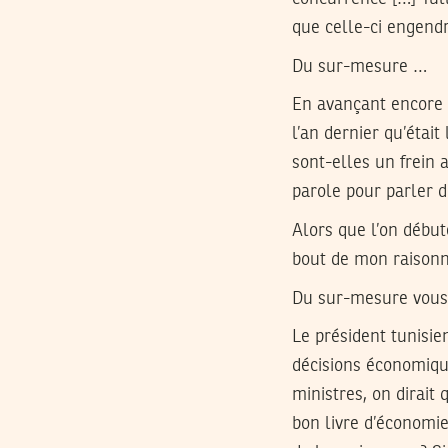
que celle-ci engend
Du sur-mesure …
En avançant encore 
l’an dernier qu’éta
sont-elles un frein
parole pour parler d
Alors que l’on début
bout de mon raisonne
Du sur-mesure vous 
Le président tunisie
décisions économiqu
ministres, on dirait
bon livre d’économi