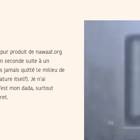
e pur produit de nawaat.org
 en seconde suite à un
us jamais quitté le milieu de
ture itself). Je n’ai
’est mon dada, surtout
ret.