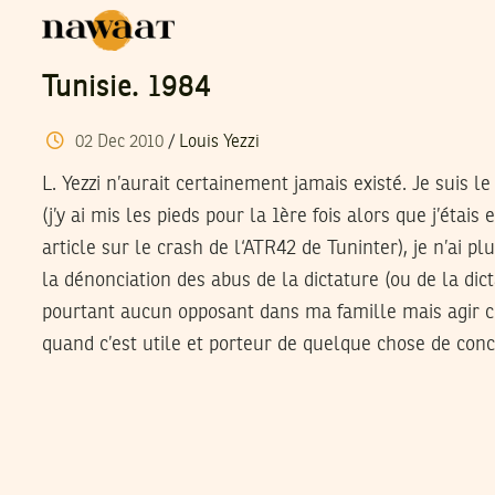
Tunisie. 1984
02
Dec
2010
/
Louis Yezzi
L. Yezzi n’aurait certainement jamais existé. Je suis l
(j’y ai mis les pieds pour la 1ère fois alors que j’étais
article sur le crash de l‘ATR42 de Tuninter), je n’ai pl
la dénonciation des abus de la dictature (ou de la dicta
pourtant aucun opposant dans ma famille mais agir c
quand c’est utile et porteur de quelque chose de conc