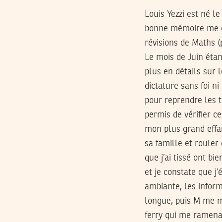
Louis Yezzi est né l
bonne mémoire me dit
révisions de Maths (p
Le mois de Juin étan
plus en détails sur 
dictature sans foi n
pour reprendre les t
permis de vérifier ce
mon plus grand effar
sa famille et rouler
que j’ai tissé ont bi
et je constate que j’
ambiante, les infor
longue, puis M me ma
ferry qui me ramenait