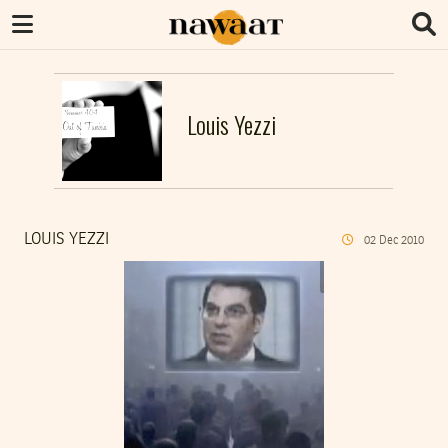
Louis Yezzi
LOUIS YEZZI
02
Dec
2010