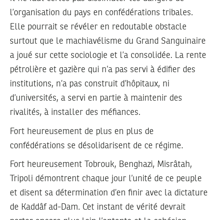
l’organisation du pays en confédérations tribales.
Elle pourrait se révéler en redoutable obstacle
surtout que le machiavélisme du Grand Sanguinaire
a joué sur cette sociologie et l’a consolidée. La rente
pétrolière et gazière qui n’a pas servi à édifier des
institutions, n’a pas construit d’hôpitaux, ni
d’universités, a servi en partie à maintenir des
rivalités, à installer des méfiances.
Fort heureusement de plus en plus de
confédérations se désolidarisent de ce régime.
Fort heureusement Tobrouk, Benghazi, Misrâtah,
Tripoli démontrent chaque jour l’unité de ce peuple
et disent sa détermination d’en finir avec la dictature
de Kaddâf ad-Dam. Cet instant de vérité devrait