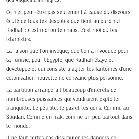
des vagues d’immigrés.
Ce n’et peut-être pas seulement à cause du discours
éculé de tous les despotes que tient aujourd’hui
Kadhafi : c’est moi ou le chaos, c’est moi où les
islamistes.
La raison que l’on invoque, que l’on a invoquée pour
la Tunisie, pour l’Égypte, que Kadhafi étaye et
développe et qui consiste à agiter les fantômes d’une
colonisation nouvelle ne convainc plus personne.
La partition arrangerait beaucoup d’intérêts de
nombreuses puissances qui voudraient exploiter
tranquille. Le pétrole, le gaz et les gens. Comme au
Soudan. Comme en Irak, comme un peu partout dans
le monde.
Il ne faut certes pas dissimuler les dangers de