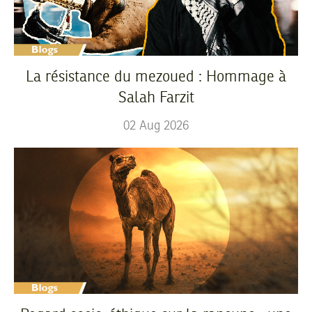
La résistance du mezoued : Hommage à
Salah Farzit
02
Aug
2026