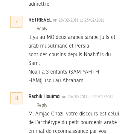
admettre.
RETRIEVEL
on 25/02/2011 at 25/02/2011
7
Reply
il ya au MO:deux arabes :arabe juifs et
arab musulmane et Persia
sont des cousins depuis Noah:fils du
Sam.
Noah a 3 enfants (SAM-YAFITH-
HAM)j’usqu’au Abraham.
Rachik Houimdi
on 25/02/2011 at 25/02/2011
8
Reply
M. Amjad Ghazi, votre discours est celui
de l’archétype du petit bourgeois arabe
en mal de reconnaissance par vos