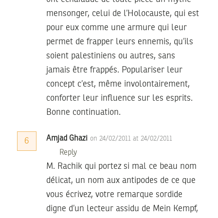
mensonger, celui de l’Holocauste, qui est
pour eux comme une armure qui leur
permet de frapper leurs ennemis, qu’ils
soient palestiniens ou autres, sans
jamais être frappés. Populariser leur
concept c’est, même involontairement,
conforter leur influence sur les esprits.
Bonne continuation.
Amjad Ghazi
on 24/02/2011 at 24/02/2011
6
Reply
M. Rachik qui portez si mal ce beau nom
délicat, un nom aux antipodes de ce que
vous écrivez, votre remarque sordide
digne d’un lecteur assidu de Mein Kempf,