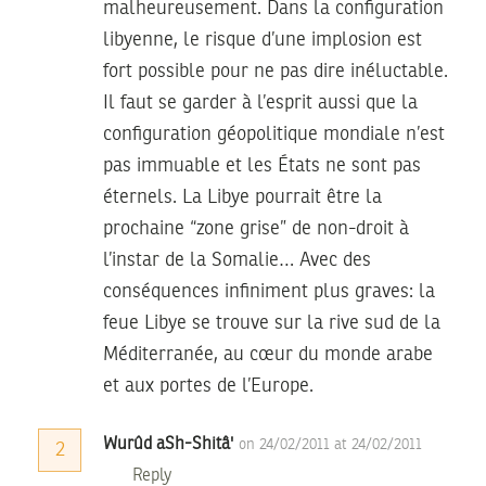
malheureusement. Dans la configuration
libyenne, le risque d’une implosion est
fort possible pour ne pas dire inéluctable.
Il faut se garder à l’esprit aussi que la
configuration géopolitique mondiale n’est
pas immuable et les États ne sont pas
éternels. La Libye pourrait être la
prochaine “zone grise” de non-droit à
l’instar de la Somalie… Avec des
conséquences infiniment plus graves: la
feue Libye se trouve sur la rive sud de la
Méditerranée, au cœur du monde arabe
et aux portes de l’Europe.
Wurûd aSh-Shitâ'
on 24/02/2011 at 24/02/2011
2
Reply