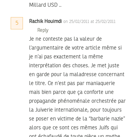
Millard USD ..
Rachik Houimdi
on 25/02/2011 at 25/02/2011
5
Reply
Je ne conteste pas la valeur de
l’argumentaire de votre article même si
je n’ai pas exactement la même
interprétation des choses. Je met juste
en garde pour la maladresse concernant
le titre. Ce n’est pas par maniaquerie
mais bien parce que ça conforte une
propagande phénoménale orchestrée par
la Juiverie internationale, pour toujours
se poser en victime de la “barbarie nazie”
alors que ce sont ces mêmes Juifs qui
ont échafaudé de toute pièce un mythe