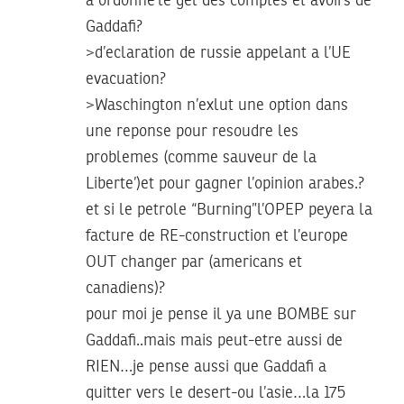
a ordonne’le gel des comptes et avoirs de
Gaddafi?
>d’eclaration de russie appelant a l’UE
evacuation?
>Waschington n’exlut une option dans
une reponse pour resoudre les
problemes (comme sauveur de la
Liberte’)et pour gagner l’opinion arabes.?
et si le petrole “Burning”l’OPEP peyera la
facture de RE-construction et l’europe
OUT changer par (americans et
canadiens)?
pour moi je pense il ya une BOMBE sur
Gaddafi..mais mais peut-etre aussi de
RIEN…je pense aussi que Gaddafi a
quitter vers le desert-ou l’asie…la 175