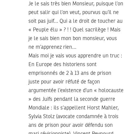
Je le sais très bien Monsieur, puisque l’on
peut salir qui l’on veut, pourvus qu’il ne
soit pas juif… Qui a le droit de toucher au
« Peuple élu » ? ! ! Quel sacrilège ! Mais
je le sais bien mon bon monsieur, vous
ne m’apprenez rien…
Mais moi je vais vous apprendre un truc :
En Europe des historiens sont
emprisonnés de 2 à 13 ans de prison
juste pour avoir réfuté de façon
argumentée l’existence d’un « holocauste
» des Juifs pendant la seconde guerre
Mondiale : ils s’appellent Horst Mahler,
Sylvia Stolz (avocate condamnée à trois
ans de prison pour avoir défendu son
mari révisionniste), Vincent Reynourd,