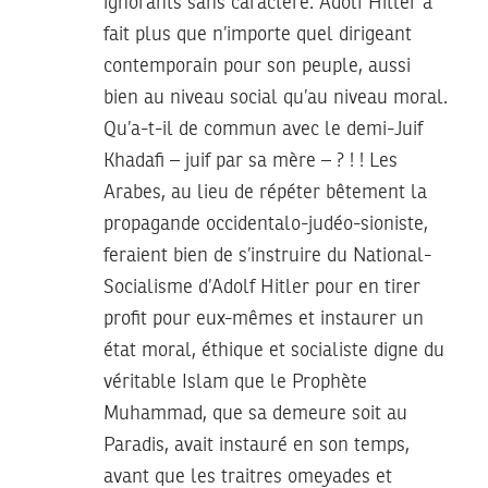
ignorants sans caractère. Adolf Hitler a
fait plus que n’importe quel dirigeant
contemporain pour son peuple, aussi
bien au niveau social qu’au niveau moral.
Qu’a-t-il de commun avec le demi-Juif
Khadafi – juif par sa mère – ? ! ! Les
Arabes, au lieu de répéter bêtement la
propagande occidentalo-judéo-sioniste,
feraient bien de s’instruire du National-
Socialisme d’Adolf Hitler pour en tirer
profit pour eux-mêmes et instaurer un
état moral, éthique et socialiste digne du
véritable Islam que le Prophète
Muhammad, que sa demeure soit au
Paradis, avait instauré en son temps,
avant que les traitres omeyades et