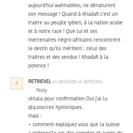
aujourd’hui wahhabites, ne dénaturent
son message ! Quand à Khadafi c’est un
traitre au peuple lybien, à la nation arabe
et à notre race ! Que lui et ses
mercenaires négro-africains rencontrent
le destin qu’ils méritent : celui des
traitres et des vendus ! Khadafi à la
potence !
RETRIEVEL
on 24/02/2011 at 24/02/2011
4
Reply
ohlala pour confirmation Oui j’ai lu
qlq.sources hystoriques.
mais :
> comment expliquez vous que la suisse