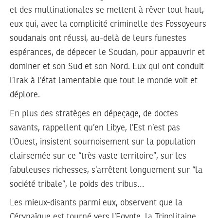
et des multinationales se mettent à rêver tout haut,
eux qui, avec la complicité criminelle des Fossoyeurs
soudanais ont réussi, au-delà de leurs funestes
espérances, de dépecer le Soudan, pour appauvrir et
dominer et son Sud et son Nord. Eux qui ont conduit
l’Irak à l’état lamentable que tout le monde voit et
déplore.
En plus des stratèges en dépeçage, de doctes
savants, rappellent qu’en Libye, l’Est n’est pas
l’Ouest, insistent sournoisement sur la population
clairsemée sur ce “très vaste territoire”, sur les
fabuleuses richesses, s’arrêtent longuement sur “la
société tribale”, le poids des tribus…
Les mieux-disants parmi eux, observent que la
Cérynaïque est tourné vers l’Egypte, la Tripolitaine