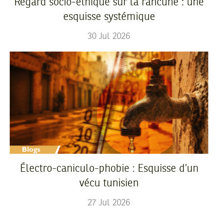
Regard socio-éthique sur la rancune : une
esquisse systémique
30
Jul
2026
Électro-caniculo-phobie : Esquisse d’un
vécu tunisien
27
Jul
2026