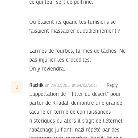
ce qui leur sert de poitrine.
Où étaient-ils quand les tunisiens se
faisaient massacrer quotidiennement ?
Larmes de fourbes, larmes de lâches. Ne
pas injurier les crocodiles.
On y reviendra.
Rachik
Reply
on 24/02/2011 at 24/02/2011
3
L’appellation de “Hitler du désert” pour
parler de Khadafi démontre une grande
lacune en terme de connaissances
historiques ou alors il s’agit de l’éternel
rabâchage juif anti-nazi répété par des