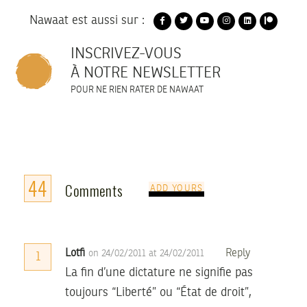
Nawaat est aussi sur :
INSCRIVEZ-VOUS
À NOTRE NEWSLETTER
POUR NE RIEN RATER DE NAWAAT
44
Comments
ADD YOURS
Lotfi
Reply
on 24/02/2011 at 24/02/2011
1
La fin d’une dictature ne signifie pas
toujours “Liberté” ou “État de droit”,