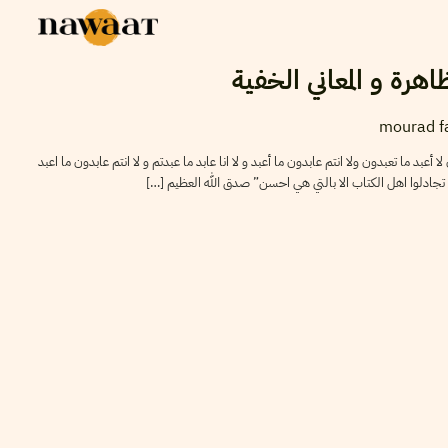
ظاهرة و المعاني الخفية
mourad f
ا أعبد ما تعبدون ولا انتم عابدون ما أعبد و لا انا عابد ما عبدتم و لا انتم عابدون ما اعبد
”.”و لا تجادلوا اهل الكتاب الا بالتي هي احسن” صدق الله العظيم