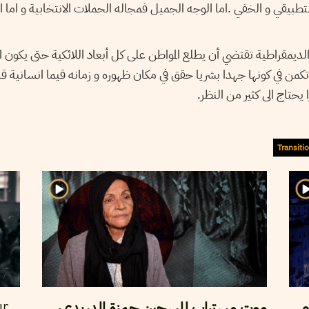
بيقي و الخفي .اما الوجه الجميل فمجاله الحملات الانتخابية و اما الو
الديمقراطية تقتضي أن يطلع المواطن على كل أبعاد اللائكية حتى يكون ا
تكمن في كونها جهدا بشريا حقق في مكان ظهوره و زمانه قيما انسانية قد 
ا يحتاج الى كثير من النظر
Transiti
م
موت مستراب للسجين حمزة الدريدي،
ur