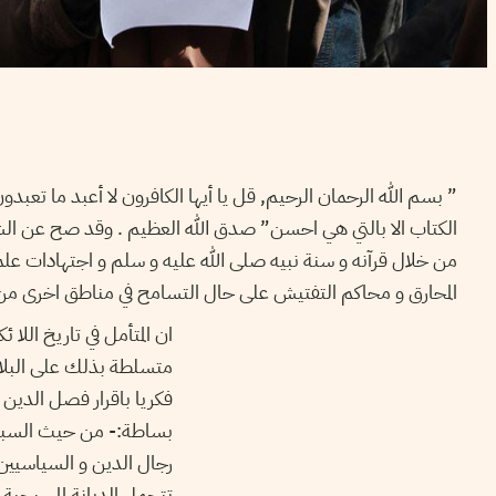
بسم الله الرحمان الرحيم, قل يا أيها الكافرون لا أعبد ما تعبدون ول
الكتاب الا بالتي هي احسن” صدق الله العظيم . وقد صح عن الش
من خلال قرآنه و سنة نبيه صلى الله عليه و سلم و اجتهادات عل
المحارق و محاكم التفتيش على حال التسامح في مناطق اخرى من الع
ان المتأمل في تاريخ اللا
متسلطة بذلك على البلاد 
فكريا باقرار فصل الدين 
بساطة:- من حيث السبب؛
رجال الدين و السياسيين
تتحمل الديانة المسيحية 