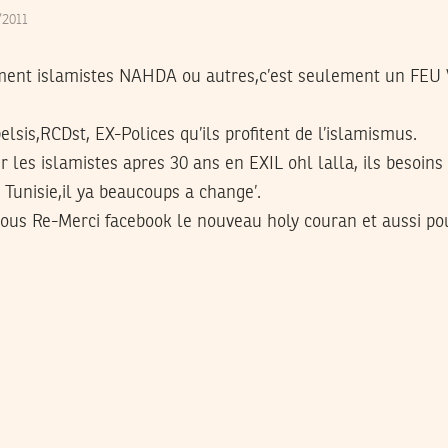
3/2011
ement islamistes NAHDA ou autres,c’est seulement un FEU
elsis,RCDst, EX-Polices qu’ils profitent de l’islamismus.
ur les islamistes apres 30 ans en EXIL ohl lalla, ils besoin
a Tunisie,il ya beaucoups a change’.
tous Re-Merci facebook le nouveau holy couran et aussi pou