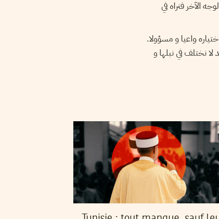
جه الآخر فنراه في
ختياره واعيا و مسؤولا
لا نختلف في نبلها و
Tunisie : tout manque, sauf le