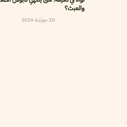
والعبث؟
2026
جويلية
20