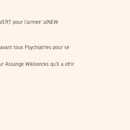
 VERT pour l’armee’ a(NEW
s avant tous Psychiatries pour se
r Assange Wikileecks qu’il a ofrir