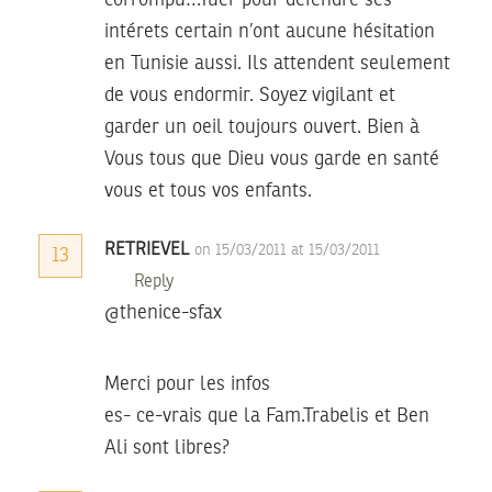
corrompu…Tuer pour défendre ses
intérets certain n’ont aucune hésitation
en Tunisie aussi. Ils attendent seulement
de vous endormir. Soyez vigilant et
garder un oeil toujours ouvert. Bien à
Vous tous que Dieu vous garde en santé
vous et tous vos enfants.
RETRIEVEL
on 15/03/2011 at 15/03/2011
13
Reply
@thenice-sfax
Merci pour les infos
es- ce-vrais que la Fam.Trabelis et Ben
Ali sont libres?