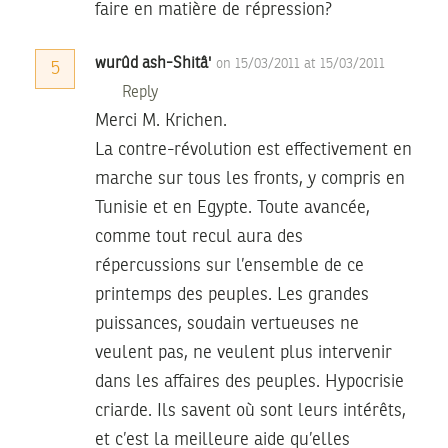
faire en matière de répression?
wurûd ash-Shitâ'
on 15/03/2011 at 15/03/2011
5
Reply
Merci M. Krichen.
La contre-révolution est effectivement en
marche sur tous les fronts, y compris en
Tunisie et en Egypte. Toute avancée,
comme tout recul aura des
répercussions sur l’ensemble de ce
printemps des peuples. Les grandes
puissances, soudain vertueuses ne
veulent pas, ne veulent plus intervenir
dans les affaires des peuples. Hypocrisie
criarde. Ils savent où sont leurs intérêts,
et c’est la meilleure aide qu’elles