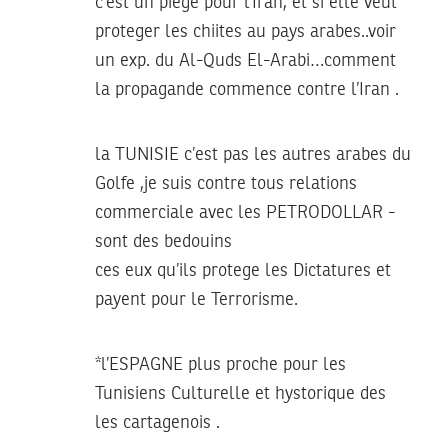
c’est un piege pour l’Iran, et si elle veut
proteger les chiites au pays arabes..voir
un exp. du Al-Quds El-Arabi…comment
la propagande commence contre l’Iran .
la TUNISIE c’est pas les autres arabes du
Golfe ,je suis contre tous relations
commerciale avec les PETRODOLLAR -
sont des bedouins
ces eux qu’ils protege les Dictatures et
payent pour le Terrorisme.
*l’ESPAGNE plus proche pour les
Tunisiens Culturelle et hystorique des
les cartagenois .