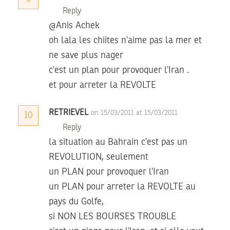
Reply
@Anis Achek
oh lala les chiites n’aime pas la mer et
ne save plus nager
c’est un plan pour provoquer l’Iran .
et pour arreter la REVOLTE
RETRIEVEL
on 15/03/2011 at 15/03/2011
10
Reply
la situation au Bahrain c’est pas un
REVOLUTION, seulement
un PLAN pour provoquer l’Iran
un PLAN pour arreter la REVOLTE au
pays du Golfe,
si NON LES BOURSES TROUBLE