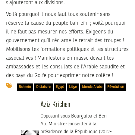
s’ajouteront aux divisions.
Voilà pourquoi il nous faut tous soutenir sans
réserve la cause du peuple bahreïni ; voilà pourquoi
il ne faut pas mesurer nos efforts. Exigeons du
gouvernement qu’il réclame le retrait des troupes !
Mobilisons les formations politiques et les structures
associatives ! Manifestons en masse devant les
ambassades et les consulats de l’Arabie saoudite et
des pays du Golfe pour exprimer notre colère !
Bahrein
Dictature
Egypt
Libye
Monde Arabe
Révolution
Aziz Krichen
Opposant sous Bourguiba et Ben
Ali. Ministre-conseiller à la
présidence de la République (2012-