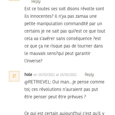
Reply
Est ce toutes ses soit disons révolte sont
ils innocentes? il n’ya pas zamaa une
petite manipulation commandité par un
certains je ne sait pas qui?est ce que tout
cela va s’avérer sans conséquence ?est
ce que ça ne risque pas de tourner dans
le mauvais sens?qui peut garantir
l’inverse?
hole
Reply
on 15/03/2011 at 15/03/2011
17
@RETRIEVEL: Oui man…je pense comme
toi; ces révolutions n’auraient pas put
être penser peut être prévues ?
Ce qui est certain aujourd’hui c’est qu’il y