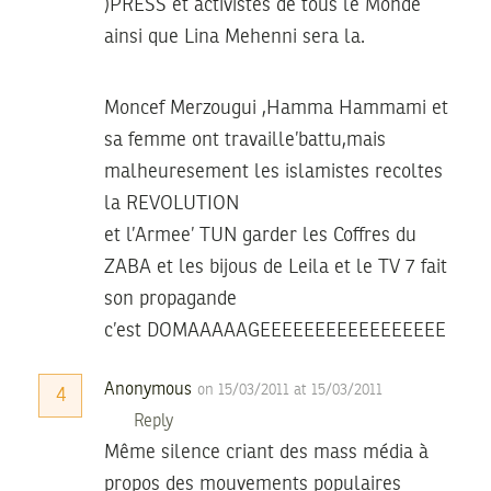
)PRESS et activistes de tous le Monde
ainsi que Lina Mehenni sera la.
Moncef Merzougui ,Hamma Hammami et
sa femme ont travaille’battu,mais
malheuresement les islamistes recoltes
la REVOLUTION
et l’Armee’ TUN garder les Coffres du
ZABA et les bijous de Leila et le TV 7 fait
son propagande
c’est DOMAAAAAGEEEEEEEEEEEEEEEEE
Anonymous
on 15/03/2011 at 15/03/2011
4
Reply
Même silence criant des mass média à
propos des mouvements populaires