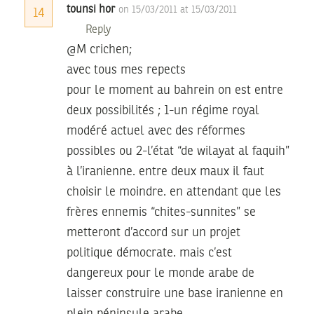
tounsi hor
on 15/03/2011 at 15/03/2011
14
Reply
@M crichen;
avec tous mes repects
pour le moment au bahrein on est entre
deux possibilités ; 1-un régime royal
modéré actuel avec des réformes
possibles ou 2-l’état “de wilayat al faquih”
à l’iranienne. entre deux maux il faut
choisir le moindre. en attendant que les
frères ennemis “chites-sunnites” se
metteront d’accord sur un projet
politique démocrate. mais c’est
dangereux pour le monde arabe de
laisser construire une base iranienne en