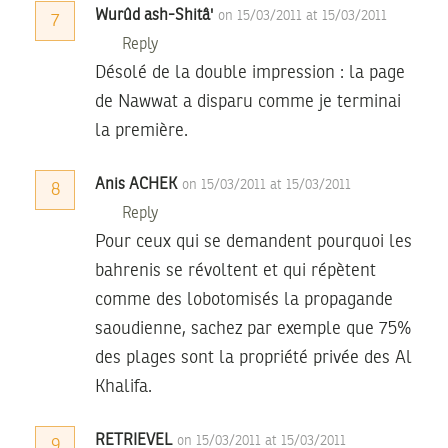
Wurûd ash-Shitâ'
on 15/03/2011 at 15/03/2011
7
Reply
Désolé de la double impression : la page
de Nawwat a disparu comme je terminai
la première.
Anis ACHEK
on 15/03/2011 at 15/03/2011
8
Reply
Pour ceux qui se demandent pourquoi les
bahrenis se révoltent et qui répètent
comme des lobotomisés la propagande
saoudienne, sachez par exemple que 75%
des plages sont la propriété privée des Al
Khalifa.
RETRIEVEL
on 15/03/2011 at 15/03/2011
9