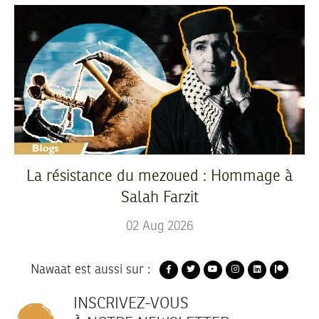
La résistance du mezoued : Hommage à
Salah Farzit
02
Aug
2026
Nawaat est aussi sur :
INSCRIVEZ-VOUS