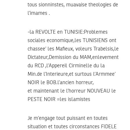
tous sionninstes, muavaise theologies de
l’imames .
-la REVOLTE en TUNISIE:Problemes
sociales economique,les TUNISIENS ont
chassee’ les Mafieux, voleurs Trabelsis,le
Dictateur,Demission du MAM,enlevement
du RCD ,l’Appereil Cirminelle du la
Min.de l’Interieure,et surtous l’Armmee’
NOIR le BOB.l’ancien horreur,
et maintenant le l’horreur NOUVEAU le
PESTE NOIR =les islamistes
Je m’engage tout puissant en toutes
situation et toutes circonstances FIDELE