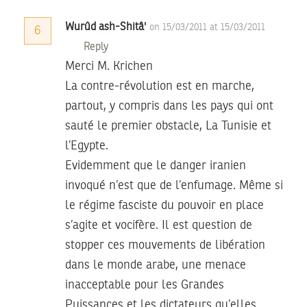
Wurûd ash-Shitâ'
on 15/03/2011 at 15/03/2011
6
Reply
Merci M. Krichen
La contre-révolution est en marche,
partout, y compris dans les pays qui ont
sauté le premier obstacle, La Tunisie et
l’Egypte.
Evidemment que le danger iranien
invoqué n’est que de l’enfumage. Même si
le régime fasciste du pouvoir en place
s’agite et vocifère. Il est question de
stopper ces mouvements de libération
dans le monde arabe, une menace
inacceptable pour les Grandes
Puissances et les dictateurs qu’elles