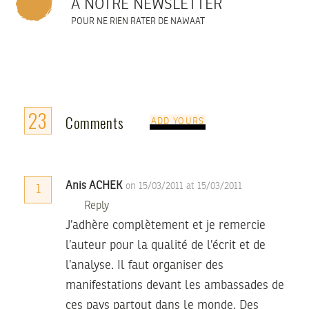
À NOTRE NEWSLETTER
POUR NE RIEN RATER DE NAWAAT
23
Comments
ADD YOURS
Anis ACHEK
on 15/03/2011 at 15/03/2011
1
Reply
J’adhère complètement et je remercie
l’auteur pour la qualité de l’écrit et de
l’analyse. Il faut organiser des
manifestations devant les ambassades de
ces pays partout dans le monde. Des