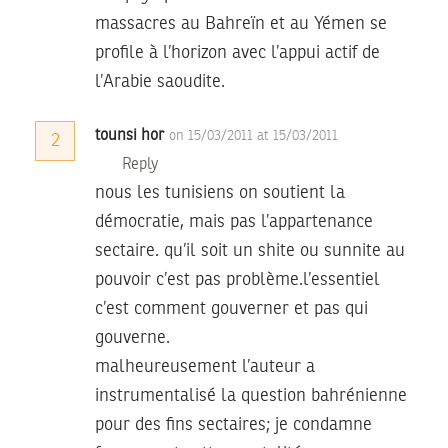
massacres au Bahreïn et au Yémen se
profile à l’horizon avec l’appui actif de
l’Arabie saoudite.
tounsi hor
on 15/03/2011 at 15/03/2011
2
Reply
nous les tunisiens on soutient la
démocratie, mais pas l’appartenance
sectaire. qu’il soit un shite ou sunnite au
pouvoir c’est pas problème.l’essentiel
c’est comment gouverner et pas qui
gouverne.
malheureusement l’auteur a
instrumentalisé la question bahrénienne
pour des fins sectaires; je condamne