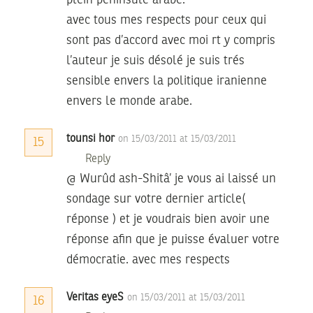
plein péninsule arabe.
avec tous mes respects pour ceux qui
sont pas d’accord avec moi rt y compris
l’auteur je suis désolé je suis trés
sensible envers la politique iranienne
envers le monde arabe.
tounsi hor
on 15/03/2011 at 15/03/2011
15
Reply
@ Wurûd ash-Shitâ’ je vous ai laissé un
sondage sur votre dernier article(
réponse ) et je voudrais bien avoir une
réponse afin que je puisse évaluer votre
démocratie. avec mes respects
Veritas eyeS
on 15/03/2011 at 15/03/2011
16