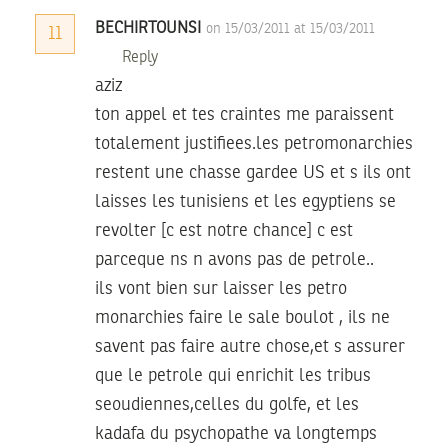
BECHIRTOUNSI
on 15/03/2011 at 15/03/2011
11
Reply
aziz
ton appel et tes craintes me paraissent
totalement justifiees.les petromonarchies
restent une chasse gardee US et s ils ont
laisses les tunisiens et les egyptiens se
revolter [c est notre chance] c est
parceque ns n avons pas de petrole..
ils vont bien sur laisser les petro
monarchies faire le sale boulot , ils ne
savent pas faire autre chose,et s assurer
que le petrole qui enrichit les tribus
seoudiennes,celles du golfe, et les
kadafa du psychopathe va longtemps