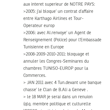
aux interet superieur de NOTRE PAYS:
>2005: j’ai bloque’ un contrat d’affaire
entre Karthago Airlines et Tour-
Operateur europ
>2006: avec AI.renvoye’ un Agent de
Renseignement (Police) pour l’Embassade
Tunisienne en Europe
>2008-2009-2010-2011: bloquage et
annuler les Congres-Seminares du
chambres TUNISO-EUROP pour la
Commerces.
> JAN 2011 avec 4 Tun.devant une banque
chasse’ le Clan de B.Ali a Geneve .
> le 18 MAR je serai dans un renuion
(qlq. membre politique et culturelle