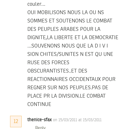
couler…
OUI MOBILISONS NOUS LA OU NS
SOMMES ET SOUTENONS LE COMBAT
DES PEUPLES ARABES POUR LA
DIGNITE,LA LIBERTE ET LA DEMOCRATIE
…SOUVENONS NOUS QUE LA D I V I
SION CHITES/SUNITES N EST QU UNE
RUSE DES FORCES
OBSCURANTISTES..ET DES
REACTIONNAIRES OCCIDENTAUX POUR
REGNER SUR NOS PEUPLES.PAS DE
PLACE PR LA DIVISION.LE COMBAT
CONTINUE
thenice-sfax
on 15/03/2011 at 15/03/2011
12
Reply