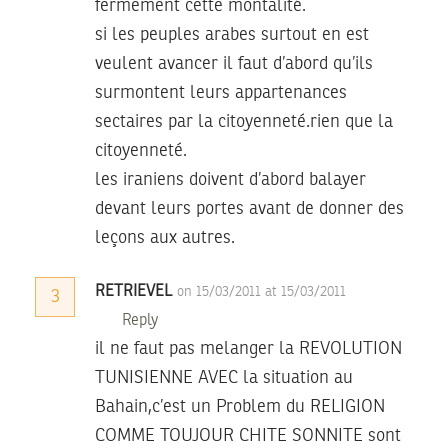
fermement cette montalité.
si les peuples arabes surtout en est
veulent avancer il faut d’abord qu’ils
surmontent leurs appartenances
sectaires par la citoyenneté.rien que la
citoyenneté.
les iraniens doivent d’abord balayer
devant leurs portes avant de donner des
leçons aux autres.
RETRIEVEL
on 15/03/2011 at 15/03/2011
3
Reply
il ne faut pas melanger la REVOLUTION
TUNISIENNE AVEC la situation au
Bahain,c’est un Problem du RELIGION
COMME TOUJOUR CHITE SONNITE sont