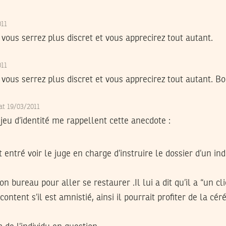
011
vous serrez plus discret et vous apprecirez tout autant.
011
vous serrez plus discret et vous apprecirez tout autant. Bo
 at 19/03/2011
 jeu d’identité me rappellent cette anecdote :
t entré voir le juge en charge d’instruire le dossier d’un in
son bureau pour aller se restaurer .Il lui a dit qu’il a “un c
t content s’il est amnistié, ainsi il pourrait profiter de la 