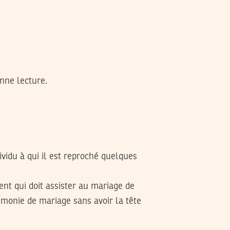
nne lecture.
dividu à qui il est reproché quelques
lient qui doit assister au mariage de
cérémonie de mariage sans avoir la tête