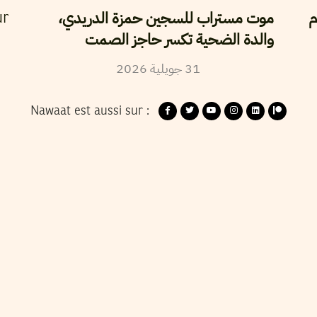
م
موت مستراب للسجين حمزة الدريدي،
ur
والدة الضحية تكسر حاجز الصمت
2026
جويلية
31
Nawaat est aussi sur :