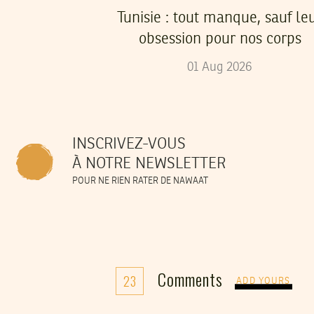
Tunisie : tout manque, sauf le
obsession pour nos corps
01
Aug
2026
INSCRIVEZ-VOUS
À NOTRE NEWSLETTER
POUR NE RIEN RATER DE NAWAAT
Comments
23
ADD YOURS