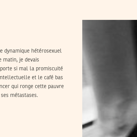
re dynamique hétérosexuel
matin, je devais
porte si mal la promiscuité
ntellectuelle et le café bas
ncer qui ronge cette pauvre
e ses métastases.