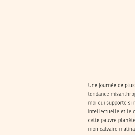
Une journée de plus
tendance misanthrop
moi qui supporte si 
intellectuelle et le
cette pauvre planète
mon calvaire matinal