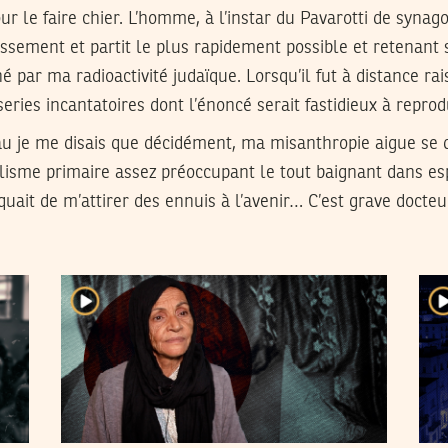
r le faire chier. L’homme, à l’instar du Pavarotti de syna
ssement et partit le plus rapidement possible et retenant 
 par ma radioactivité judaïque. Lorsqu’il fut à distance rai
eries incantatoires dont l’énoncé serait fastidieux à reprod
au je me disais que décidément, ma misanthropie aigue se 
alisme primaire assez préoccupant le tout baignant dans esp
quait de m’attirer des ennuis à l’avenir… C’est grave docteu