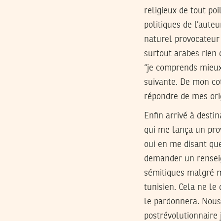
religieux de tout poi
politiques de l’auteu
naturel provocateur 
surtout arabes rie
“je comprends mieux 
suivante. De mon cot
répondre de mes orig
Enfin arrivé à dest
qui me lança un prov
oui en me disant que
demander un renseig
sémitiques malgré me
tunisien. Cela ne le
le pardonnera. Nous
postrévolutionnaire 