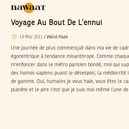
Voyage Au Bout De L’ennui
19
Mar
2011
/
Walid Kaak
Une journée de plus commençait dans ma vie de cad
égocentrique à tendance misanthrope. Comme chaque 
m’enfoncer dans le métro parisien bondé, moi qui sup
des homos-sapiens puant le désespoir, la médiocrité i
de gamme. Oui, humains je vous haie, vous êtes le ca
planète et le pire c’est que je suis moi même l’une d