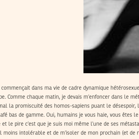
 commençait dans ma vie de cadre dynamique hétérosexue
e. Comme chaque matin, je devais m’enfoncer dans le mét
mal la promiscuité des homos-sapiens puant le désespoir, 
 café bas de gamme. Oui, humains je vous haie, vous êtes l
 et le pire c’est que je suis moi même l’une de ses métasta
 moins intolérable et de m’isoler de mon prochain (et de 