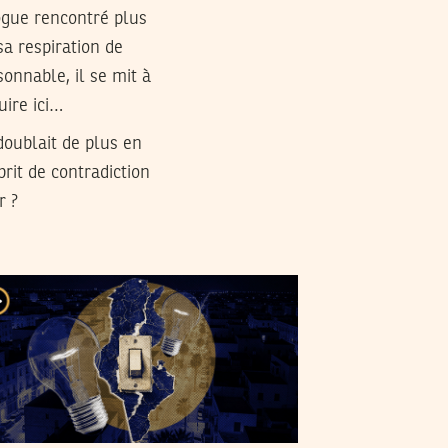
gogue rencontré plus
sa respiration de
sonnable, il se mit à
uire ici…
doublait de plus en
rit de contradiction
r ?