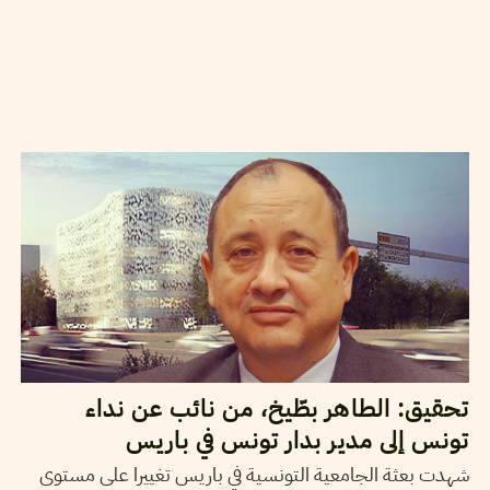
2018
فيفري
16
ملاك الأكحل
تحقيق: الطاهر بطّيخ، من نائب عن نداء
تونس إلى مدير بدار تونس في باريس
شهدت بعثة الجامعية التونسية في باريس تغييرا على مستوى