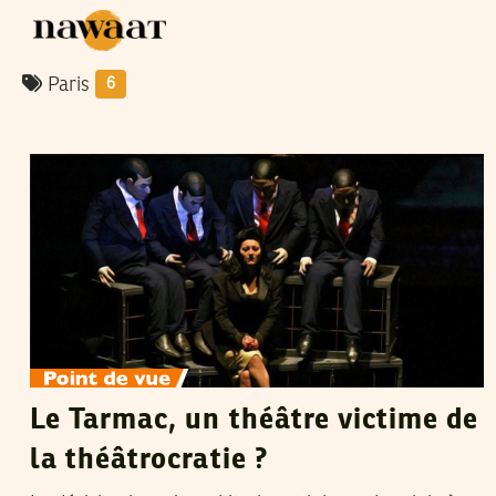
Paris
6
MERIAM BOUSSELMI
22
Feb
2018
Le Tarmac, un théâtre victime de
la théâtrocratie ?