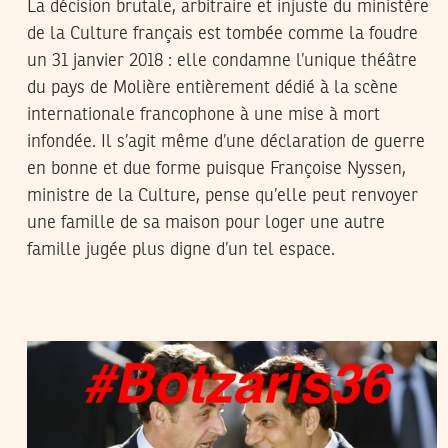
La décision brutale, arbitraire et injuste du ministère
de la Culture français est tombée comme la foudre
un 31 janvier 2018 : elle condamne l’unique théâtre
du pays de Molière entièrement dédié à la scène
internationale francophone à une mise à mort
infondée. Il s’agit même d’une déclaration de guerre
en bonne et due forme puisque Françoise Nyssen,
ministre de la Culture, pense qu’elle peut renvoyer
une famille de sa maison pour loger une autre
famille jugée plus digne d’un tel espace.
VOS CONTRIBUTIONS
29
Jun
2011