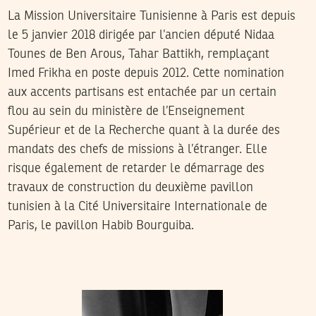
La Mission Universitaire Tunisienne à Paris est depuis
le 5 janvier 2018 dirigée par l’ancien député Nidaa
Tounes de Ben Arous, Tahar Battikh, remplaçant
Imed Frikha en poste depuis 2012. Cette nomination
aux accents partisans est entachée par un certain
flou au sein du ministère de l’Enseignement
Supérieur et de la Recherche quant à la durée des
mandats des chefs de missions à l’étranger. Elle
risque également de retarder le démarrage des
travaux de construction du deuxième pavillon
tunisien à la Cité Universitaire Internationale de
Paris, le pavillon Habib Bourguiba.
WALID KAAK
19
Mar
2011