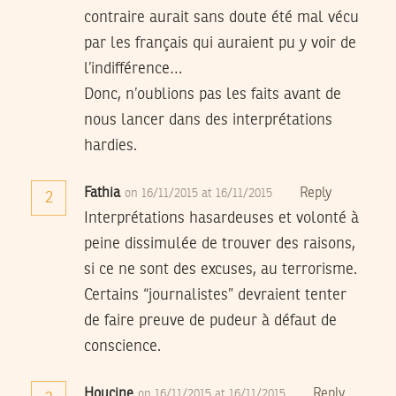
contraire aurait sans doute été mal vécu
par les français qui auraient pu y voir de
l’indifférence…
Donc, n’oublions pas les faits avant de
nous lancer dans des interprétations
hardies.
Fathia
Reply
on 16/11/2015 at 16/11/2015
2
Interprétations hasardeuses et volonté à
peine dissimulée de trouver des raisons,
si ce ne sont des excuses, au terrorisme.
Certains “journalistes” devraient tenter
de faire preuve de pudeur à défaut de
conscience.
Houcine
Reply
on 16/11/2015 at 16/11/2015