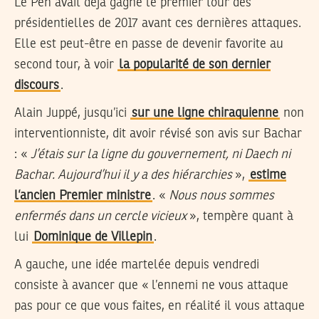
Le Pen avait déjà gagné le premier tour des
présidentielles de 2017 avant ces dernières attaques.
Elle est peut-être en passe de devenir favorite au
second tour, à voir
la popularité de son dernier
discours
.
Alain Juppé, jusqu’ici
sur une ligne chiraquienne
non
interventionniste, dit avoir révisé son avis sur Bachar
: «
J’étais sur la ligne du gouvernement, ni Daech ni
Bachar. Aujourd’hui il y a des hiérarchies
»,
estime
l’ancien Premier ministre
. «
Nous nous sommes
enfermés dans un cercle vicieux
», tempère quant à
lui
Dominique de Villepin
.
A gauche, une idée martelée depuis vendredi
consiste à avancer que « l’ennemi ne vous attaque
pas pour ce que vous faites, en réalité il vous attaque