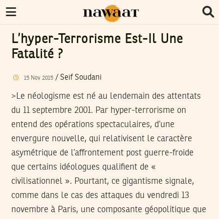
L’hyper-Terrorisme Est-Il Une
Fatalité ?
/
Seif Soudani
15
Nov
2015
>Le néologisme est né au lendemain des attentats
du 11 septembre 2001. Par hyper-terrorisme on
entend des opérations spectaculaires, d’une
envergure nouvelle, qui relativisent le caractère
asymétrique de l’affrontement post guerre-froide
que certains idéologues qualifient de «
civilisationnel ». Pourtant, ce gigantisme signale,
comme dans le cas des attaques du vendredi 13
novembre à Paris, une composante géopolitique que