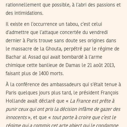
rationnellement que possible, à l’abri des passions et
des intimidations.
Il existe en l’occurrence un tabou, c’est celui
d’admettre que l’attaque concertée du vendredi
dernier à Paris trouve sans doute ses origines dans
le massacre de la Ghouta, perpétré par le régime de
Bachar al Assad qui avait bombardé à l’arme
chimique cette banlieue de Damas le 21 août 2013,
faisant plus de 1400 morts.
À la conférence des ambassadeurs qui s’était tenue à
Paris quelques jours plus tard, le président François
Hollande avait déclaré que «
La France est prête à
punir ceux qui ont pris la décision infâme de gazer des
innocents
», et que «
tout porte à croire que c’est le
régime qui a commis cet acte abject qui le condamne