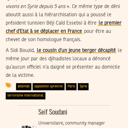
vivons en Syrie depuis 5 ans
». Ce même type de déni
aboutit aussi à la hiérarchisation qui a poussé le
président tunisien Béji Caïd Essebsi à être
le premier
chef d’Etat à se déplacer en France
pour être au
chevet de son homologue français.
A Sidi Bouzid,
le cousin d’un jeune berger décapité
le
même jour par des djihadistes locaux a dénoncé
qu’aucun officiel n’a daigné se présenter au domicile
de la victime.
attentat
opposition syrienne
Paris
Syrie
terrorisme international
Seif Soudani
Universitaire, community manager