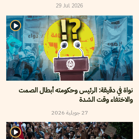
29
Jul
2026
نواة في دقيقة: الرئيس وحكومته أبطال الصمت
والاختفاء وقت الشدة
2026
جويلية
27