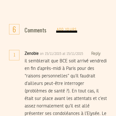
6
Comments
ADD YOURS
Zenobie
Reply
on 15/11/2015 at 15/11/2015
1
il semblerait que BCE soit arrivé vendredi
en fin d’après-midi à Paris pour des
“raisons personnelles” qu’il faudrait
d’ailleurs peut-être interroger
(problèmes de santé ?). En tout cas, il
était sur place avant les attentats et c’est
assez normalement qu’il est allé
présenter ses condoléances à l’Elysée. Le