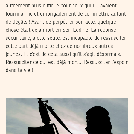
autrement plus difficile pour ceux qui lui avaient
fourni arme et embrigadement de commettre autant
de dégâts ! Avant de perpétrer son acte, quelque
chose était déjà mort en Seif-Eddine. La réponse
sécuritaire, à elle seule, est incapable de ressusciter
cette part déjà morte chez de nombreux autres
jeunes. Et c’est de cela aussi qu’il s’agit désormais.
Ressusciter ce qui est déjà mort… Ressusciter l’espoir
dans la vie !
NADIA AKARI
07
Aug
2013