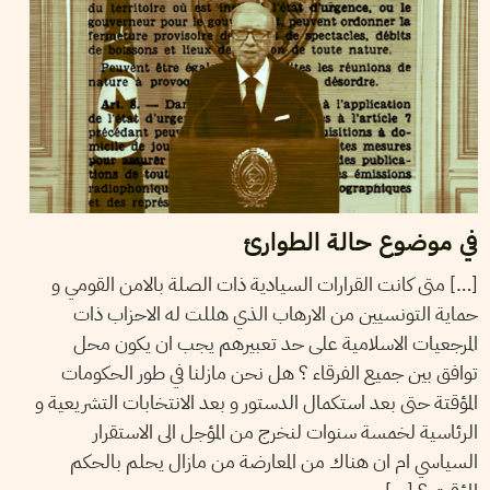
في موضوع حالة الطوارئ
[…] متى كانت القرارات السيادية ذات الصلة بالامن القومي و
حماية التونسيين من الارهاب الذي هللت له الاحزاب ذات
المرجعيات الاسلامية على حد تعبيرهم يجب ان يكون محل
توافق بين جميع الفرقاء ؟ هل نحن مازلنا في طور الحكومات
المؤقتة حتى بعد استكمال الدستور و بعد الانتخابات التشريعية و
الرئاسية لخمسة سنوات لنخرج من المؤجل الى الاستقرار
السياسي ام ان هناك من المعارضة من مازال يحلم بالحكم