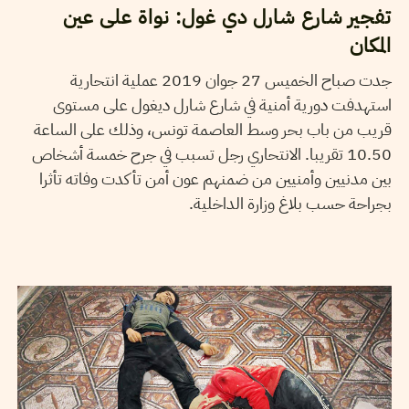
تفجير شارع شارل دي غول: نواة على عين
المكان
جدت صباح الخميس 27 جوان 2019 عملية انتحارية
استهدفت دورية أمنية في شارع شارل ديغول على مستوى
قريب من باب بحر وسط العاصمة تونس، وذلك على الساعة
10.50 تقريبا. الانتحاري رجل تسبب في جرح خمسة أشخاص
بين مدنيين وأمنيين من ضمنهم عون أمن تأكدت وفاته تأثرا
بجراحة حسب بلاغ وزارة الداخلية.
2018
أفريل
16
ZOHRA EL MOKHTARI