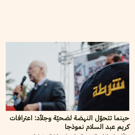
2021
أفريل
05
بدر السلام الطرابلسي
حينما تتحوّل النهضة لضحيّة وجلاّد: اعترافات
كريم عبد السلام نموذجا