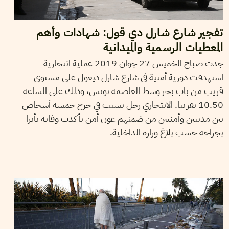
تفجير شارع شارل دي قول: شهادات وأهم
المعطيات الرسمية والميدانية
جدت صباح الخميس 27 جوان 2019 عملية انتحارية
استهدفت دورية أمنية في شارع شارل ديغول على مستوى
قريب من باب بحر وسط العاصمة تونس، وذلك على الساعة
10.50 تقريبا. الانتحاري رجل تسبب في جرح خمسة أشخاص
بين مدنيين وأمنيين من ضمنهم عون أمن تأكدت وفاته تأثرا
بجراحه حسب بلاغ وزارة الداخلية.
RAMI BEN NEJMA
18
Jul
2016