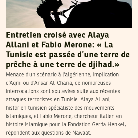
Entretien croisé avec Alaya
Allani et Fabio Merone: « La
Tunisie est passée d’une terre de
prêche à une terre de djihad.»
Menace d’un scénario à l’algérienne, implication
d’Aqmi ou d’Ansar Al-Charia, de nombreuses
interrogations sont soulevées suite aux récentes
attaques terroristes en Tunisie. Alaya Allani,
historien tunisien spécialiste des mouvements
islamiques, et Fabio Merone, chercheur italien en
histoire islamique pour la Fondation Gerda Henkel,
répondent aux questions de Nawaat.