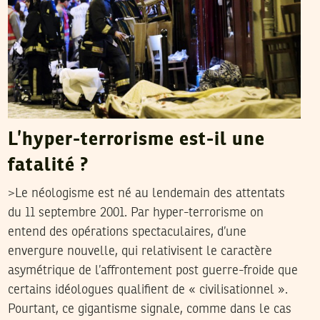
L’hyper-terrorisme est-il une
fatalité ?
>Le néologisme est né au lendemain des attentats
du 11 septembre 2001. Par hyper-terrorisme on
entend des opérations spectaculaires, d’une
envergure nouvelle, qui relativisent le caractère
asymétrique de l’affrontement post guerre-froide que
certains idéologues qualifient de « civilisationnel ».
Pourtant, ce gigantisme signale, comme dans le cas