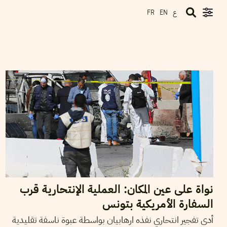
ع
FR
EN
2020
مارس
06
مهدي الجلاصي
نواة على عين المكان: العملية الإنتحارية قرب
السفارة الأمريكية بتونس
أدى تفجير انتحاري نفذه ارهابيان بواسطة عبوة ناسفة تقليدية