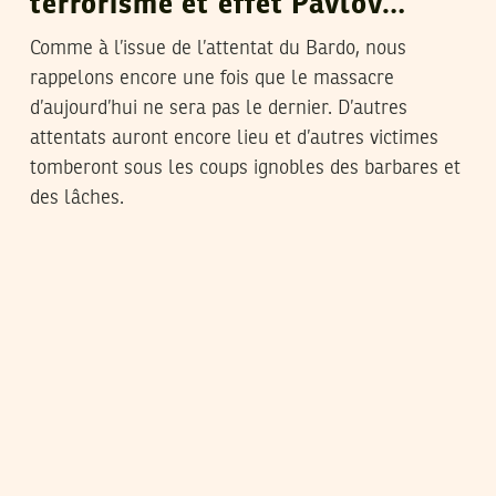
terrorisme et effet Pavlov…
Comme à l’issue de l’attentat du Bardo, nous
rappelons encore une fois que le massacre
d’aujourd’hui ne sera pas le dernier. D’autres
attentats auront encore lieu et d’autres victimes
tomberont sous les coups ignobles des barbares et
des lâches.