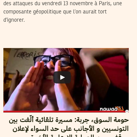
des attaques du vendredi 13 novembre à Paris, une
composante géopolitique que l’on aurait tort
d’ignorer.
2015
جويلية
01
فريق التحرير
حومة السوق، جربة: مسيرة تلقائية ألّفت بين
التونسيين و الأجانب على حد السواء لإعلان