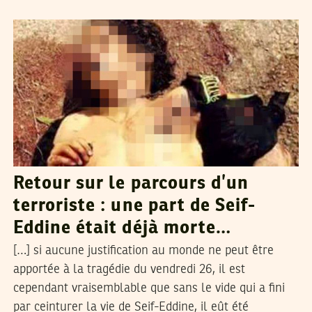
NADIA BEN SLAH
01
Jul
2015
Retour sur le parcours d’un
terroriste : une part de Seif-
Eddine était déjà morte…
[…] si aucune justification au monde ne peut être
apportée à la tragédie du vendredi 26, il est
cependant vraisemblable que sans le vide qui a fini
par ceinturer la vie de Seif-Eddine, il eût été