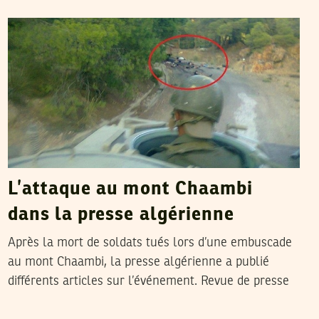
SANA SBOUAÏ
01
Aug
2013
L’attaque au mont Chaambi
dans la presse algérienne
Après la mort de soldats tués lors d’une embuscade
au mont Chaambi, la presse algérienne a publié
différents articles sur l’événement. Revue de presse