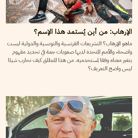
الإرهاب: من أين يُستمد هذا الإسم؟
ماهو الإرهاب؟ التشريعات الفرنسية والتونسية والدولية ليست
واضحة، والأمم المتحدة لديها صعوبات جمة في تحديد مفهوم
يتغير معناه وفقا لمستخدميه. من هذا المنطلق كيف نحارب شيئا
ليس واضح التعريف؟
SEIF SOUDANI
12
Oct
2015