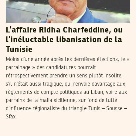
L’affaire Ridha Charfeddine, ou
l’inéluctable libanisation de la
Tunisie
Moins d’une année après les dernières élections, le «
parrainage » des candidatures pourrait
rétrospectivement prendre un sens plutôt insolite,
s’il n’était aussi tragique, qui renvoie davantage aux
règlements de compte politiques au Liban, voire aux
parrains de la mafia sicilienne, sur fond de lutte
d’influence régionaliste du triangle Tunis – Sousse –
Sfax.