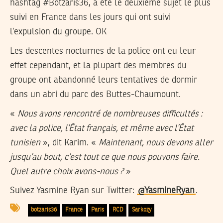
hashtag #Botzaris36, a été le deuxième sujet le plus
suivi en France dans les jours qui ont suivi
l’expulsion du groupe. OK
Les descentes nocturnes de la police ont eu leur
effet cependant, et la plupart des membres du
groupe ont abandonné leurs tentatives de dormir
dans un abri du parc des Buttes-Chaumount.
«
Nous avons rencontré de nombreuses difficultés :
avec la police, l’État français, et même avec l’État
tunisien
», dit Karim. «
Maintenant, nous devons aller
jusqu’au bout, c’est tout ce que nous pouvons faire.
Quel autre choix avons-nous ?
»
Suivez Yasmine Ryan sur Twitter:
@YasmineRyan
.
botzaris36
France
Paris
RCD
Sarkozy