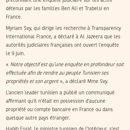
préconisant une enquête judiciaire sur les actifs
détenus par les familles Ben Ali et Trabelsi en
France.
Myriam Svy, qui dirige les recherche à Transparency
International France, a déclaré à Al Jazeera que les
autorités judiciaires françaises ont ouvert l’enquête
le 9 juin.
«
Notre objectif est qu’une enquête en profondeur soit
effectuée afin de rendre au peuple Tunisien ses
propriétés et son argent
», a déclaré Mme Svy.
L’ancien leader tunisien a publié un communiqué
affirmant qu’il n’était en possession d’aucune
propriété ou compte bancaire en France ou dans
quelque autre pays étranger.
Habib Essid, le ministre tunisien de l’Intérieur, s’est