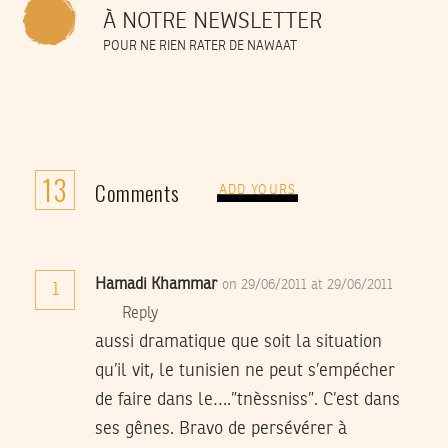
À NOTRE NEWSLETTER
POUR NE RIEN RATER DE NAWAAT
13
Comments
ADD YOURS
Hamadi Khammar
on 29/06/2011 at 29/06/2011
1
Reply
aussi dramatique que soit la situation
qu’il vit, le tunisien ne peut s’empécher
de faire dans le….”tnèssniss”. C’est dans
ses gênes. Bravo de persévérer à