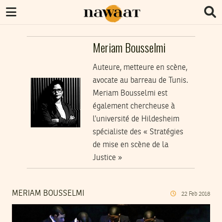
Meriam Bousselmi
Auteure, metteure en scène,
avocate au barreau de Tunis.
Meriam Bousselmi est
également chercheuse à
l’université de Hildesheim
spécialiste des « Stratégies
de mise en scène de la
Justice »
MERIAM BOUSSELMI
22
Feb
2018