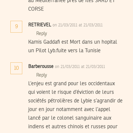
au Mediterranee pres de Iles SARD ET
CORSE
RETRIEVEL
on 21/03/2011 at 21/03/2011
9
Reply
Kamis Gaddafi est Mort dans un hopital
un Pilot Lyb.fuite vers la Tunisie
Barberousse
on 21/03/2011 at 21/03/2011
10
Reply
L’enjeu est grand pour les occidentaux
qui voient le risque d’éviction de leurs
sociétés pétrolières de Lybie s’agrandir de
jour en jour notamment avec l’appel
lancé par le colonel sanguinaire aux
indiens et autres chinois et russes pour