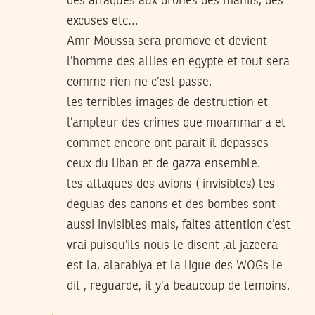
des attaques aux drones des manifs, des
excuses etc…
Amr Moussa sera promove et devient
l’homme des allies en egypte et tout sera
comme rien ne c’est passe.
les terribles images de destruction et
l’ampleur des crimes que moammar a et
commet encore ont parait il depasses
ceux du liban et de gazza ensemble.
les attaques des avions ( invisibles) les
deguas des canons et des bombes sont
aussi invisibles mais, faites attention c’est
vrai puisqu’ils nous le disent ,al jazeera
est la, alarabiya et la ligue des WOGs le
dit , reguarde, il y’a beaucoup de temoins.