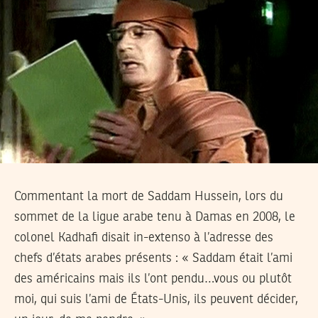
Commentant la mort de Saddam Hussein, lors du
sommet de la ligue arabe tenu à Damas en 2008, le
colonel Kadhafi disait in-extenso à l’adresse des
chefs d’états arabes présents : « Saddam était l’ami
des américains mais ils l’ont pendu…vous ou plutôt
moi, qui suis l’ami de États-Unis, ils peuvent décider,