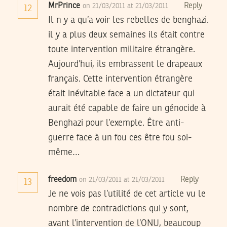
MrPrince
Reply
on 21/03/2011 at 21/03/2011
12
Il n y a qu’a voir les rebelles de benghazi.
il y a plus deux semaines ils était contre
toute intervention militaire étrangère.
Aujourd’hui, ils embrassent le drapeaux
français. Cette intervention étrangère
était inévitable face a un dictateur qui
aurait été capable de faire un génocide à
Benghazi pour l’exemple. Être anti-
guerre face à un fou ces être fou soi-
même…
freedom
Reply
on 21/03/2011 at 21/03/2011
13
Je ne vois pas l’utilité de cet article vu le
nombre de contradictions qui y sont,
avant l’intervention de l’ONU, beaucoup