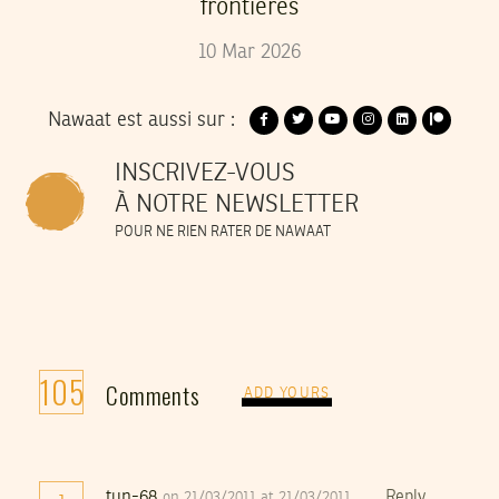
frontières
10
Mar
2026
Nawaat est aussi sur :
INSCRIVEZ-VOUS
À NOTRE NEWSLETTER
POUR NE RIEN RATER DE NAWAAT
105
Comments
ADD YOURS
tun-68
Reply
on 21/03/2011 at 21/03/2011