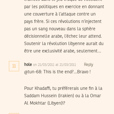
par les politiques en exercice en donnant
une couverture à l’attaque contre un
pays frère. Si ces révolutions n’injectent
pas un sang nouveau dans la sphère
décisionnelle arabe, l’échec leur attend.
Soutenir la révolution libyenne aurait du
être une exclusivité arabe, seulement…
hole
Reply
on 21/03/2011 at 21/03/2011
11
@tun-68: This is the end?…Bravo !
Pour Khadaffi, tu préférerais une fin à la
Saddam Hussein
(Irakien) ou à la
Omar
Al Mokhtar
(Libyen)!?