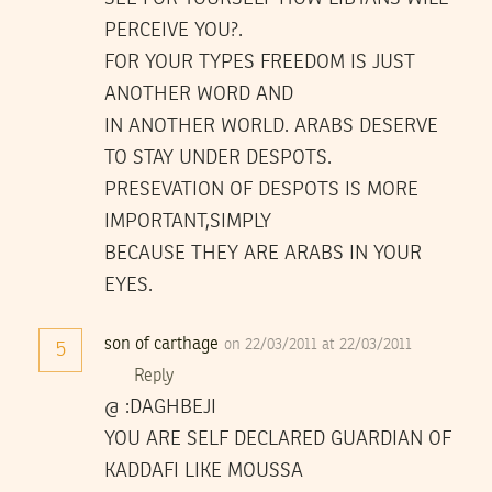
PERCEIVE YOU?.
FOR YOUR TYPES FREEDOM IS JUST
ANOTHER WORD AND
IN ANOTHER WORLD. ARABS DESERVE
TO STAY UNDER DESPOTS.
PRESEVATION OF DESPOTS IS MORE
IMPORTANT,SIMPLY
BECAUSE THEY ARE ARABS IN YOUR
EYES.
son of carthage
on 22/03/2011 at 22/03/2011
5
Reply
@ :DAGHBEJI
YOU ARE SELF DECLARED GUARDIAN OF
KADDAFI LIKE MOUSSA