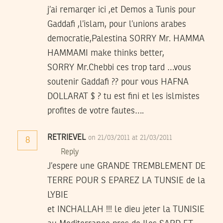
j’ai remarqer ici ,et Demos a Tunis pour
Gaddafi ,l’islam, pour l’unions arabes
democratie,Palestina SORRY Mr. HAMMA
HAMMAMI make thinks better,
SORRY Mr.Chebbi ces trop tard …vous
soutenir Gaddafi ?? pour vous HAFNA
DOLLARAT $ ? tu est fini et les islmistes
profites de votre fautes….
RETRIEVEL
on 21/03/2011 at 21/03/2011
8
Reply
J’espere une GRANDE TREMBLEMENT DE
TERRE POUR S EPAREZ LA TUNSIE de la
LYBIE
et INCHALLAH !!! le dieu jeter la TUNISIE