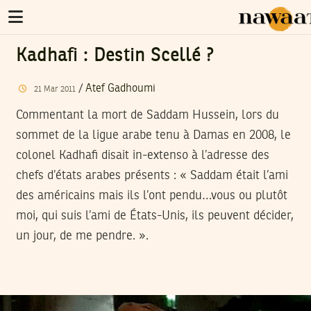
Kadhafi : Destin Scellé ?
/
Atef Gadhoumi
21
Mar
2011
Commentant la mort de Saddam Hussein, lors du
sommet de la ligue arabe tenu à Damas en 2008, le
colonel Kadhafi disait in-extenso à l’adresse des
chefs d’états arabes présents : « Saddam était l’ami
des américains mais ils l’ont pendu…vous ou plutôt
moi, qui suis l’ami de États-Unis, ils peuvent décider,
un jour, de me pendre. ».