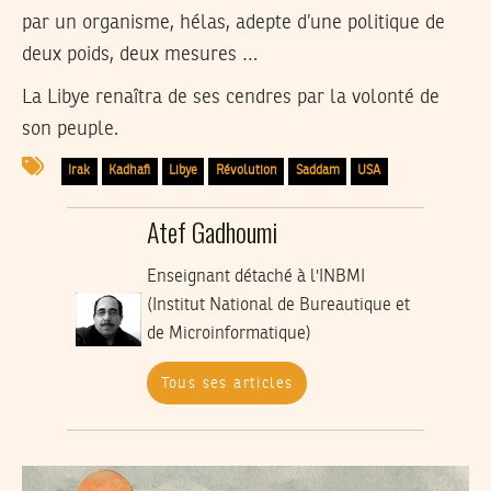
par un organisme, hélas, adepte d’une politique de
deux poids, deux mesures …
La Libye renaîtra de ses cendres par la volonté de
son peuple.
Irak
Kadhafi
Libye
Révolution
Saddam
USA
Atef Gadhoumi
Enseignant détaché à l'INBMI
(Institut National de Bureautique et
de Microinformatique)
Tous ses articles