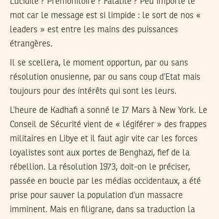
Lucidité ? Prémonitoire ? Fatalité ? Peu importe le
mot car le message est si limpide : le sort de nos «
leaders » est entre les mains des puissances
étrangères.
Il se scellera, le moment opportun, par ou sans
résolution onusienne, par ou sans coup d’Etat mais
toujours pour des intérêts qui sont les leurs.
L’heure de Kadhafi a sonné le 17 Mars à New York. Le
Conseil de Sécurité vient de « légiférer » des frappes
militaires en Libye et il faut agir vite car les forces
loyalistes sont aux portes de Benghazi, fief de la
rébellion. La résolution 1973, doit-on le préciser,
passée en boucle par les médias occidentaux, a été
prise pour sauver la population d’un massacre
imminent. Mais en filigrane, dans sa traduction la