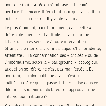
pour que toute la région s’embrase et le conflit
perdure. Pis encore, il fera tout pour que la coalition
outrepasse sa mission. Il y va de sa survie.
Le plus étonnant, pour le moment, dans cette «
drôle » de guerre est l’attitude de la rue arabe.
D’habitude, très sensible à toute intervention
étrangère en terre arabe, mais aujourd’hui, prudente,
attentiste … La condamnation des « croisés » ou de
l’impérialisme, selon le « background » idéologique
auquel on se réfère, ne s’est pas manifestée… Et
pourtant, l’opinion publique arabe n’est pas
indifférente à ce qui se passe. Elle est prise dans ce
dilemme : soutenir un dictateur ou approuver une
intervention militaire ??!!
Kadhafi est, certes, indéfendable. Plus de quarante