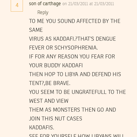
son of carthage
on 21/03/2011 at 21/03/2011
4
Reply
TO ME YOU SOUND AFFECTED BY THE
SAME
VIRUS AS KADDAFI.?THAT’S DENGUE
FEVER OR SCHYSOPHRENIA.
IF FOR ANY REASON YOU FEAR FOR
YOUR BUDDY KADDAFI
THEN HOP TO LIBYA AND DEFEND HIS
TENT?,BE BRAVE.
YOU SEEM TO BE UNGRATEFULL TO THE
WEST AND VIEW
THEM AS MONSTERS THEN GO AND
JOIN THIS NUT CASES
KADDAFIS.
SEE FOR YOURSELF HOW LIBYANS WILL