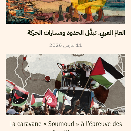
العالم العربي. تبدُّل الحدود ومسارات الحركة
2026
مارس
11
La caravane « Soumoud » à l’épreuve des