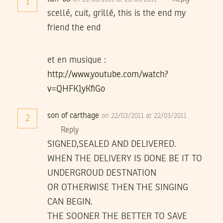
1
scellé, cuit, grillé, this is the end my
friend the end
et en musique :
http://www.youtube.com/watch?
v=QHFK1yKfiGo
son of carthage
on 22/03/2011 at 22/03/2011
2
Reply
SIGNED,SEALED AND DELIVERED.
WHEN THE DELIVERY IS DONE BE IT TO
UNDERGROUD DESTNATION
OR OTHERWISE THEN THE SINGING
CAN BEGIN.
THE SOONER THE BETTER TO SAVE