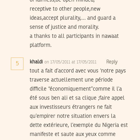
of fairness,be open minded,
receptive to other people,new
ideas,accept plurality,… and guard a
sense of justice and morality.
a thanks to all participants in nawaat
platform.
khaldi
Reply
on 17/05/2011 at 17/05/2011
5
tout a fait d’accord avec vous ‘notre pays
traverse actuellement une période
difficile “économiquement”comme il l’a
été sous ben ali et sa clique ;faire appel
aux investisseurs étrangers ne fait
qu’empirer notre situation envers la
dette extérieure, l’exemple du Nigeria est
manifeste et saute aux yeux comme