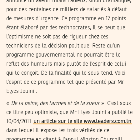
annoncé un avenir moins radieux, sinon dramatique,
pour des centaines de milliers de salariés à défaut
de mesures d’urgence. Ce programme en 17 points
étant élaboré par des technocrates, il se peut que
l’optimisme ne soit pas de rigueur chez ces
techniciens de la décision politique. Reste qu’un
programme gouvernemental ne pourrait être le
reflet des humeurs mais plutôt de l’esprit de celui
qui le conçoit. De la finalité qui le sous-tend. Voici
l’esprit de ce programme tel que présenté par Mr
Elyes Jouini .
«
De la peine, des larmes et de la sueur
». C’est sous
ce titre peu optimiste, que Mr Elyes Jouini a publié le
10/04/2011
un article sur le site www.leaders.com.tn
dans lequel il expose les trois vérités de ce
programme en citant à l’appui Winston Churchill.