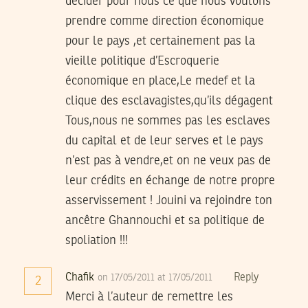
décider pour nous ce que nous voulons
prendre comme direction économique
pour le pays ,et certainement pas la
vieille politique d’Escroquerie
économique en place,Le medef et la
clique des esclavagistes,qu’ils dégagent
Tous,nous ne sommes pas les esclaves
du capital et de leur serves et le pays
n’est pas à vendre,et on ne veux pas de
leur crédits en échange de notre propre
asservissement ! Jouini va rejoindre ton
ancêtre Ghannouchi et sa politique de
spoliation !!!
Chafik
Reply
on 17/05/2011 at 17/05/2011
2
Merci à l’auteur de remettre les