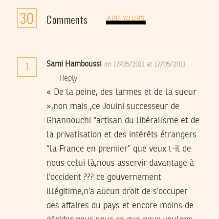
30
Comments
ADD YOURS
Sami Hamboussi
on 17/05/2011 at 17/05/2011
1
Reply
« De la peine, des larmes et de la sueur
»,non mais ,ce Jouini successeur de
Ghannouchi “artisan du libéralisme et de
la privatisation et des intérêts étrangers
“la France en premier” que veux t-il de
nous celui là,nous asservir davantage à
l’occident ??? ce gouvernement
illégitime,n’a aucun droit de s’occuper
des affaires du pays et encore moins de