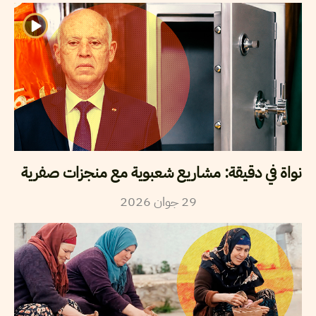
نواة في دقيقة: مشاريع شعبوية مع منجزات صفرية
2026
جوان
29