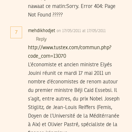
nawaat ce matin:Sorry. Error 404: Page
Not Found ?????
mehdikhodjet
on 17/05/2011 at 17/05/2011
7
Reply
http://www.tustex.com/commun.php?
code_com=13070
L’économiste et ancien ministre Elyés
Jouini réunit ce mardi 17 mai 2011 un
nombre d’économistes de renom autour
du premier ministre Béji Caid Essebsi. Il
s’agit, entre autres, du prix Nobel Joseph
Stiglitz, de Jean-Louis Reiffers (Femis,
Doyen de l’Université de la Méditérranée
à Aix) et Olivier Pastré, spécialiste de la