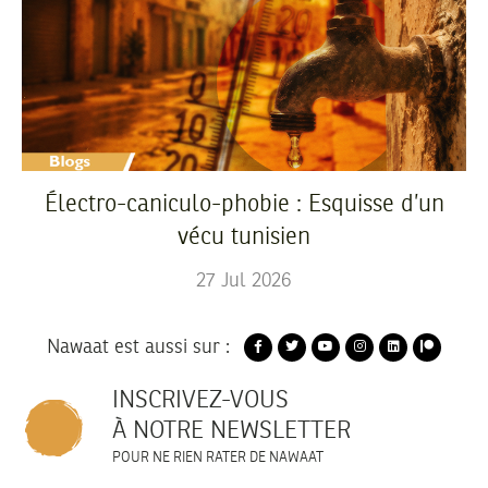
Électro-caniculo-phobie : Esquisse d’un
vécu tunisien
27
Jul
2026
Nawaat est aussi sur :
INSCRIVEZ-VOUS
À NOTRE NEWSLETTER
POUR NE RIEN RATER DE NAWAAT