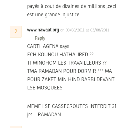
payés à cout de dizaines de millions ,ceci
est une grande injustice.
www.nawaat.org
on 03/08/2011 at 03/08/2011
2
Reply
CARTHAGENA says
ECH KOUNOU HATHA JRED ??
TI WINOHOM LES TRAVAILLEURS ??
TWA RAMADAN POUR DORMIR ??? WA
POUR ZAKET MIN HIND RABBI DEVANT
LSE MOSQUEES
MEME LSE CASSECROUTES INTERDIT 31
jrs .. RAMADAN