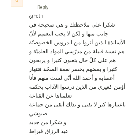
6
Reply
@Fethi
شكرا على ملاحظتك و هي صحيحة في
جانب منها و لكن لا يجب التعميم لأنّ
الأساتذة الذين أثروا من الدروس الخصوصيّة
هم نسبة قليلة من مدرّسي المواد العلميّة و
هم على كلّ حال يتعبون كثيرا و يربحون
كثيرا و بعضهم يخسر نعمة الصحّة فتنهار
أعصابه و أحمد الله أنّي لست منهم فأنا
أؤمن كغيري من الذين درسوا الآداب بحكمة
تعلمناها عن القناعة
باعتبارها كنز لا يفنى و بذلك أبقى من جماعة
صبوشي
و شكرا من جديد
عبد الرزاق قيراط