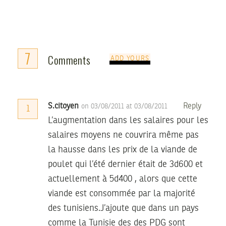
7
Comments
ADD YOURS
S.citoyen
Reply
on 03/08/2011 at 03/08/2011
1
L’augmentation dans les salaires pour les
salaires moyens ne couvrira même pas
la hausse dans les prix de la viande de
poulet qui l’été dernier était de 3d600 et
actuellement à 5d400 , alors que cette
viande est consommée par la majorité
des tunisiens.J’ajoute que dans un pays
comme la Tunisie des des PDG sont