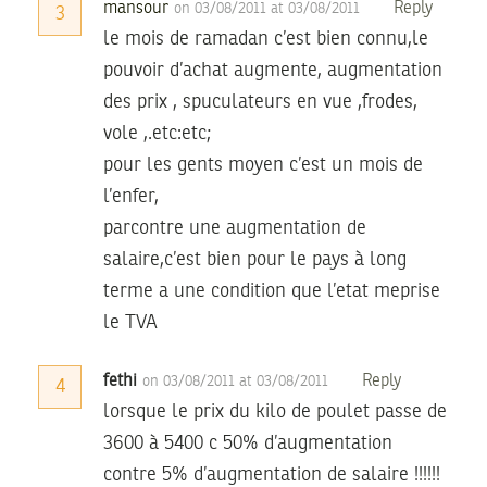
mansour
Reply
on 03/08/2011 at 03/08/2011
3
le mois de ramadan c’est bien connu,le
pouvoir d’achat augmente, augmentation
des prix , spuculateurs en vue ,frodes,
vole ,.etc:etc;
pour les gents moyen c’est un mois de
l’enfer,
parcontre une augmentation de
salaire,c’est bien pour le pays à long
terme a une condition que l’etat meprise
le TVA
fethi
Reply
on 03/08/2011 at 03/08/2011
4
lorsque le prix du kilo de poulet passe de
3600 à 5400 c 50% d’augmentation
contre 5% d’augmentation de salaire !!!!!!