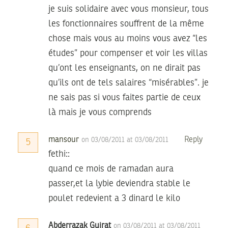
je suis solidaire avec vous monsieur, tous
les fonctionnaires souffrent de la même
chose mais vous au moins vous avez “les
études” pour compenser et voir les villas
qu’ont les enseignants, on ne dirait pas
qu’ils ont de tels salaires “misérables”. je
ne sais pas si vous faites partie de ceux
là mais je vous comprends
mansour
Reply
on 03/08/2011 at 03/08/2011
5
fethi::
quand ce mois de ramadan aura
passer,et la lybie deviendra stable le
poulet redevient a 3 dinard le kilo
Abderrazak Guirat
on 03/08/2011 at 03/08/2011