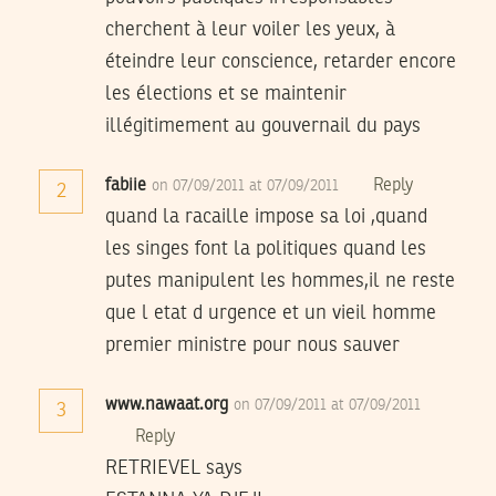
cherchent à leur voiler les yeux, à
éteindre leur conscience, retarder encore
les élections et se maintenir
illégitimement au gouvernail du pays
fabiie
Reply
on 07/09/2011 at 07/09/2011
2
quand la racaille impose sa loi ,quand
les singes font la politiques quand les
putes manipulent les hommes,il ne reste
que l etat d urgence et un vieil homme
premier ministre pour nous sauver
www.nawaat.org
on 07/09/2011 at 07/09/2011
3
Reply
RETRIEVEL says