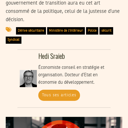
gouvernement de transition aura eu cet art
consommé de la politique, celui de la justesse d’une
décision.
Dérive sécuritaire
Ministère de l'Intérieur
Police
sécurit
Syndicat
Hedi Sraieb
Économiste conseil en stratégie et
organisation. Docteur d’Etat en
économie du développement.
Tous ses articles