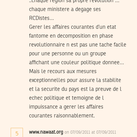
..chaque region sa propre revolution …
chaque ministere a degage ses
RCDistes…
Gerer les affaires courantes d’un etat
fantome en decomposition en phase
revolutionnaire n est pas une tache facile
pour une personne ou un groupe
affichant une couleur politique donnee…
Mais le recours aux mesures
exceptionnelles pour assure la stabilite
et la securite du pays est la preuve de l
echec politique et temoigne de l
impuissance a gerer les affaires
courantes raisonnablement.
www.nawaat.org
on 07/09/2011 at 07/09/2011
5