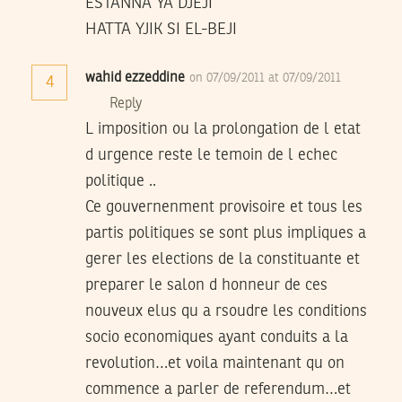
ESTANNA YA DJEJI
HATTA YJIK SI EL-BEJI
wahid ezzeddine
on 07/09/2011 at 07/09/2011
4
Reply
L imposition ou la prolongation de l etat
d urgence reste le temoin de l echec
politique ..
Ce gouvernenment provisoire et tous les
partis politiques se sont plus impliques a
gerer les elections de la constituante et
preparer le salon d honneur de ces
nouveux elus qu a rsoudre les conditions
socio economiques ayant conduits a la
revolution…et voila maintenant qu on
commence a parler de referendum…et