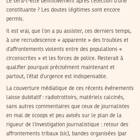
Le sera-t-elle définitivement après l’élection d’une
constituante ? Les doutes légitimes sont encore
permis.
Il est vrai, que l’on a pu assister, ces derniers temps,
à une recrudescence « apparente » des troubles et
d’affrontements violents entre des populations «
circonscrites » et les forces de police. Resterait à
qualifier pourquoi précisément maintenant et
partout, l’état d’urgence est indispensable.
La couverture médiatique de ces récents événements
laisse dubitatif : radiotrottoirs, matériels calcinés,
sans autres commentaires que ceux de journalistes
en mal de scoops et peu avisés sur le plan de la
rigueur de l’investigation journalistique : retour des
affrontements tribaux (sic), bandes organisées (par