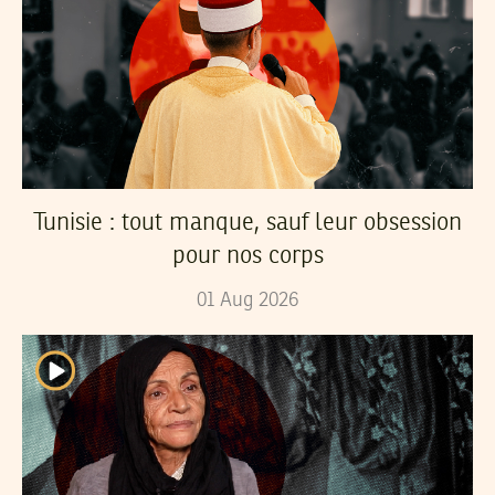
Tunisie : tout manque, sauf leur obsession
pour nos corps
01
Aug
2026