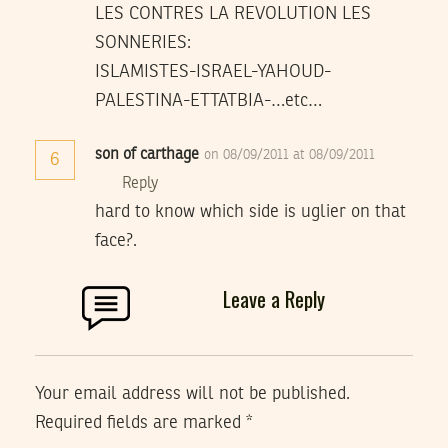
LES CONTRES LA REVOLUTION LES
SONNERIES:
ISLAMISTES-ISRAEL-YAHOUD-
PALESTINA-ETTATBIA-…etc…
son of carthage
on 08/09/2011 at 08/09/2011
6
Reply
hard to know which side is uglier on that
face?.
Leave a Reply
Your email address will not be published.
Required fields are marked
*