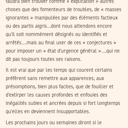
faudra bien trouver comme « explication » autres
choses que des fomenteurs de troubles, de « masses
ignorantes » manipulées par des éléments factieux
ou des partis aigris…dont nous attendons encore
qu’il soit nommément désignés ou identifiés et
arrêtés….mais au final user de ces « conjectures »
pour imposer un « état d’urgence général »….qui ne
dit pas toujours toutes ses raisons.
Il est vrai que par les temps qui courent certains
préfèrent sans remettre aux apparences, aux
présomptions, bien plus faciles, que de fouiller et
d’extirper les causes profondes et enfouies des
inégalités subies et ancrées depuis si fort longtemps
qu’elles en deviennent insupportables.
Les prochains jours ou semaines diront si le