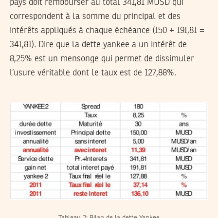
pays doit rembourser au total 341,81 MUSD qui
correspondent à la somme du principal et des
intérêts appliqués à chaque échéance (150 + 191,81 =
341,81). Dire que la dette yankee a un intérêt de
8,25% est un mensonge qui permet de dissimuler
l’usure véritable dont le taux est de 127,88%.