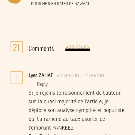
POUR NE RIEN RATER DE NAWAAT
21
Comments
ADD YOURS
Lyes ZAHAF
on 11/10/2011 at 11/10/2011
1
Reply
Si je rejoins le raisonnement de l’auteur
sur la quasi majorité de l’article, je
déplore son analyse symplite et populiste
qui l’a ramené au taux usurier de
l’emprunt YANKEE2