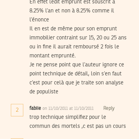
En effet ledit emprunt est souscrit à
8.25% l’an et non à 8.25% comme il
l’énonce
Il en est de même pour son emprunt
immobilier contraint sur 15, 20 ou 25 ans
ou in fine il aurait remboursé 2 fois le
montant emprunté.
Je ne pense point que l’auteur ignore ce
point technique de détail, loin s’en faut
c’est pour celà que je traite son analyse
de populiste
fabiie
Reply
on 11/10/2011 at 11/10/2011
2
trop technique simplifiez pour le
commun des mortels ,c est pas un cours