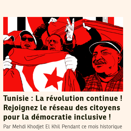
MEHDI KHODJET EL KHIL
21
Feb
2011
Tunisie : La révolution continue !
Rejoignez le réseau des citoyens
pour la démocratie inclusive !
Par Mehdi Khodjet El Khil Pendant ce mois historique