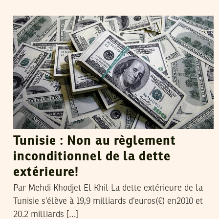
MEHDI KHODJET EL KHIL
28
Feb
2011
Tunisie : Non au règlement
inconditionnel de la dette
extérieure!
Par Mehdi Khodjet El Khil La dette extérieure de la
Tunisie s’élève à 19,9 milliards d’euros(€) en2010 et
20.2 milliards […]