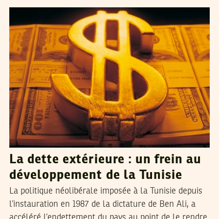
La dette extérieure : un frein au
développement de la Tunisie
La politique néolibérale imposée à la Tunisie depuis
l’instauration en 1987 de la dictature de Ben Ali, a
accéléré l’endettement du pays au point de le rendre