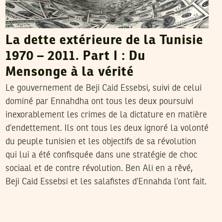
La dette extérieure de la Tunisie
1970 – 2011. Part I : Du
Mensonge à la vérité
Le gouvernement de Beji Caid Essebsi, suivi de celui
dominé par Ennahdha ont tous les deux poursuivi
inexorablement les crimes de la dictature en matière
d’endettement. Ils ont tous les deux ignoré la volonté
du peuple tunisien et les objectifs de sa révolution
qui lui a été confisquée dans une stratégie de choc
sociaal et de contre révolution. Ben Ali en a rêvé,
Beji Caid Essebsi et les salafistes d’Ennahda l’ont fait.
MEHDI KHODJET EL KHIL
04
Jun
2012