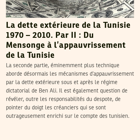
La dette extérieure de la Tunisie
1970 – 2010. Par II : Du
Mensonge à l’appauvrissement
de la Tunisie
La seconde partie, éminemment plus technique
aborde désormais les mécanismes d’appauvrissement
par la dette extérieure sous et après le régime
dictatorial de Ben Ali. Il est également question de
révéler, outre les responsabilités du despote, de
pointer du doigt les créanciers qui se sont
outrageusement enrichi sur le compte des tunisien.
MEHDI KHODJET EL KHIL
07
Apr
2011