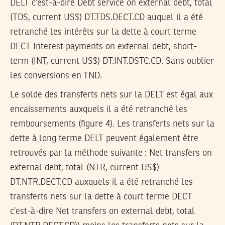
DELT c’est-à-dire Debt service on external debt, total
(TDS, current US$) DT.TDS.DECT.CD auquel il a été
retranché les intérêts sur la dette à court terme
DECT Interest payments on external debt, short-
term (INT, current US$) DT.INT.DSTC.CD. Sans oublier
les conversions en TND.
Le solde des transferts nets sur la DELT est égal aux
encaissements auxquels il a été retranché les
remboursements (figure 4). Les transferts nets sur la
dette à long terme DELT peuvent également être
retrouvés par la méthode suivante : Net transfers on
external debt, total (NTR, current US$)
DT.NTR.DECT.CD auxquels il a été retranché les
transferts nets sur la dette à court terme DECT
c’est-à-dire Net transfers on external debt, total