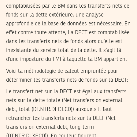
comptabilisées par le BM dans les transferts nets de
fonds sur la dette extérieure, une analyse
approfondie de la base de données est nécessaire. En
effet contre toute attente, La DECT est comptabilisée
dans les transferts nets de fonds alors qu’elle est
inexistante du service total de la dette. Il s’agit là
d’une imposture du FMI à laquelle la BM appartient
Voici la méthodologie de calcul empruntée pour
déterminer les transferts nets de fonds sur la DECT:
Le transfert net sur la DECT est égal aux transferts
nets sur la dette totale (Net transfers on external
debt, total (DT.NTR.DECT.CD)) auxquels il faut
retrancher les transferts nets sur la DELT (Net
transfers on external debt, long-term
(DT.NTR.DLXF.CD)). En couleur figurent