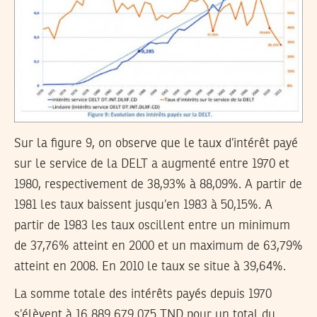
Sur la figure 9, on observe que le taux d’intérêt payé
sur le service de la DELT a augmenté entre 1970 et
1980, respectivement de 38,93% à 88,09%. A partir de
1981 les taux baissent jusqu’en 1983 à 50,15%. A
partir de 1983 les taux oscillent entre un minimum
de 37,76% atteint en 2000 et un maximum de 63,79%
atteint en 2008. En 2010 le taux se situe à 39,64%.
La somme totale des intérêts payés depuis 1970
s’élèvent à 16 889 679 075 TND pour un total du