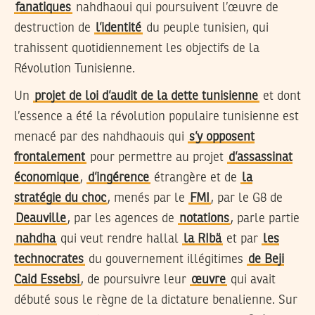
fanatiques
nahdhaoui qui poursuivent l’œuvre de
destruction de
l’identité
du peuple tunisien, qui
trahissent quotidiennement les objectifs de la
Révolution Tunisienne.
Un
projet de loi d’audit de la dette tunisienne
et dont
l’essence a été la révolution populaire tunisienne est
menacé par des nahdhaouis qui
s’y opposent
frontalement
pour permettre au projet
d’assassinat
économique
,
d’ingérence
étrangère et de
la
stratégie du choc
, menés par le
FMI
, par le G8 de
Deauville
, par les agences de
notations
, parle partie
nahdha
qui veut rendre hallal
la RIbä
et par
les
technocrates
du gouvernement illégitimes
de Beji
Caid Essebsi
, de poursuivre leur
œuvre
qui avait
débuté sous le règne de la dictature benalienne. Sur