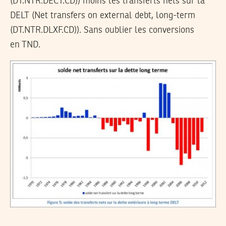
(DT.NTR.DECT.CD)) moins les transferts nets sur la
DELT (Net transfers on external debt, long-term
(DT.NTR.DLXF.CD)). Sans oublier les conversions
en TND.