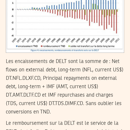
Les encaissements de DELT sont la somme de : Net
flows on external debt, long-term (NFL, current US$)
DT.NFL.DLXF.CD, Principal repayments on external
debt, long-term + IMF (AMT, current US$)
DT.AMT.DLTF.CD et IMF repurchases and charges
(TDS, current US$) DT.TDS.DIMF.CD. Sans oublier les
conversions en TND.
Le remboursement sur la DELT est le service de la