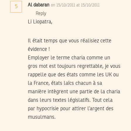
Al dabaran
on 15/10/2011 at 15/10/2011
5
Reply
Li Liopatra,
Il était temps que vous réalisiez cette
évidence !
Employer le terme charia comme un
gros mot est toujours regrettable, je vous
rappelle que des états comme les UK ou
la France, états laïcs chacun à sa
manière intègrent une partie de la charia
dans leurs textes législatifs. Tout cela
par hypocrisie pour attirer l’argent des
musulmans.