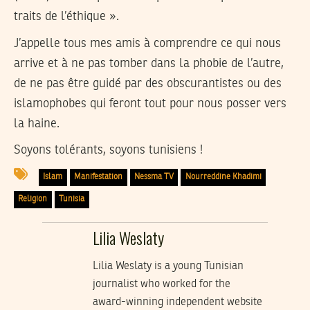
traits de l’éthique ».
J’appelle tous mes amis à comprendre ce qui nous
arrive et à ne pas tomber dans la phobie de l’autre,
de ne pas être guidé par des obscurantistes ou des
islamophobes qui feront tout pour nous posser vers
la haine.
Soyons tolérants, soyons tunisiens !
Islam
Manifestation
Nessma TV
Nourreddine Khadimi
Religion
Tunisia
Lilia Weslaty
Lilia Weslaty is a young Tunisian
journalist who worked for the
award-winning independent website