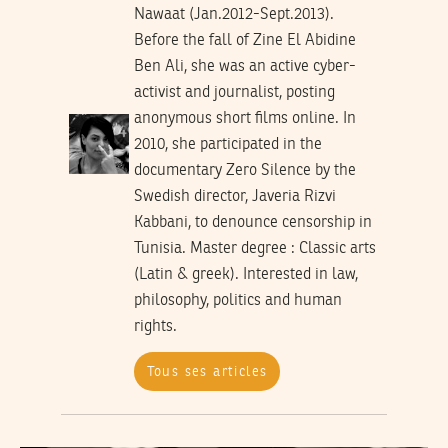
Nawaat (Jan.2012-Sept.2013).
Before the fall of Zine El Abidine
Ben Ali, she was an active cyber-
activist and journalist, posting
anonymous short films online. In
2010, she participated in the
documentary Zero Silence by the
Swedish director, Javeria Rizvi
Kabbani, to denounce censorship in
Tunisia. Master degree : Classic arts
(Latin & greek). Interested in law,
philosophy, politics and human
rights.
Tous ses articles