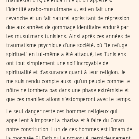
manifestations, défendant ce qu’on appelle «
l’identité arabo-musulmane », est en fait une
revanche et un fait naturel après tant de répression
due aux années de gommage identitaire enduré par
les musulmans tunisiens. Ainsi après ces années de
traumatisme psychique d’une société, où “le refuge
spirituel” en lui-même a été attaqué, les Tunisiens
ont tout simplement une soif incroyable de
spiritualité et d’assurance quant à leur religion. Je
me suis rendu compte aussi qu’un peuple comme le
nôtre ne tombera pas dans une phase extrémiste et
que ces manifestations s’estomperont avec le temps.
Le seul danger reste ces hommes religieux qui
appellent à imposer la chariaa et à faire du Coran
notre constitution. L’un de ces hommes est l’imam de
la mosquée El Fath qui a provoqué, pernicieusement