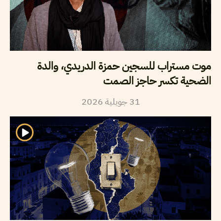
موت مستراب للسجين حمزة الدريدي، والدة
الضحية تكسر حاجز الصمت
2026
جويلية
31