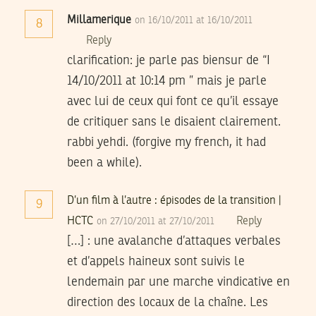
Millamerique
on 16/10/2011 at 16/10/2011
8
Reply
clarification: je parle pas biensur de “I
14/10/2011 at 10:14 pm ” mais je parle
avec lui de ceux qui font ce qu’il essaye
de critiquer sans le disaient clairement.
rabbi yehdi. (forgive my french, it had
been a while).
D’un film à l’autre : épisodes de la transition |
9
HCTC
Reply
on 27/10/2011 at 27/10/2011
[…] : une avalanche d’attaques verbales
et d’appels haineux sont suivis le
lendemain par une marche vindicative en
direction des locaux de la chaîne. Les