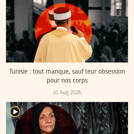
Tunisie : tout manque, sauf leur obsession
pour nos corps
01
Aug
2026