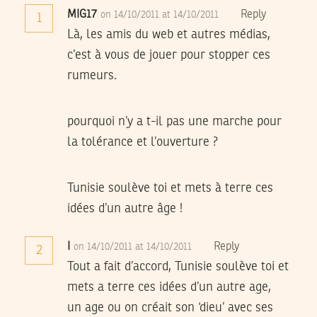
MIG17
Reply
on 14/10/2011 at 14/10/2011
1
Là, les amis du web et autres médias,
c’est à vous de jouer pour stopper ces
rumeurs.
pourquoi n’y a t-il pas une marche pour
la tolérance et l’ouverture ?
Tunisie soulève toi et mets à terre ces
idées d’un autre âge !
I
Reply
on 14/10/2011 at 14/10/2011
2
Tout a fait d’accord, Tunisie soulève toi et
mets a terre ces idées d’un autre age,
un age ou on créait son ‘dieu’ avec ses