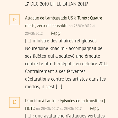
17 DEC 2010 ET LE 14 JAN 2011?
Attaque de l’ambassade US à Tunis : Quatre
12
morts, zéro responsable
on 26/09/2012 at
Reply
26/09/2012
[…] ministre des affaires religieuses
Noureddine Khadimi- accompagnait de
ses fidèles-qui a soulevé une émeute
contre le film Persépolis en octobre 2011.
Contrairement à ses ferventes
déclarations contre les artistes dans les
médias, il s’est […]
D’un film à l’autre : épisodes de la transition |
13
HCTC
Reply
on 28/05/2017 at 28/05/2017
[…] : une avalanche d’attaques verbales