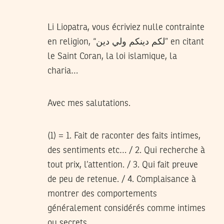
Li Liopatra, vous écriviez nulle contrainte
en religion, “لكم دينكم ولي دين” en citant
le Saint Coran, la loi islamique, la
charia…
Avec mes salutations.
(1) = 1. Fait de raconter des faits intimes,
des sentiments etc… / 2. Qui recherche à
tout prix, l’attention. / 3. Qui fait preuve
de peu de retenue. / 4. Complaisance à
montrer des comportements
généralement considérés comme intimes
ou secrets.