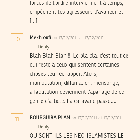
forces de l’ordre interviennent à temps,
empêchent les agresseurs d’avancer et
[…]
Mekhloufi
on 17/12/2011 at 17/12/2011
10
Reply
Blah Blah Blah!!!! Le bla bla, c’est tout ce
qui reste à ceux qui sentent certaines
choses leur échapper. Alors,
manipulation, diffamation, mensonge,
affabulation deviennent l’apanage de ce
genre d’article. La caravane passe…..
BOURGUIBA PLAN
on 17/12/2011 at 17/12/2011
11
Reply
OU SONT-ILS LES NEO-ISLAMISTES LE