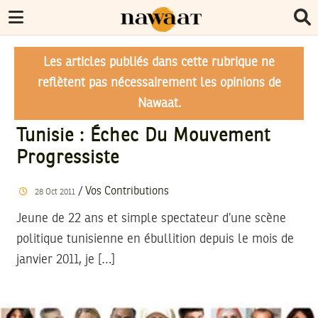
Les articles publiés dans cette rubrique ne
reflètent pas nécessairement les opinions de
Nawaat.
Tunisie : Échec Du Mouvement
Progressiste
/
Vos Contributions
28
Oct
2011
Jeune de 22 ans et simple spectateur d’une scène
politique tunisienne en ébullition depuis le mois de
janvier 2011, je […]