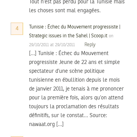
Tout n’est pas perdu pour la Tunisie mais
les choses sont mal engagées.
Tunisie : Échec du Mouvement progressiste |
4
Strategic issues in the Sahel | Scoop.it
on
Reply
29/10/2011 at 29/10/2011
[…] Tunisie : Échec du Mouvement
progressiste Jeune de 22 ans et simple
spectateur d’une scène politique
tunisienne en ébullition depuis le mois
de janvier 2011, je tenais à me prononcer
pour la première fois, alors qu’on attend
toujours la proclamation des résultats
définitifs, sur le constat… Source:
nawaat.org […]