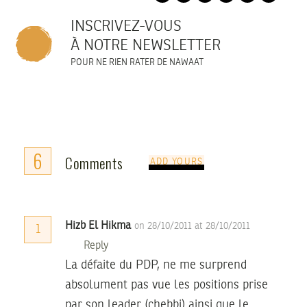
INSCRIVEZ-VOUS
À NOTRE NEWSLETTER
POUR NE RIEN RATER DE NAWAAT
6
Comments
ADD YOURS
Hizb El Hikma
on 28/10/2011 at 28/10/2011
1
Reply
La défaite du PDP, ne me surprend
absolument pas vue les positions prise
par son leader (chebbi) ainsi que le