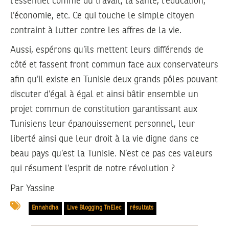
l’essentiel comme du travail, la santé, l’éducation,
l’économie, etc. Ce qui touche le simple citoyen
contraint à lutter contre les affres de la vie.
Aussi, espérons qu’ils mettent leurs différends de
côté et fassent front commun face aux conservateurs
afin qu’il existe en Tunisie deux grands pôles pouvant
discuter d’égal à égal et ainsi bâtir ensemble un
projet commun de constitution garantissant aux
Tunisiens leur épanouissement personnel, leur
liberté ainsi que leur droit à la vie digne dans ce
beau pays qu’est la Tunisie. N’est ce pas ces valeurs
qui résument l’esprit de notre révolution ?
Par
Yassine
Ennahdha
Live Blogging TnElec
résultats