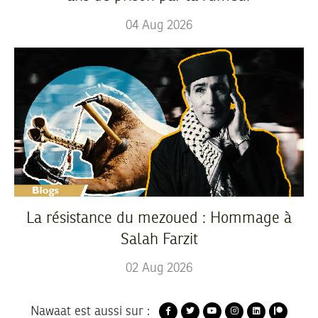
04
Aug
2026
La résistance du mezoued : Hommage à
Salah Farzit
02
Aug
2026
Nawaat est aussi sur :