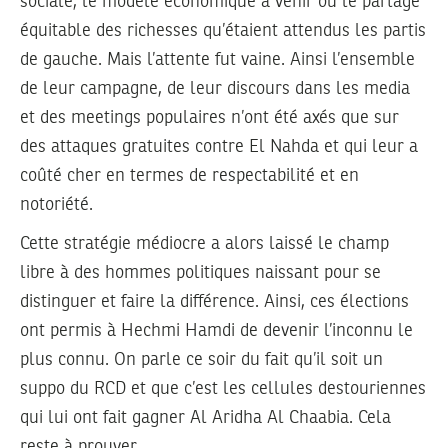
sociale, le modèle économique à venir ou le partage
équitable des richesses qu’étaient attendus les partis
de gauche. Mais l’attente fut vaine. Ainsi l’ensemble
de leur campagne, de leur discours dans les media
et des meetings populaires n’ont été axés que sur
des attaques gratuites contre El Nahda et qui leur a
coûté cher en termes de respectabilité et en
notoriété.
Cette stratégie médiocre a alors laissé le champ
libre à des hommes politiques naissant pour se
distinguer et faire la différence. Ainsi, ces élections
ont permis à Hechmi Hamdi de devenir l’inconnu le
plus connu. On parle ce soir du fait qu’il soit un
suppo du RCD et que c’est les cellules destouriennes
qui lui ont fait gagner Al Aridha Al Chaabia. Cela
reste à prouver.