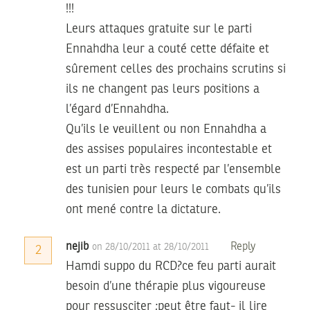
!!!
Leurs attaques gratuite sur le parti
Ennahdha leur a couté cette défaite et
sûrement celles des prochains scrutins si
ils ne changent pas leurs positions a
l’égard d’Ennahdha.
Qu’ils le veuillent ou non Ennahdha a
des assises populaires incontestable et
est un parti très respecté par l’ensemble
des tunisien pour leurs le combats qu’ils
ont mené contre la dictature.
nejib
Reply
on 28/10/2011 at 28/10/2011
2
Hamdi suppo du RCD?ce feu parti aurait
besoin d’une thérapie plus vigoureuse
pour ressusciter ;peut être faut- il lire