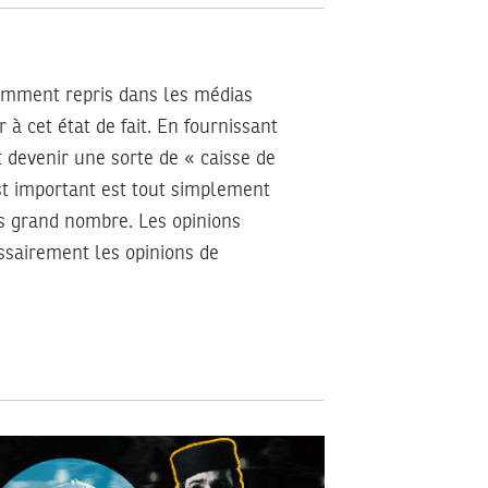
samment repris dans les médias
 à cet état de fait. En fournissant
t devenir une sorte de « caisse de
st important est tout simplement
us grand nombre. Les opinions
essairement les opinions de