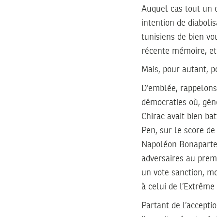
Auquel cas tout un c
intention de diaboli
tunisiens de bien vou
récente mémoire, et 
Mais, pour autant, p
D’emblée, rappelons 
démocraties où, géné
Chirac avait bien ba
Pen, sur le score de
Napoléon Bonaparte 
adversaires au premi
un vote sanction, mo
à celui de l’Extrême
Partant de l’acceptio