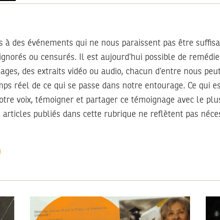
s
s à des événements qui ne nous paraissent pas être suffi
 ignorés ou censurés. Il est aujourd’hui possible de remédier
mages, des extraits vidéo ou audio, chacun d’entre nous peu
ps réel de ce qui se passe dans notre entourage. Ce qui e
votre voix, témoigner et partager ce témoignage avec le pl
 articles publiés dans cette rubrique ne reflètent pas néc