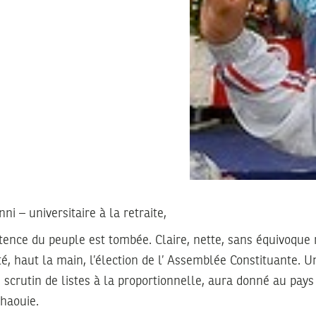
 – universitaire à la retraite,
ntence du peuple est tombée. Claire, nette, sans équivoque n
 haut la main, l’élection de l’ Assemblée Constituante. U
 scrutin de listes à la proportionnelle, aura donné au pa
haouie.