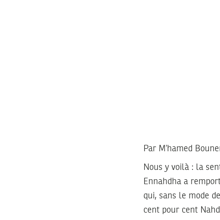
Par M’hamed Bounenni
Nous y voilà : la se
Ennahdha a remporté,
qui, sans le mode de
cent pour cent Nahd