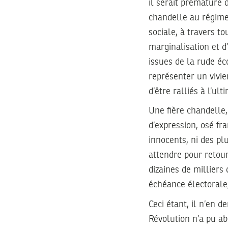
il serait prématuré
chandelle au régime 
sociale, à travers to
marginalisation et d
issues de la rude éc
représenter un vivie
d’être ralliés à l’ul
Une fière chandelle,
d’expression, osé fr
innocents, ni des pl
attendre pour retour
dizaines de milliers
échéance électorale,
Ceci étant, il n’en 
Révolution n’a pu ab