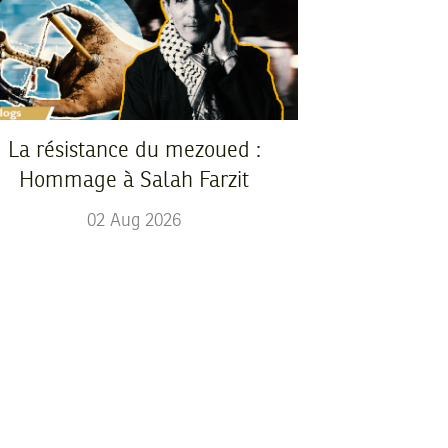
La résistance du mezoued :
Hommage à Salah Farzit
02
Aug
2026