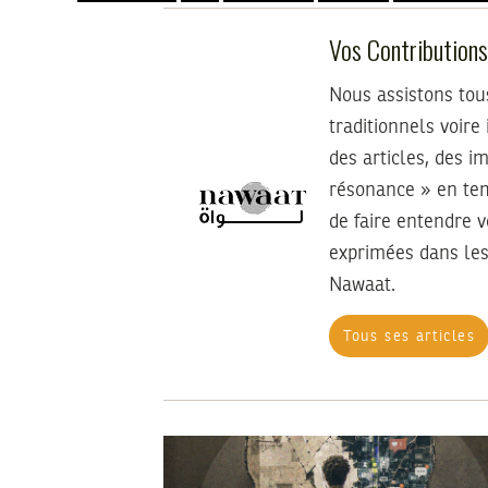
Vos Contribution
Nous assistons tou
traditionnels voire
des articles, des i
résonance » en tem
de faire entendre 
exprimées dans les
Nawaat.
Tous ses articles