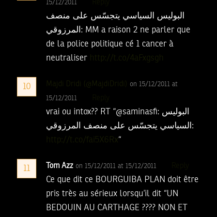
Reply
15/12/2011
البوليس السياسي يتجسّس على منصف
المرزوقي: MM a raison 2 ne parler que
de la police politique cé 1 cancer à
neutraliser
http://t.co/4aFxgsgh
Majdi Dridi (@MajdiDridi)
on 15/12/2011 at
10
Reply
15/12/2011
vrai ou intox?? RT “@saminasfi: البوليس
السياسي يتجسّس على منصف المرزوقي:
http://t.co/fai5X6Rx
“
Tom Azz
Reply
on 15/12/2011 at 15/12/2011
11
Ce que dit ce BOURGUIBA PLAN doit être
pris très au sérieux lorsqu’il dit “UN
BEDOUIN AU CARTHAGE ???? NON ET