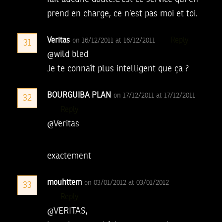
prend en charge, ce n’est pas moi et toi.
Veritas
Reply
on 16/12/2011 at 16/12/2011
31
@wild bled
Je te connaît plus intelligent que ça ?
BOURGUIBA PLAN
on 17/12/2011 at 17/12/2011
32
Reply
@Veritas
exactement
mouhttem
on 03/01/2012 at 03/01/2012
33
Reply
@VERITAS,