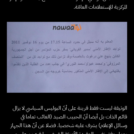
المركزية للإستعلامات العامّة.
الوثيقة ليست فقط قرينة على أنّ البوليس السياسي لا يزال
قائم الذات بل أيضا أنّ الحبيب الصيد (الغائب تماما في
وسائل الإعلام) يشرف عليه شخصيا. فضلا عن أنّ هذا الجهاز
يعمل وفق نفس العقيدة الأمنيّة التي غرسها فيه بن علي و