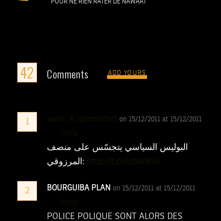
POUR NE RIEN RATER DE NAWAAT
42
Comments
ADD YOURS
samir. A (@samirdoc)
on 15/12/2011 at 15/12/2011
1
Reply
البوليس السياسي يتجسّس على منصف
المرزوقي:
http://t.co/uzior8S6
BOURGUIBA PLAN
on 15/12/2011 at 15/12/2011
2
Reply
POLICE POLIQUE SONT ALORS DES