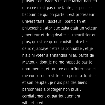
plusieur de leaders tel que farhat hached
et ca ce n’est pas une faute , et puis ce
bedouin de qui on parle il est professeur
universitaire , docteur , politicien et
philosophe , alor que zaba etait un voleur
, menteur et drog dealer et meurtlrier en
plus, qu’est ce qu’on choisit entre les
deux ? j’assaye d’etre raisonnable , et je
n’ais ni voter a ennahdha ni au partis de
Marzouki dont je ne me rappelle pas le
nom meme , et tout ce qui m’interesse et
me concerne c’est le bien pour la Tunisie
et son peuple , je n’ais pas des biens
personnels a proteger non plus .
cordialement et patriotiquement
wild el bled