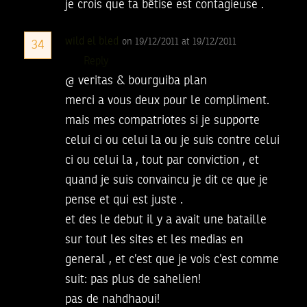
je crois que ta bêtise est contagieuse .
wild el bled
on 19/12/2011 at 19/12/2011
34
Reply
@ veritas & bourguiba plan
merci a vous deux pour le compliment.
mais mes compatriotes si je supporte
celui ci ou celui la ou je suis contre celui
ci ou celui la , tout par conviction , et
quand je suis convaincu je dit ce que je
pense et qui est juste .
et des le debut il y a avait une bataille
sur tout les sites et les medias en
general , et c’est que je vois c’est comme
suit: pas plus de sahelien!
pas de nahdhaoui!