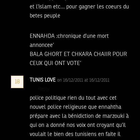
et l’islam etc… pour gagner les coeurs du
betes peuple
ENNAHDA :chronique d’une mort
annoncee’
BALA GHORT ET CHKARA CHAIIR POUR
CEUX QUI ONT VOTE’
TUNIS LOVE
on 16/12/2011 at 16/12/2011
18
Reply
police politique rien du tout avec cet
nouvel police religieuse que ennahtha
prépare avec la bénidiction de marzouki à
qui on a donné nos voix ont croyant qu’il
voulait le bien des tunisiens en faite il