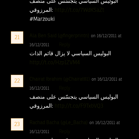
البوليس السياسي يتجسّس على منصف
المرزوقي:
http://t.co/7WdKSaZt
#Marzouki
Ala Ben Said (@fingerprintn)
on 16/12/2011 at
21
Reply
16/12/2011
البوليس السياسي لا يزال قائم الذات
http://t.co/Hzp1ZVM4
Chairat Ibrahim (@Chairat81)
on 16/12/2011 at
22
Reply
16/12/2011
البوليس السياسي يتجسّس على منصف
المرزوقي:
http://t.co/F9TxbVQ3
Rachad Bacha (@Le_Bacha)
on 16/12/2011 at
23
Reply
16/12/2011