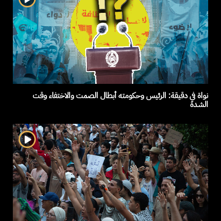
نواة في دقيقة: الرئيس وحكومته أبطال الصمت والاختفاء وقت
الشدة