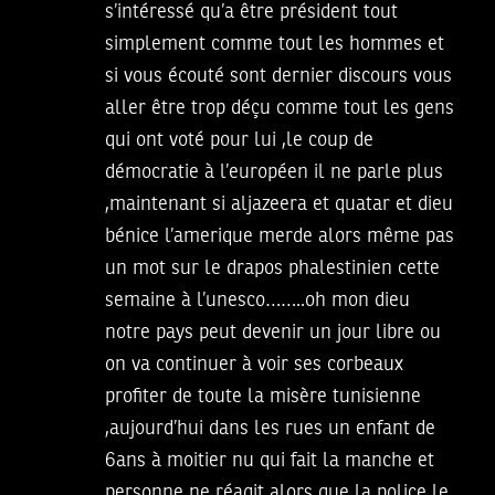
s’intéressé qu’a être président tout
simplement comme tout les hommes et
si vous écouté sont dernier discours vous
aller être trop déçu comme tout les gens
qui ont voté pour lui ,le coup de
démocratie à l’européen il ne parle plus
,maintenant si aljazeera et quatar et dieu
bénice l’amerique merde alors même pas
un mot sur le drapos phalestinien cette
semaine à l’unesco……..oh mon dieu
notre pays peut devenir un jour libre ou
on va continuer à voir ses corbeaux
profiter de toute la misère tunisienne
,aujourd’hui dans les rues un enfant de
6ans à moitier nu qui fait la manche et
personne ne réagit alors que la police le