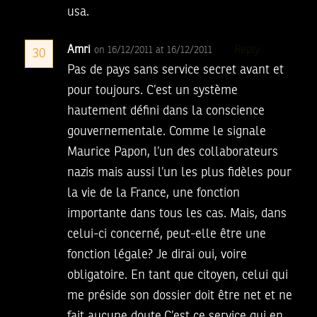
usa.
Amri
Reply
on 16/12/2011 at 16/12/2011
30
Pas de pays sans service secret avant et
pour toujours. C’est un système
hautement défini dans la conscience
gouvernementale. Comme le signale
Maurice Papon, l’un des collaborateurs
nazis mais aussi l’un les plus fidèles pour
la vie de la France, une fonction
importante dans tous les cas. Mais, dans
celui-ci concerné, peut-elle être une
fonction légale? Je dirai oui, voire
obligatoire. En tant que citoyen, celui qui
me préside son dossier doit être net et ne
fait aucune doute.C’est ce service qui en