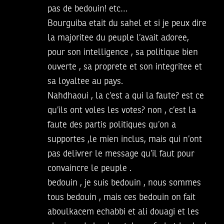
pas de bedouin! etc…
Bourguiba etait du sahel et si je peux dire
la majoritee du peuple l’avait adoree,
pour son intelligence , sa politique bien
ouverte , sa proprete et son integritee et
sa loyaltee au pays.
Nahdhaoui , la c’est a qui la faute? est ce
qu’ils ont voles les votes? non , c’est la
faute des partis politiques qu’on a
supportes ,le mien inclus, mais qui n’ont
pas delivrer le message qu’il faut pour
convaincre le peuple .
bedouin , je suis bedouin , nous sommes
tous bedouin , mais ces bedouin on fait
aboulkacem echabbi et ali douagi et les