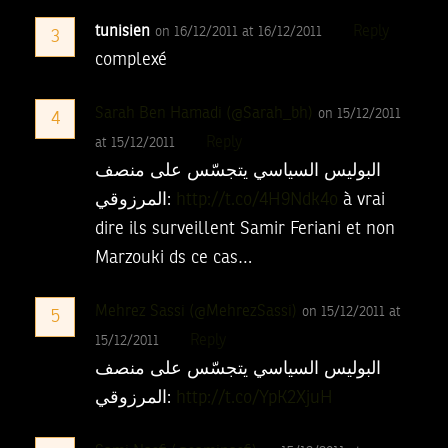
tunisien
Reply
on 16/12/2011 at 16/12/2011
3
complexé
Sarah Ben Hamadi (@Sarah_bh)
on 15/12/2011
4
Reply
at 15/12/2011
البوليس السياسي يتجسّس على منصف
المرزوقي:
http://t.co/4H9Ndk4o
à vrai
dire ils surveillent Samir Feriani et non
Marzouki ds ce cas…
Mehrez Sassi (@MehrezSassi)
on 15/12/2011 at
5
Reply
15/12/2011
البوليس السياسي يتجسّس على منصف
المرزوقي:
http://t.co/YpK2XjuH