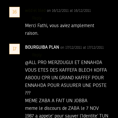
wild el bled
on 16/12/2011 at 16/12/2011
16
Reply
Merci Fathi, vous aviez amplement
raison.
BOURGUIBA PLAN
on 17/12/2011 at 17/12/2011
17
Reply
@ALL PRO MERZOUGUI ET ENNAHDA
VOUS ETES DES KAFFEFA BLECH KOFFA
ABOOU CPR UN GRAND KAFFEF POUR
ENNAHDA POUR ASUURER UNE POSTE
???
MEME ZABA A FAIT UN JOBBA
meme le discours de ZABA le 7 NOV
1987 a appele’ pour sauver l’Identite’ TUN