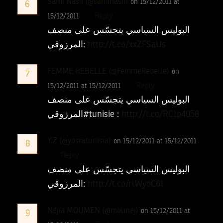
Sami Nasfi (@saminasfi)
on 15/12/2011 at
6
Reply
15/12/2011
البوليس السياسي يتجسّس على منصف
المرزوقي:
http://t.co/xxZFSaUs
FEMME REBELLE (@FemmeRebelle)
on
7
Reply
15/12/2011 at 15/12/2011
البوليس السياسي يتجسّس على منصف
المرزوقي#tunisie :
http://t.co/RC1p4058
Y.Z (@yosratunisia)
on 15/12/2011 at 15/12/2011
8
Reply
البوليس السياسي يتجسّس على منصف
المرزوقي:
http://t.co/rlWyoC6l
Néjia MOUMEN (@mounej)
on 15/12/2011 at
9