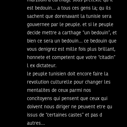
marzouki a carthage sous pretexte qu il
est bedouin… a tous ces gens la; qu ils
sachent que dorenavant la tunisie sera
gouvernee par le peuple. et si le peuple
decide mettre a carthage “un bedouin”, et
bien ce sera un bedouin… ce bedouin que
vous denigrez est mille fois plus brillant,
honnete et competent que votre “citadin”
l ex dictateur.
le peuple tunisien doit encore faire la
revolution culturelle pour changer les
mentalites de ceux parmi nos
concitoyens qui pensent que ceux qui
doivent nous diriger ne peuvent etre qu
issus de “certaines castes” et pas d
autres…