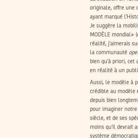
originale, offre une 
ayant marqué l’Hist
Je suggère la mobil
MODÈLE mondial» (de
réalité, j’aimerais 
la communauté
ope
bien qu’à priori, cet
en réalité à un publi
Aussi, le modèle à p
crédible au modèle e
depuis bien longtemps
pour imaginer notre
siècle, et de ses spé
moins qu’il devrait 
système démocratiqu