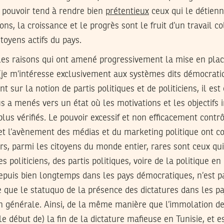
du pouvoir tend à rendre bien
prétentieux
ceux qui le détienn
ons, la croissance et le progrès sont le fruit d’un travail col
itoyens actifs du pays.
es raisons qui ont amené progressivement la mise en pla
 (je m’intéresse exclusivement aux systèmes dits démocrati
 sur la notion de partis politiques et de politiciens, il est 
 a menés vers un état où les motivations et les objectifs 
lus vérifiés. Le pouvoir excessif et non efficacement contrôl
, et l’avènement des médias et du marketing politique ont
rs, parmi les citoyens du monde entier, rares sont ceux qu
es politiciens, des partis politiques, voire de la politique en
depuis bien longtemps dans les pays démocratiques, n’est 
que le statuquo de la présence des dictatures dans les pa
n générale. Ainsi, de la même manière que l’immolation 
le début de) la fin de la dictature mafieuse en Tunisie, et 