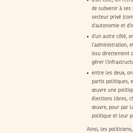
d’un côté, on retr
de subvenir à ses
secteur privé (com
d’autonomie et d’
d’un autre côté, o
l’administration, 
issu directement d
gérer l’infrastruct
entre les deux, on
partis politiques,
œuvre une politiq
élections libres, 
œuvre, pour par la
politique et leur
Ainsi, les politicie