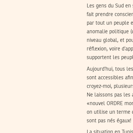
Les gens du Sud en s
fait prendre conscie
par tout un peuple e
anomalie politique (
niveau global, et po
réflexion, voire d’a
supportent les peup
Aujourd’hui, tous les
sont accessibles afi
croyez-moi, plusieur
Ne laissons pas les 
«nouvel ORDRE mondi
on utilise un terme 
sont pas nés égaux! 
La situation en Tuni