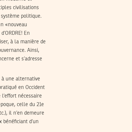
ples civilisations
système politique.
 un «nouveau
s d’ORDRE! En
iser, à la manière de
uvernance. Ainsi,
oncerne et s’adresse
 à une alternative
pratiqué en Occident
 l’effort nécessaire
poque, celle du 21e
tc.), il n’en demeure
x bénéficiant d’un