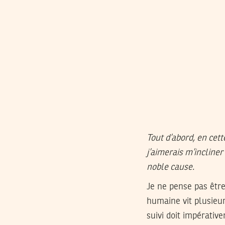
Tout d’abord, en ce
j’aimerais m’incliner
noble cause.
Je ne pense pas être
humaine vit plusieur
suivi doit impérativ