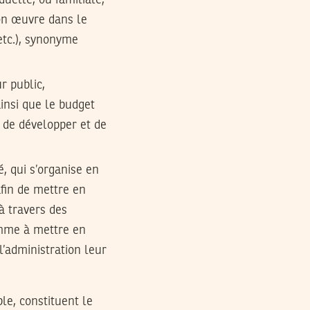
duelle, ou familiale,
ion œuvre dans le
 etc.), synonyme
r public,
ainsi que le budget
, de développer et de
, qui s’organise en
afin de mettre en
à travers des
ramme à mettre en
l’administration leur
le, constituent le