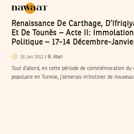
Renaissance De Carthage, D’Ifriqiy
Et De Tounès – Acte II: Immolatio
Politique – 17-14 Décembre-Janvi
16
Jan
2012
/
B. Ktari
Tout d’abord, en cette période de commémoration du
populaire en Tunisie, j’aimerais m’incliner de nouvea