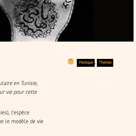
,
Politique
Themes
aire en Tunisie,
ur vie pour cette
es), l’espèce
ue le modèle de vie