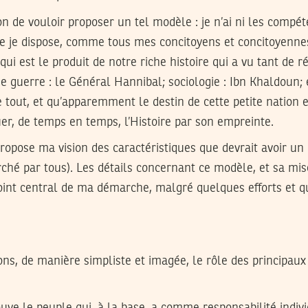
on de vouloir proposer un tel modèle : je n’ai ni les compéte
que je dispose, comme tous mes concitoyens et concitoyennes
qui est le produit de notre riche histoire qui a vu tant de r
de guerre : le Général Hannibal; sociologie : Ibn Khaldoun; 
tout, et qu’apparemment le destin de cette petite nation 
er, de temps en temps, l’Histoire par son empreinte.
 propose ma vision des caractéristiques que devrait avoir 
ché par tous). Les détails concernant ce modèle, et sa mi
point central de ma démarche, malgré quelques efforts et 
ons, de manière simpliste et imagée, le rôle des principau