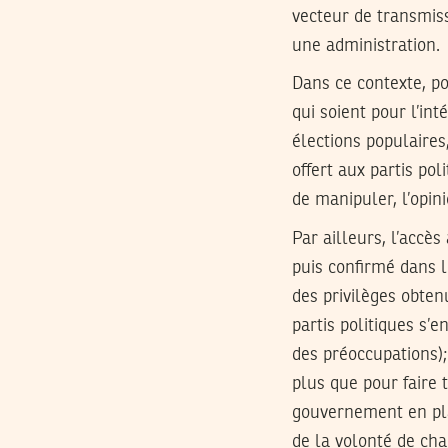
vecteur de transmis
une administration.
Dans ce contexte, p
qui soient pour l’in
élections populaires,
offert aux partis pol
de manipuler, l’opini
Par ailleurs, l’accè
puis confirmé dans l
des privilèges obten
partis politiques s’e
des préoccupations);
plus que pour faire 
gouvernement en plac
de la volonté de cha