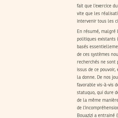
fait que l’exercice 
vite que les réalisati
intervenir tous les c
En résumé, malgré l
politiques existants
basés essentiellement
de ces systèmes nous
recherchés ne sont p
issus de ce pouvoir
la donne. De nos jou
favorable vis-à-vis d
statuquo, qui dure 
de la même manière 
de l’incompréhensio
Bouazizi a entrainé (