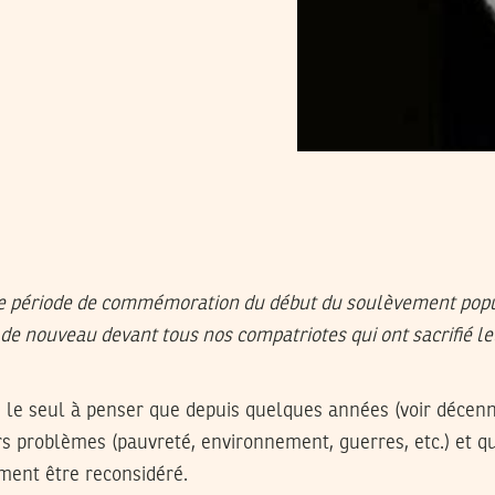
tte période de commémoration du début du soulèvement popul
 de nouveau devant tous nos compatriotes qui ont sacrifié le
 le seul à penser que depuis quelques années (voir décenni
s problèmes (pauvreté, environnement, guerres, etc.) et q
ement être reconsidéré.