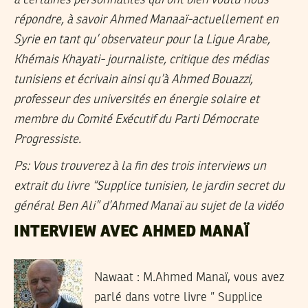
à certaines personnalités qui ont bien voulu nous
répondre, à savoir Ahmed Manaaï-actuellement en
Syrie en tant qu’ observateur pour la Ligue Arabe,
Khémais Khayati- journaliste, critique des médias
tunisiens et écrivain ainsi qu’à Ahmed Bouazzi,
professeur des universités en énergie solaire et
membre du Comité Exécutif du Parti Démocrate
Progressiste.
Ps:
Vous trouverez à la fin des trois interviews un
extrait du livre “Supplice tunisien, le jardin secret du
général Ben Ali” d’Ahmed Manaï au sujet de la vidéo
INTERVIEW AVEC AHMED MANAÏ
Nawaat :
M.Ahmed Manaï, vous avez
parlé dans votre livre ” Supplice