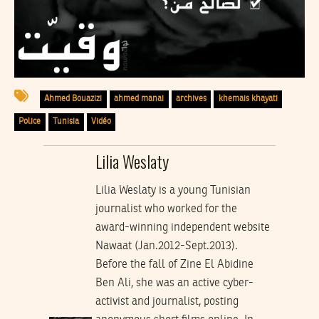
Ahmed Bouazizi
ahmed manai
archives
khemais khayati
Police
Tunisia
Vidéo
Lilia Weslaty
Lilia Weslaty is a young Tunisian
journalist who worked for the
award-winning independent website
Nawaat (Jan.2012-Sept.2013).
Before the fall of Zine El Abidine
Ben Ali, she was an active cyber-
activist and journalist, posting