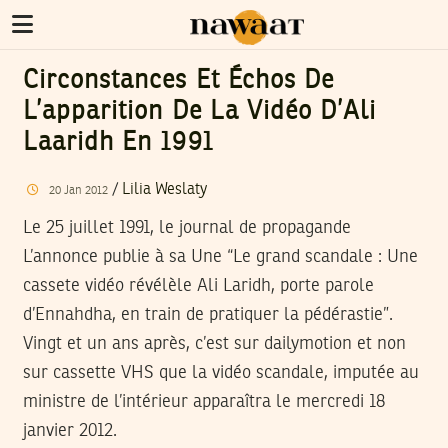
Circonstances Et Échos De
L’apparition De La Vidéo D’Ali
Laaridh En 1991
/
Lilia Weslaty
20
Jan
2012
Le 25 juillet 1991, le journal de propagande
L’annonce publie à sa Une “Le grand scandale : Une
cassete vidéo révélèle Ali Laridh, porte parole
d’Ennahdha, en train de pratiquer la pédérastie”.
Vingt et un ans après, c’est sur dailymotion et non
sur cassette VHS que la vidéo scandale, imputée au
ministre de l’intérieur apparaîtra le mercredi 18
janvier 2012.