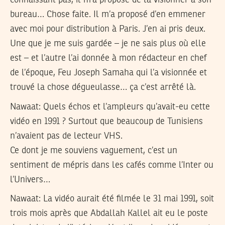
connaissant pas, il m’a proposé de la visionner à son
bureau… Chose faite. Il m’a proposé d’en emmener
avec moi pour distribution à Paris. J’en ai pris deux.
Une que je me suis gardée – je ne sais plus où elle
est – et l’autre l’ai donnée à mon rédacteur en chef
de l’époque, Feu Joseph Samaha qui l’a visionnée et
trouvé la chose dégueulasse… ça c’est arrêté là.
Nawaat:
Quels échos et l’ampleurs qu’avait-eu cette
vidéo en 1991 ? Surtout que beaucoup de Tunisiens
n’avaient pas de lecteur VHS.
Ce dont je me souviens vaguement, c’est un
sentiment de mépris dans les cafés comme l’Inter ou
l’Univers…
Nawaat:
La vidéo aurait été filmée le 31 mai 1991, soit
trois mois après que Abdallah Kallel ait eu le poste