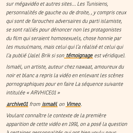
sur mégavidéo et autres sites… Les Tunisiens,
personnalités de gauche ou de droite, , y compris ceux
qui sont de farouches adversaires du parti islamiste,
se sont ralliés pour dénoncer non les protagonistes
du film qui seraient homosexuels, chose honnie par
les musulmans, mais celui qui l’a réalisé et celui qui
l’a publié (Jalel Brik si son
témoignage
est véridique).
Ismaël, un artiste, auteur chez nawaat, amoureux du
noir et blanc a repris la vidéo en enlevant les scènes
pornographiques pour en faire La séquence suivante
intitulée
« ARVHICE01 »
archive01
from
ismaël
on
Vimeo
.
Voulant connaître le contexte de la première
apparition de cette vidéo en 1991, on a posé la question