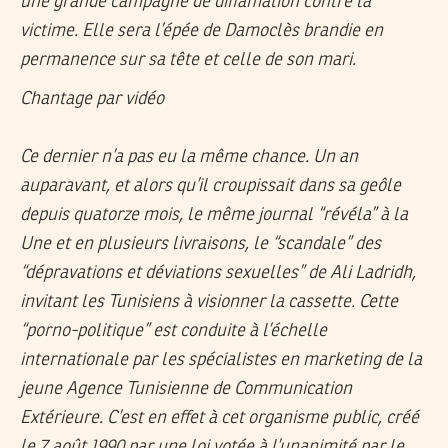
une grande campagne de diffamation contre la
victime. Elle sera l’épée de Damoclès brandie en
permanence sur sa tête et celle de son mari.
Chantage par vidéo
Ce dernier n’a pas eu la même chance. Un an
auparavant, et alors qu’il croupissait dans sa geôle
depuis quatorze mois, le même journal “révéla” à la
Une et en plusieurs livraisons, le “scandale” des
“dépravations et déviations sexuelles” de Ali Ladridh,
invitant les Tunisiens à visionner la cassette. Cette
“porno-politique” est conduite à l’échelle
internationale par les spécialistes en marketing de la
jeune Agence Tunisienne de Communication
Extérieure. C’est en effet à cet organisme public, créé
le 7 août 1990 par une loi votée à l’unanimité par le