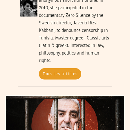
anonymous short films online. In
2010, she participated in the
documentary Zero Silence by the
Swedish director, Javeria Rizvi
Kabbani, to denounce censorship in
Tunisia. Master degree : Classic arts
(Latin & greek). Interested in law,
philosophy, politics and human
rights.
Tous ses articles