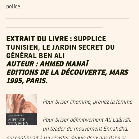
police.
——————————————————————
—————————————————-
EXTRAIT DU LIVRE :
SUPPLICE
TUNISIEN, LE JARDIN SECRET DU
GÉNÉRAL BEN ALI
AUTEUR : AHMED MANAÏ
EDITIONS DE LA DÉCOUVERTE, MARS
1995, PARIS.
Pour briser l’homme, prenez la femme
Pour briser définitivement Ali Laâridh,
un leader du mouvement Ennahdha,
qui continuait à lui résister depuis deux ans dans sa