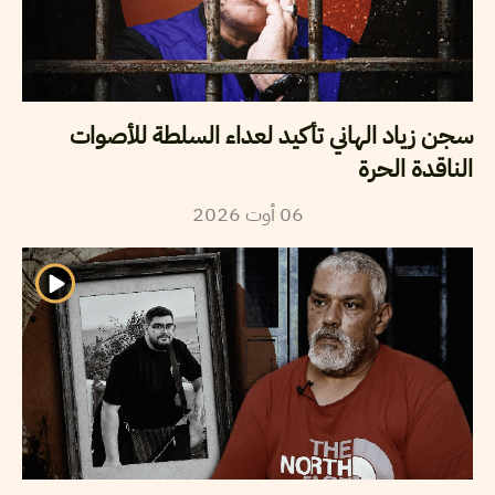
سجن زياد الهاني تأكيد لعداء السلطة للأصوات
الناقدة الحرة
2026
أوت
06