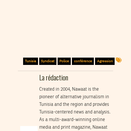
Tunisia
Syndicat
Police
conférence
Agression
La rédaction
Created in 2004, Nawaat is the
pioneer of alternative journalism in
Tunisia and the region and provides
Tunisia-centered news and analysis.
As a multi-award-winning online
media and print magazine, Nawaat