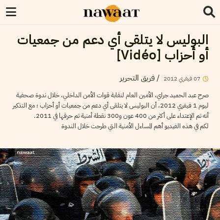
البوليس لا يتلقى أي دعم من جمعيات
أو أحزاب [Vidéo]
فريق التحرير
/
2012
فيفري
07
صرح عبد الحميد جراي، الأمين العام لنقابة قوات الأمن الداخلي، خلال ندوة صحفية
ليوم 1 فيفري 2012، أن البوليس لا يتلقى أي دعم من جمعيات أو أحزاب ؛ مع التذكير
أنه تم الإعتداء على أكثر من 400 عون و300 نقطة أمنية تم حرقها في 2011.
لكم في هذه الفيديو أهم المساءل الأمنية التي طرحت خلال الندوة