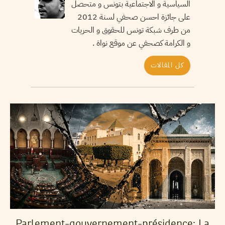
السياسية و الاجتماعية بتونس و متحصل
على جائزة احسن صحفي لسنة 2012
من طرف شبكة تونس للحقوق و الحريات
و الكرامة كصحفي عن موقع نواة .
كل المقالات
Parlement-gouvernement-présidence: La