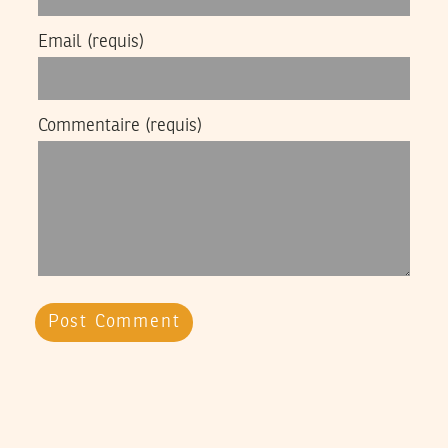
Email
(requis)
Commentaire
(requis)