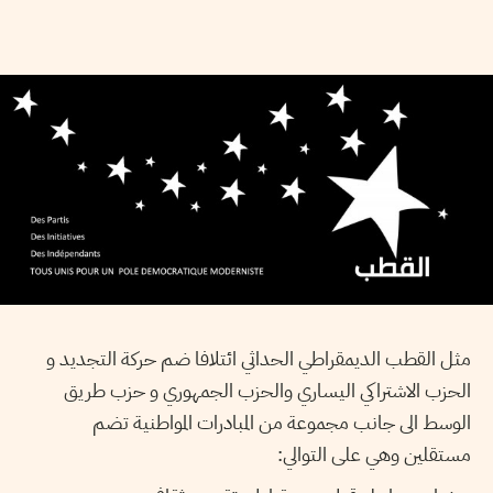
مثل القطب الديمقراطي الحداثي ائتلافا ضم حركة التجديد و
الحزب الاشتراكي اليساري والحزب الجمهوري و حزب طريق
الوسط الى جانب مجموعة من المبادرات المواطنية تضم
مستقلين وهي على التوالي: