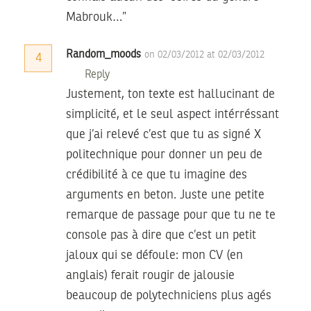
Mabrouk…”
Random_moods
on 02/03/2012 at 02/03/2012
4
Reply
Justement, ton texte est hallucinant de
simplicité, et le seul aspect intérréssant
que j’ai relevé c’est que tu as signé X
politechnique pour donner un peu de
crédibilité à ce que tu imagine des
arguments en beton. Juste une petite
remarque de passage pour que tu ne te
console pas à dire que c’est un petit
jaloux qui se défoule: mon CV (en
anglais) ferait rougir de jalousie
beaucoup de polytechniciens plus agés