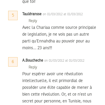
que toi!
Tauléransse
on 01/03/2012 at 01/03/2012
5
Reply
Avec la Chariaa comme source principale
de legislation, je ne vois pas un autre
parti qu’Ennahdha au pouvoir pour au
moins… 23 ans!!!
A.Boucheche
on 01/03/2012 at 01/03/2012
6
Reply
Pour espérer avoir une révolution
intellectuelle, il est primordial de
posséder une élite capable de mener à
bien cette révolution. Or, et ce n’est un
secret pour personne, en Tunisie, nous