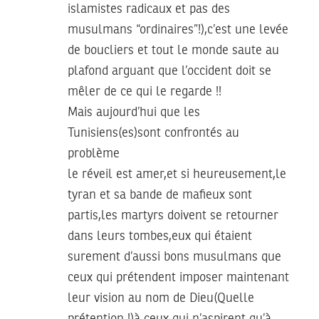
islamistes radicaux et pas des
musulmans “ordinaires”!),c’est une levée
de boucliers et tout le monde saute au
plafond arguant que l’occident doit se
mêler de ce qui le regarde !!
Mais aujourd’hui que les
Tunisiens(es)sont confrontés au
problème
le réveil est amer,et si heureusement,le
tyran et sa bande de mafieux sont
partis,les martyrs doivent se retourner
dans leurs tombes,eux qui étaient
surement d’aussi bons musulmans que
ceux qui prétendent imposer maintenant
leur vision au nom de Dieu(Quelle
prétention !)à ceux qui n’aspirent qu’à