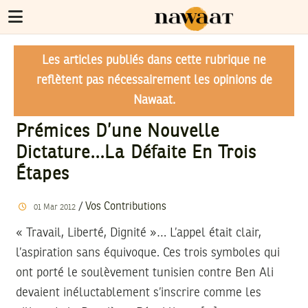
Les articles publiés dans cette rubrique ne
reflètent pas nécessairement les opinions de
Nawaat.
Prémices D’une Nouvelle
Dictature…La Défaite En Trois
Étapes
/
Vos Contributions
01
Mar
2012
« Travail, Liberté, Dignité »… L’appel était clair,
l’aspiration sans équivoque. Ces trois symboles qui
ont porté le soulèvement tunisien contre Ben Ali
devaient inéluctablement s’inscrire comme les