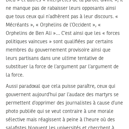
Dieu » et autres « interprètes de la parole divine », il
ne manque pas de rabaisser leurs opposants ainsi
que tous ceux qui n’adhèrent pas à leur discours. «
Mécréants », « Orphelins de l’Occident », «
Orphelins de Ben Ali »… C’est ainsi que les « forces
politiques vaincues » sont qualifiées par certains
membres du gouvernement provisoire ainsi que
leurs partisans dans une ultime tentative de
substituer la force de l’argument par l’argument de
la force.
Aussi paradoxal que cela puisse paraître, ceux qui
gouvernent aujourd’hui par l’audace des martyrs se
permettent d’opprimer des journalistes à cause d’une
photo publiée qui se veut contraire à une morale
sélective mais réagissent à peine à l’heure où des
salafistes bloquent les universités et cherchent à