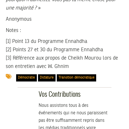
une majorité ?
»
Anonymous
Notes :
[1] Point 13 du Programme Ennahdha
[2] Points 27 et 30 du Programme Ennahdha
[3] Référence aux propos de Cheikh Mourou lors de
son entretien avec W. Ghnim
Démocratie
Dictature
Transition démocratique
Vos Contributions
Nous assistons tous à des
événements qui ne nous paraissent
pas être suffisamment repris dans
les médias traditionnels voire