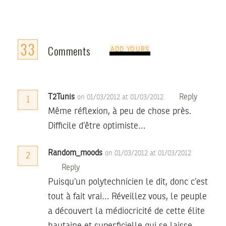
33
Comments
ADD YOURS
T2Tunis
Reply
on 01/03/2012 at 01/03/2012
1
Même réflexion, à peu de chose près.
Difficile d’être optimiste…
Random_moods
on 01/03/2012 at 01/03/2012
2
Reply
Puisqu’un polytechnicien le dit, donc c’est
tout à fait vrai… Réveillez vous, le peuple
a découvert la médiocricité de cette élite
hautaine et superficielle qui se laisse