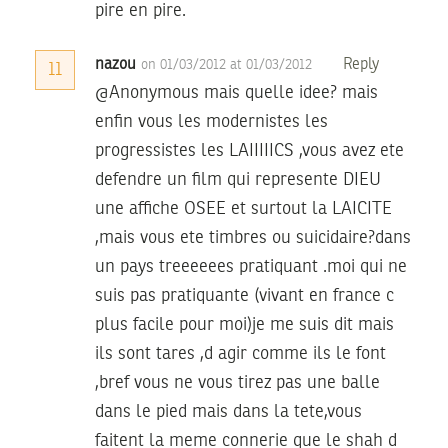
pire en pire.
nazou
Reply
on 01/03/2012 at 01/03/2012
11
@Anonymous mais quelle idee? mais
enfin vous les modernistes les
progressistes les LAIIIIICS ,vous avez ete
defendre un film qui represente DIEU
une affiche OSEE et surtout la LAICITE
,mais vous ete timbres ou suicidaire?dans
un pays treeeeees pratiquant .moi qui ne
suis pas pratiquante (vivant en france c
plus facile pour moi)je me suis dit mais
ils sont tares ,d agir comme ils le font
,bref vous ne vous tirez pas une balle
dans le pied mais dans la tete,vous
faitent la meme connerie que le shah d