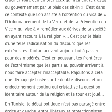
crucifier voire démembrer ceux qui freinent le travail
du gouvernement par le biais des sit-in ». C’est dans
ce contexte que l’on assiste à l’obtention du visa de «
l’Ordonnancement de la Vertu et de la Prévention du
Vice » qui vise à « remédier aux dérives de la société
en ayant recours à la religion »… C’est par le biais
d’une telle radicalisation du discours que les
extrémistes d’antan arrivent aujourd’hui à passer
pour des modérés. C’est en poussant les frontières
de l’extrémisme que les partis au pouvoir arrivent à
nous faire accepter l’inacceptable. Rajoutons à cela
une démagogie basée sur le double-discours et un
endoctrinement continu qui cristallise la question
identitaire autour de la religion et le tour est joué…
En Tunisie, le débat politique n’est pas partagé entre
droite et gauche, entre libéraux et protectionnistes…