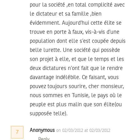
pour la société ,en total complicité avec
le dictateur et sa famille ,bien
évidemment. Aujourd’hui cette élite se
trouve en porte à faux, vis-à-vis d’une
population dont elle s’est coupée depuis
belle lurette. Une société qui possède
son projet à elle, et que le temps et les
deux dictatures n’ont fait que le rendre
davantage indélébile. Ce faisant, vous
pouvez toujours sourire, cher monsieur,
nous sommes en Tunisie, le pays où le
peuple est plus malin que son élite(ou
supposée telle).
Anonymous
on 02/03/2012 at 02/03/2012
7
Reply