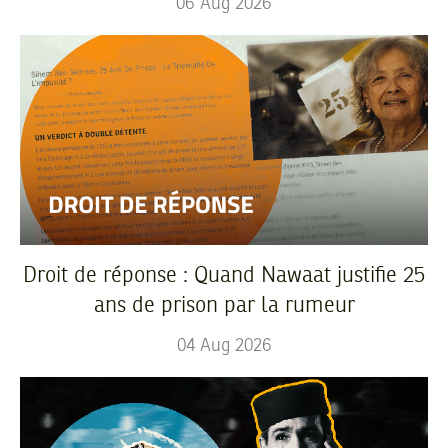
06
Aug
2026
Droit de réponse : Quand Nawaat justifie 25
ans de prison par la rumeur
04
Aug
2026