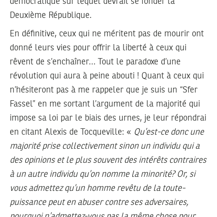
démocratique sur lequel devrait se fonder la
Deuxième République.
En définitive, ceux qui ne méritent pas de mourir ont
donné leurs vies pour offrir la liberté à ceux qui
rêvent de s’enchaîner… Tout le paradoxe d’une
révolution qui aura à peine abouti ! Quant à ceux qui
n’hésiteront pas à me rappeler que je suis un “Sfer
Fassel” en me sortant l’argument de la majorité qui
impose sa loi par le biais des urnes, je leur répondrai
en citant Alexis de Tocqueville: «
Qu’est-ce donc une
majorité prise collectivement sinon un individu qui a
des opinions et le plus souvent des intérêts contraires
à un autre individu qu’on nomme la minorité? Or, si
vous admettez qu’un homme revêtu de la toute-
puissance peut en abuser contre ses adversaires,
pourquoi n’admettez-vous pas la même chose pour