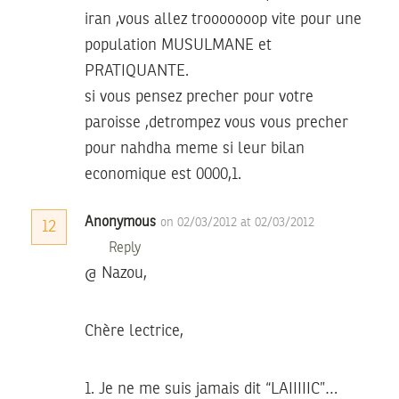
iran ,vous allez trooooooop vite pour une
population MUSULMANE et
PRATIQUANTE.
si vous pensez precher pour votre
paroisse ,detrompez vous vous precher
pour nahdha meme si leur bilan
economique est 0000,1.
Anonymous
on 02/03/2012 at 02/03/2012
12
Reply
@ Nazou,
Chère lectrice,
1. Je ne me suis jamais dit “LAIIIIIC”…