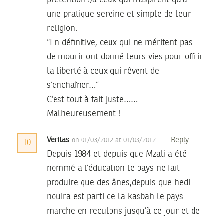
une pratique sereine et simple de leur
religion.
“En définitive, ceux qui ne méritent pas
de mourir ont donné leurs vies pour offrir
la liberté à ceux qui rêvent de
s’enchaîner…”
C’est tout à fait juste……
Malheureusement !
Veritas
Reply
on 01/03/2012 at 01/03/2012
10
Depuis 1984 et depuis que Mzali a été
nommé a l’éducation le pays ne fait
produire que des ânes,depuis que hedi
nouira est parti de la kasbah le pays
marche en reculons jusqu’à ce jour et de