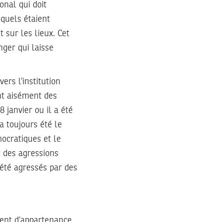
nal qui doit
squels étaient
t sur les lieux. Cet
nger qui laisse
rs l’institution
ent aisément des
 janvier ou il a été
a toujours été le
mocratiques et le
 des agressions
 été agressés par des
iment d’appartenance