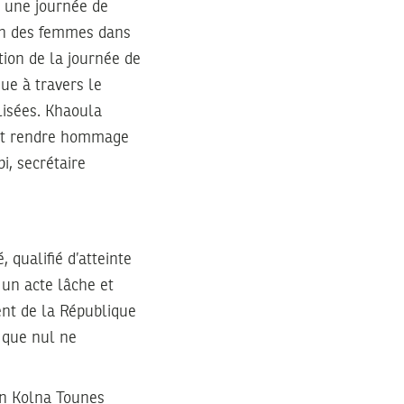
t une journée de
ion des femmes dans
tion de la journée de
ue à travers le
lisées. Khaoula
 et rendre hommage
i, secrétaire
 qualifié d’atteinte
 un acte lâche et
ent de la République
 que nul ne
ion Kolna Tounes