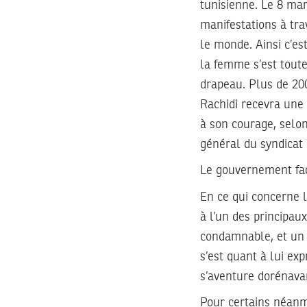
tunisienne. Le 8 mar
manifestations à tra
le monde. Ainsi c’es
la femme s’est toute
drapeau. Plus de 20
Rachidi recevra une
à son courage, selon
général du syndicat
Le gouvernement fac
En ce qui concerne la
à l’un des principau
condamnable, et un c
s’est quant à lui ex
s’aventure dorénavan
Pour certains néanmo