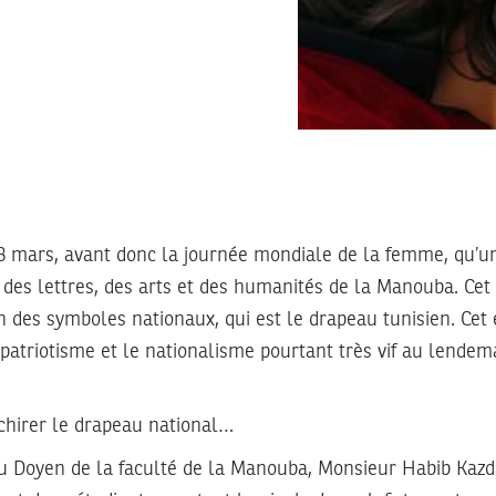
 8 mars, avant donc la journée mondiale de la femme, qu’un
 des lettres, des arts et des humanités de la Manouba. Cet 
un des symboles nationaux, qui est le drapeau tunisien. Ce
e patriotisme et le nationalisme pourtant très vif au lendem
chirer le drapeau national…
 du Doyen de la faculté de la Manouba, Monsieur Habib Kazd