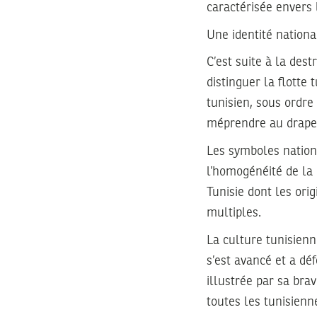
caractérisée envers 
Une identité national
C’est suite à la des
distinguer la flotte
tunisien, sous ordre 
méprendre au drapea
Les symboles nationa
l’homogénéité de la
Tunisie dont les ori
multiples.
La culture tunisienn
s’est avancé et a dé
illustrée par sa bra
toutes les tunisienn