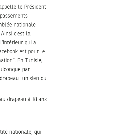
appelle le Président
dépassements
emblée nationale
Ainsi c’est la
’intérieur qui a
acebook est pour le
tion’’. En Tunisie,
quiconque par
 drapeau tunisien ou
 au drapeau à 18 ans
ité nationale, qui