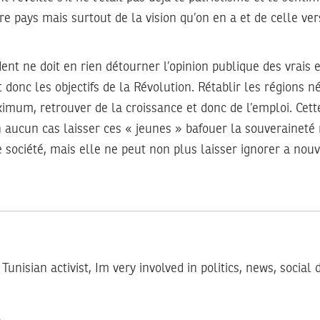
re pays mais surtout de la vision qu’on en a et de celle ve
ent ne doit en rien détourner l’opinion publique des vrais 
nt donc les objectifs de la Révolution. Rétablir les régions n
imum, retrouver de la croissance et donc de l’emploi. Cett
n aucun cas laisser ces « jeunes » bafouer la souveraineté 
société, mais elle ne peut non plus laisser ignorer a nouv
. Tunisian activist, Im very involved in politics, news, social 