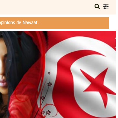
opinions de Nawaat.