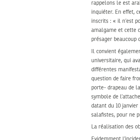
rappelons le est ar
inquiéter. En effet, 
inscrits : « il n’est
amalgame et cette co
présager beaucoup d
Il convient égalemen
universitaire, qui a
différentes manifest
question de faire fr
porte- drapeau de la
symbole de l’attach
datant du 10 janvier
salafistes, pour ne 
La réalisation des ob
Evidemment l’incident