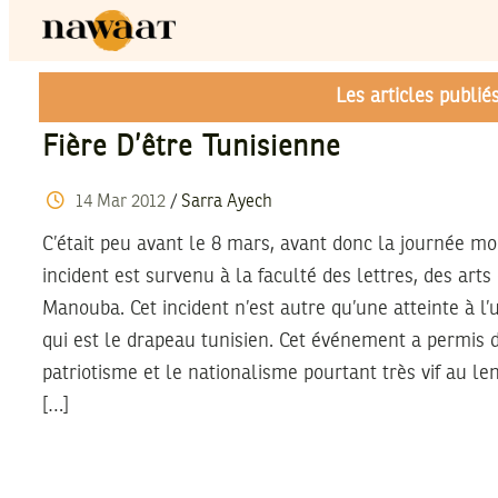
Les articles publi
Fière D’être Tunisienne
14
Mar
2012
/
Sarra Ayech
C’était peu avant le 8 mars, avant donc la journée m
incident est survenu à la faculté des lettres, des art
Manouba. Cet incident n’est autre qu’une atteinte à l
qui est le drapeau tunisien. Cet événement a permis de
patriotisme et le nationalisme pourtant très vif au len
[…]