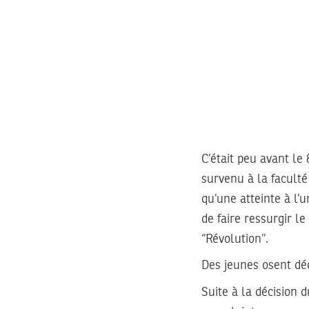
C’était peu avant le
survenu à la faculté
qu’une atteinte à l’
de faire ressurgir l
‘’Révolution’’.
Des jeunes osent dé
Suite à la décision