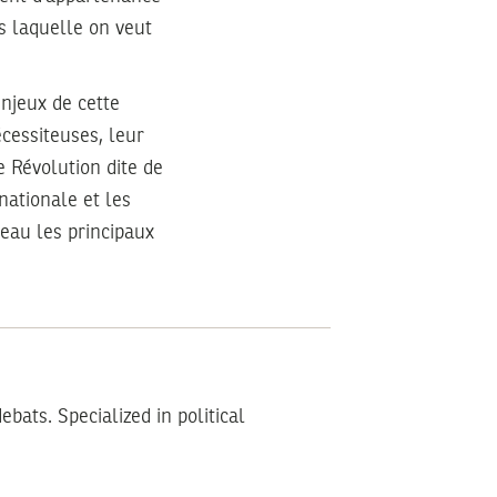
rs laquelle on veut
enjeux de cette
écessiteuses, leur
e Révolution dite de
nationale et les
eau les principaux
debats. Specialized in political