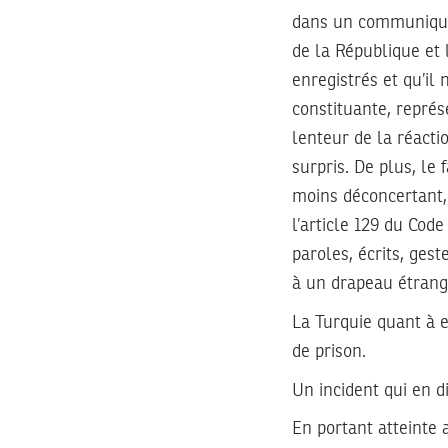
dans un communiqué 
de la République et
enregistrés et qu’il 
constituante, représ
lenteur de la réacti
surpris. De plus, le
moins déconcertant, 
l’article 129 du Cod
paroles, écrits, ges
à un drapeau étrang
La Turquie quant à e
de prison.
Un incident qui en d
En portant atteinte 