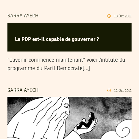
SARRA AYECH
18
Oct
2011
Le PDP est-il capable de gouverner ?
“L’avenir commence maintenant” voici l’intitulé du
programme du Parti Democrate[…]
SARRA AYECH
12
Oct
2011