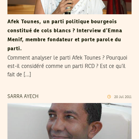
Afek Tounes, un parti politique bourgeois
constitué de cols blancs ? Interview d’Emna
Menif, membre fondateur et porte parole du
parti.
Comment analyser le parti Afek Tounes ? Pourquoi
est-il considéré comme un parti RCD ? Est ce qu’il
fait de […]
SARRA AYECH
20
Jul
2011