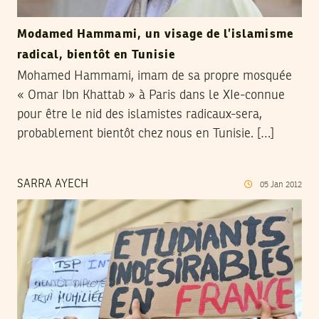
Modamed Hammami, un visage de l’islamisme
radical, bientôt en Tunisie
Mohamed Hammami, imam de sa propre mosquée
« Omar Ibn Khattab » à Paris dans le XIe-connue
pour être le nid des islamistes radicaux-sera,
probablement bientôt chez nous en Tunisie. […]
SARRA AYECH
05
Jan
2012