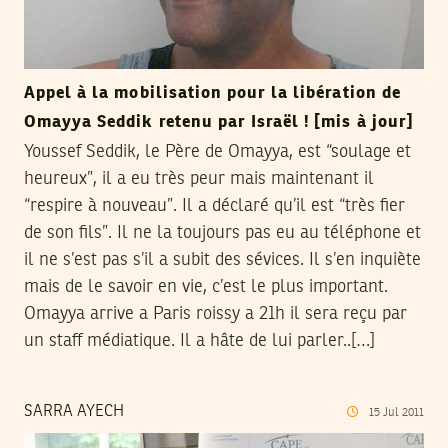
Appel à la mobilisation pour la libération de
Omayya Seddik retenu par Israël ! [mis à jour]
Youssef Seddik, le Père de Omayya, est “soulage et
heureux”, il a eu très peur mais maintenant il
“respire à nouveau”. Il a déclaré qu’il est “très fier
de son fils”. Il ne la toujours pas eu au téléphone et
il ne s’est pas s’il a subit des sévices. Il s’en inquiète
mais de le savoir en vie, c’est le plus important.
Omayya arrive a Paris roissy a 21h il sera reçu par
un staff médiatique. Il a hâte de lui parler..[…]
SARRA AYECH
15
Jul
2011