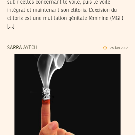
subir celles concernant le voile, puis le voile
intégral et maintenant son clitoris. L’excision du
clitoris est une mutilation génitale féminine (MGF)
[…]
SARRA AYECH
26
Jan
2012